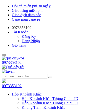
Đỗi trả miễn phí 30 ngày
Giao hàng miễn phí
Giao dịch đảm bảo
Càng mua càng rẻ
0973353102
Tài Khoản
Đăng Ký
Đăng Nhập
Giỏ hàng
0973353102
0973353102
Hộp Khoảnh Khắc
Hộp Khoảnh Khắc Tượng Chibi 2D
Hộp Khoảnh Khắc Tượng Chibi 3D
Khung Tranh Khoảnh Khắc