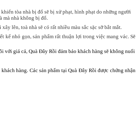
i khiến tòa nhà bị đổ sẽ bị xử phạt, hình phạt do những người
hà mà nhà không bị đổ.
xây lên, toà nhà sẽ có rất nhiều màu sắc sặc sỡ bắt mắt.
ết kế nhỏ gọn, sản phẩm rất thuận lợi trong việc mang vác. Sẽ
 đôi với giá cả, Quà Đây Rồi đảm bảo khách hàng sẽ không nuối
ủa khách hàng. Các sản phẩm tại Quà Đây Rồi được chứng nhận