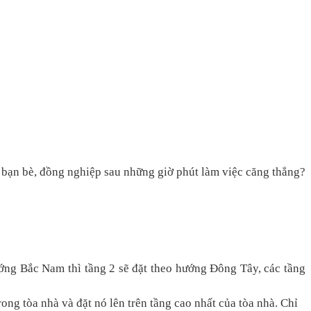
g bạn bè, đồng nghiệp sau những giờ phút làm việc căng thẳng?
ớng Bắc Nam thì tầng 2 sẽ đặt theo hướng Đông Tây, các tầng
ng tòa nhà và đặt nó lên trên tầng cao nhất của tòa nhà. Chỉ