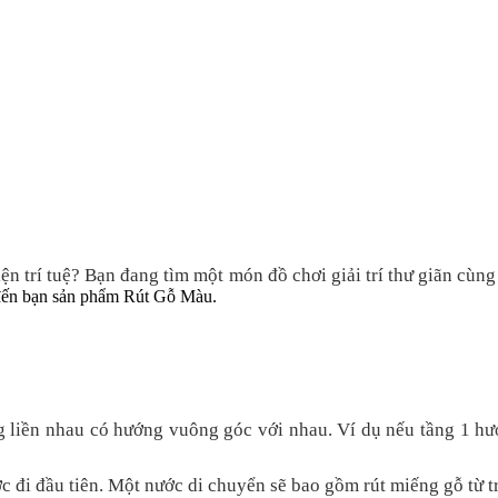
ện trí tuệ?
Bạn đang tìm một món đồ chơi giải trí thư giãn cùn
 đến bạn sản phẩm Rút Gỗ Màu.
ng liền nhau có hướng vuông góc với nhau. Ví dụ nếu tầng 1 hư
đi đầu tiên. Một nước di chuyển sẽ bao gồm rút miếng gỗ từ tro