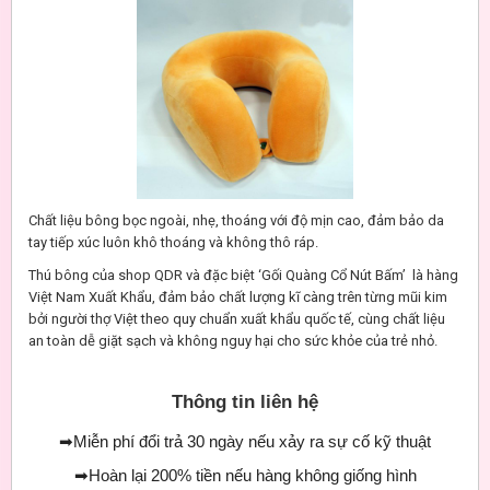
Chất liệu bông bọc ngoài, nhẹ, thoáng với độ mịn cao, đảm bảo da
tay tiếp xúc luôn khô thoáng và không thô ráp.
Thú bông của shop QDR và đặc biệt ‘Gối Quàng Cổ Nút Bấm’ là hàng
Việt Nam Xuất Khẩu, đảm bảo chất lượng kĩ càng trên từng mũi kim
bởi người thợ Việt theo quy chuẩn xuất khẩu quốc tế, cùng chất liệu
an toàn dễ giặt sạch và không nguy hại cho sức khỏe của trẻ nhỏ.
Thông tin liên hệ
➡
Miễn phí đổi trả 30 ngày nếu xảy ra sự cố kỹ thuật
➡
Hoàn lại 200% tiền nếu hàng không giống hình