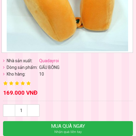
Nhà sản xuất:
Quadayroi
Dòng sản phẩm:
GẤU BÔNG
Kho hàng:
10
169.000 VNĐ
MUA QUÀ NGAY
Nhận quà liền tay