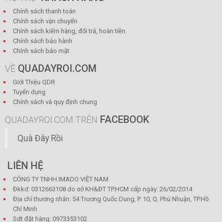
Chính sách thanh toán
Chính sách vận chuyển
Chính sách kiểm hàng, đổi trả, hoàn tiền
Chính sách bảo hành
Chính sách bảo mật
QUADAYROI.COM
VỀ
Giới Thiệu QDR
Tuyển dụng
Chính sách và quy định chung
FACEBOOK
QUADAYROI.COM TRÊN
Quà Đây Rồi
LIÊN HỆ
CÔNG TY TNHH IMADO VIỆT NAM
Đkkd: 0312663108 do sở KH&ĐT TP.HCM cấp ngày: 26/02/2014
Địa chỉ thương nhân: 54 Trương Quốc Dung, P. 10, Q. Phú Nhuận, TP.Hồ
Chí Minh
Sdt đặt hàng: 0973353102