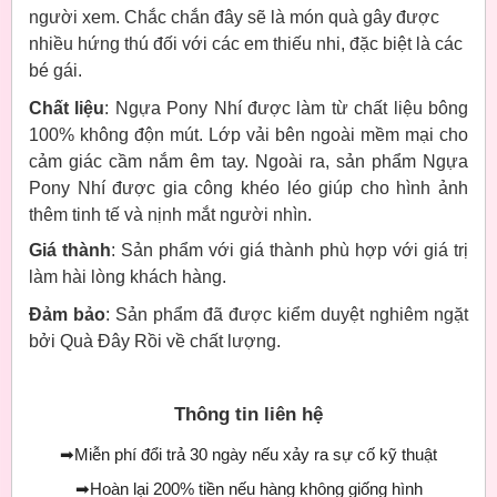
người xem. Chắc chắn đây sẽ là món quà gây được
nhiều hứng thú đối với các em thiếu nhi, đặc biệt là các
bé gái.
Chất liệu
: Ngựa Pony Nhí được làm từ chất liệu bông
100% không độn mút. Lớp vải bên ngoài mềm mại cho
cảm giác cầm nắm êm tay. Ngoài ra, sản phẩm Ngựa
Pony Nhí được gia công khéo léo giúp cho hình ảnh
thêm tinh tế và nịnh mắt người nhìn.
Giá thành
: Sản phẩm với giá thành phù hợp với giá trị
làm hài lòng khách hàng.
Đảm bảo
: Sản phẩm đã được kiểm duyệt nghiêm ngặt
bởi Quà Đây Rồi về chất lượng.
Thông tin liên hệ
➡
Miễn phí đổi trả 30 ngày nếu xảy ra sự cố kỹ thuật
➡
Hoàn lại 200% tiền nếu hàng không giống hình