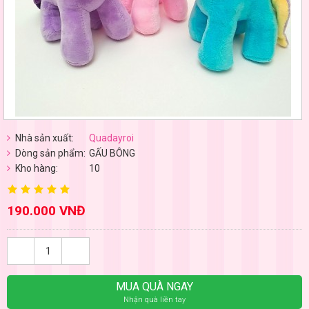
Nhà sản xuất:
Quadayroi
Dòng sản phẩm:
GẤU BÔNG
Kho hàng:
10
190.000 VNĐ
MUA QUÀ NGAY
Nhận quà liền tay