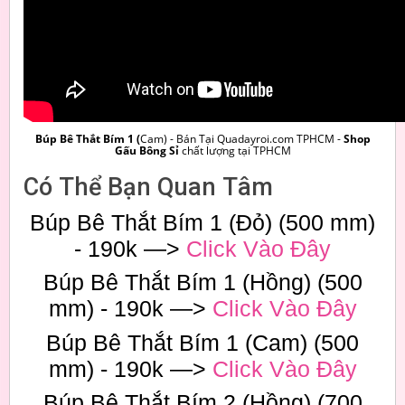
Búp Bê Thắt Bím 1 (
Cam) - Bán Tại Quadayroi.com TPHCM -
Shop
Gấu Bông Sỉ
chất lượng tại TPHCM
Có Thể Bạn Quan Tâm
Búp Bê Thắt Bím 1 (Đỏ) (500 mm)
- 190k —>
Click Vào Đây
Búp Bê Thắt Bím 1 (Hồng) (500
mm) - 190k —>
Click Vào Đây
Búp Bê Thắt Bím 1 (Cam) (500
mm) - 190k —>
Click Vào Đây
Búp Bê Thắt Bím 2 (Hồng) (700