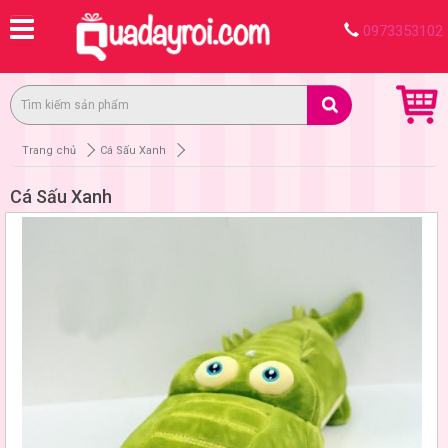
0973353102
Trang chủ
Cá Sấu Xanh
Cá Sấu Xanh