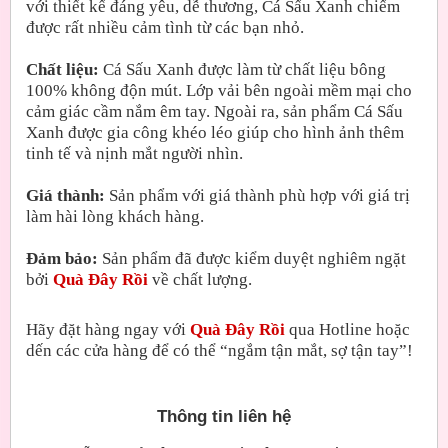
với thiết kế đáng yêu, dễ thương, Cá Sấu Xanh chiếm
được rất nhiều cảm tình từ các bạn nhỏ.
Chất liệu:
Cá Sấu Xanh được làm từ chất liệu bông
100% không độn mút. Lớp vải bên ngoài mềm mại cho
cảm giác cầm nắm êm tay. Ngoài ra, sản phẩm Cá Sấu
Xanh được gia công khéo léo giúp cho hình ảnh thêm
tinh tế và nịnh mắt người nhìn.
Giá thành:
Sản phẩm với giá thành phù hợp với giá trị
làm hài lòng khách hàng.
Đảm bảo:
Sản phẩm đã được kiểm duyệt nghiêm ngặt
bởi
Quà Đây Rồi
về chất lượng.
Hãy đặt hàng ngay với
Quà Đây Rồi
qua Hotline hoặc
dến các cửa hàng để có thể “ngắm tận mắt, sợ tận tay”!
Thông tin liên hệ