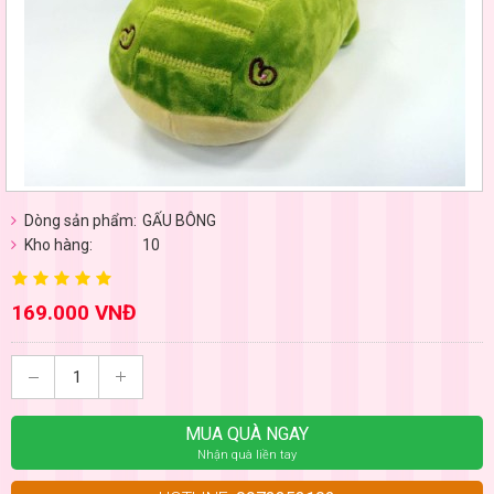
Dòng sản phẩm:
GẤU BÔNG
Kho hàng:
10
169.000 VNĐ
MUA QUÀ NGAY
Nhận quà liền tay