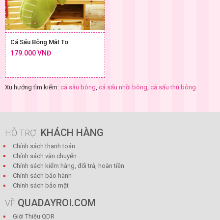
Cá Sấu Bông Mắt To
179.000 VNĐ
Xu hướng tìm kiếm:
cá sâu bông
,
cá sấu nhồi bông
,
cá sấu thú bông
KHÁCH HÀNG
HỖ TRỢ
Chính sách thanh toán
Chính sách vận chuyển
Chính sách kiểm hàng, đổi trả, hoàn tiền
Chính sách bảo hành
Chính sách bảo mật
QUADAYROI.COM
VỀ
Giới Thiệu QDR