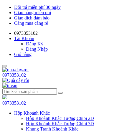
Đỗi trả miễn phí 30 ngày
Giao hàng miễn phí
Giao dịch đảm bảo
Càng mua càng rẻ
0973353102
Tài Khoản
Đăng Ký
Đăng Nhập
Giỏ hàng
0973353102
0973353102
Hộp Khoảnh Khắc
Hộp Khoảnh Khắc Tượng Chibi 2D
Hộp Khoảnh Khắc Tượng Chibi 3D
Khung Tranh Khoảnh Khắc