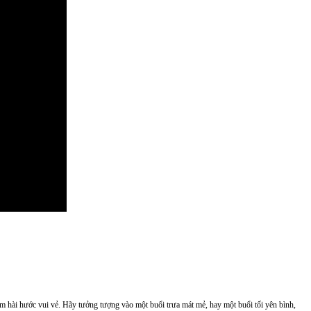
m hài hước vui vẻ. Hãy tưởng tượng vào một buổi trưa mát mẻ, hay một buổi tối yên bình,