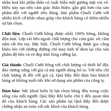
nhân hoá khi phần thân có xuất hiện một gương mặt vui vẻ.
Điều này tạo nên cảm giác thân thiện, gần gũi hơn của sản
phẩm đối với người tiêu dùng. Sản phẩm Chuối Cười với
nhiều kích cỡ khác nhau giúp cho khách hàng có thêm nhiều
sự lựa chọn.
Chất liệu:
Chuối Cười bông được nhồi 100% bông, không
độn mút. Lớp vải bên ngoài chất lượng cho cảm giác sờ, cầm
nắm rất êm tay. Đặc biệt, Chuối Cười bông được gia công
khéo léo với những đường chỉ may tinh tế đem lại cho sản
phẩm độ bền và vẻ đẹp khó lòng cưỡng lại.
Giá thành:
Chuối Cười bông với chất lượng và thiết kế độc
đáo tương xứng với giá cả mà người dùng bỏ ra. Với tiêu chí
chất lượng đi đôi với giá cả, Quà Đây Rồi đảm bảo khách
hàng sẽ không nuối tiếc khi sử dụng sản phẩm của công ty.
Đảm bảo:
Sức khoẻ luôn là lựa chọn hàng đầu trong cuộc
sống của mỗi người. Quà Đây Rồi luôn chú ý đến quan tâm
đó của khách hàng. Các sản phẩm tại Quà Đây Rồi được
chứng nhận an toàn với sức khoẻ của khách hàng.