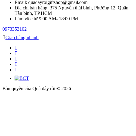
Email: quadayroigiftshop@gmail.com
Địa chỉ bán hàng: 375 Nguyễn thái bình, Phường 12, Quận
Tân bình, TP.HCM
Làm việc từ 9:00 AM- 18:00 PM
0973353102
Giao hàng nhanh
Bản quyền của Quà đây rồi © 2026