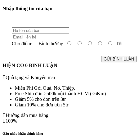
Nhập thông tin của bạn
Cho điểm:
Bình thường
Tốt
GỬI BÌNH LUẬN
HIỆN CÓ
0
BÌNH LUẬN
Quà tặng và Khuyến mãi
Miễn Phí Gói Quà, Nơ, Thiệp.
Free Ship đơn >500k nội thành HCM (<6Km)
Giảm 5% cho đơn trên 3tr
Giảm 10% cho đơn trên 5tr
Hướng dẫn mua hàng
100%
Gấu nhập khẩu chính hãng