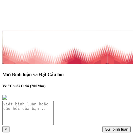
Mời Bình luận và Đặt Câu hỏi
Về "Chuối Cười (700Mm)"
×
Gửi bình luận