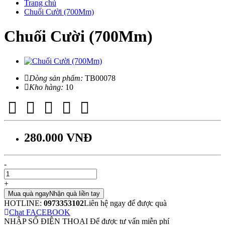
Trang chủ
Chuối Cười (700Mm)
Chuối Cười (700Mm)
Dòng sản phẩm:
TB00078
Kho hàng:
10
280.000 VNĐ
-
+
Mua quà ngay
Nhận quà liền tay
HOTLINE:
0973353102
Liên hệ ngay để được quà
Chat FACEBOOK
NHẬP SỐ ĐIỆN THOẠI
Để được tư vấn miễn phí