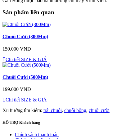
Gấu Bông được bảo hành đường chỉ may Vĩnh Viễn.
Sản phẩm liên quan
Chuối Cười (300Mm)
150.000 VNĐ
Chi tiết
SIZE & GIÁ
Chuối Cười (500Mm)
199.000 VNĐ
Chi tiết
SIZE & GIÁ
Xu hướng tìm kiếm:
trái chuối
,
chuối bông
,
chuối cười
HỖ TRỢ
Khách hàng
Chính sách thanh toán