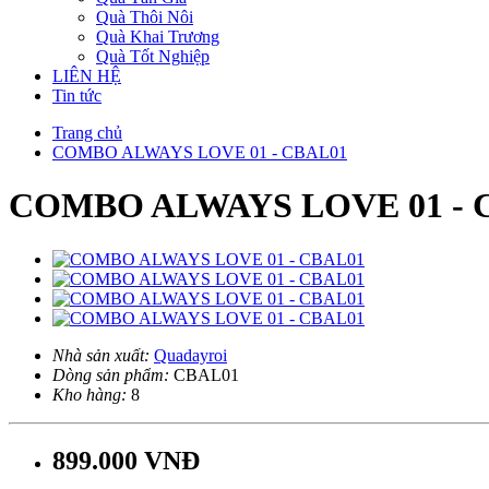
Quà Thôi Nôi
Quà Khai Trương
Quà Tốt Nghiệp
LIÊN HỆ
Tin tức
Trang chủ
COMBO ALWAYS LOVE 01 - CBAL01
COMBO ALWAYS LOVE 01 - 
Nhà sản xuất:
Quadayroi
Dòng sản phẩm:
CBAL01
Kho hàng:
8
899.000 VNĐ