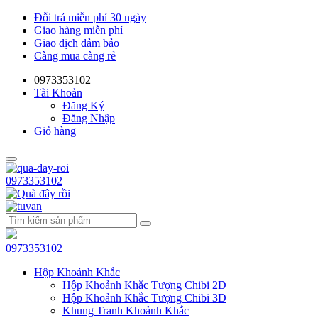
Đỗi trả miễn phí 30 ngày
Giao hàng miễn phí
Giao dịch đảm bảo
Càng mua càng rẻ
0973353102
Tài Khoản
Đăng Ký
Đăng Nhập
Giỏ hàng
0973353102
0973353102
Hộp Khoảnh Khắc
Hộp Khoảnh Khắc Tượng Chibi 2D
Hộp Khoảnh Khắc Tượng Chibi 3D
Khung Tranh Khoảnh Khắc