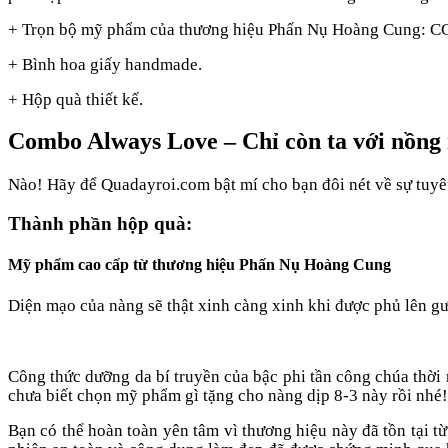
+ Trọn bộ mỹ phẩm của thương hiệu Phấn Nụ Hoàng Cung: CC 
+ Bình hoa giấy handmade.
+ Hộp quà thiết kế.
Combo Always Love – Chỉ còn ta với nồng
Nào! Hãy để Quadayroi.com bật mí cho bạn đôi nét về sự tuy
Thành phần hộp quà:
Mỹ phẩm cao cấp từ thương hiệu Phấn Nụ Hoàng Cung
Diện mạo của nàng sẽ thật xinh càng xinh khi được phủ lên 
Công thức dưỡng da bí truyền của bậc phi tần công chúa thờ
chưa biết chọn mỹ phẩm gì tặng cho nàng dịp 8-3 này rồi nhé!
Bạn có thể hoàn toàn yên tâm vì thương hiệu này đã tồn tại 