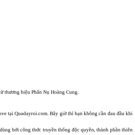
 từ thương hiệu Phấn Nụ Hoàng Cung.
ve tại Quadayroi.com. Bây giờ thì bạn không cần đau đầu khi
n dùng bởi
công thức truyền thống độc quyền, thành phần thiên