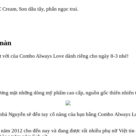
Cream, Son dâu tây, phấn ngọc trai.
 nàn
êt vời của Combo Always Love dành riêng cho ngày 8-3 nhé!
gương mặt những dòng mỹ phẩm cao cấp, nguồn gốc thiên nhiên
i nhà Nguyễn sẽ đến tay cô nàng của bạn bằng Combo Always Lo
từ năm 2012 cho đến nay và đang được rất nhiều phụ nữ Việt ti