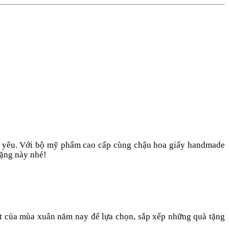
g yêu. Với bộ mỹ phẩm cao cấp cùng chậu hoa giấy handmade
tặng này nhé!
ất của mùa xuân năm nay để lựa chọn, sắp xếp những quà tặng