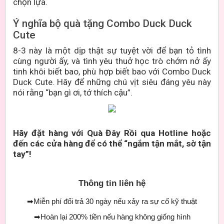
chọn lựa.
Ý nghĩa bộ quà tặng Combo Duck Duck
Cute
8-3 này là một dịp thật sự tuyệt vời để bạn tỏ tình
cùng người ấy, và tình yêu thuở học trò chớm nở ấy
tinh khôi biết bao, phù hợp biết bao với Combo Duck
Duck Cute. Hãy để những chú vịt siêu đáng yêu này
nói rằng “bạn gì ơi, tớ thích cậu”.
Hãy đặt hàng với Quà Đây Rồi qua Hotline hoặc
đến các cửa hàng để có thể “ngắm tận mắt, sờ tận
tay”!
Thông tin liên hệ
➡
Miễn phí đổi trả 30 ngày nếu xảy ra sự cố kỹ thuật
➡
Hoàn lại 200% tiền nếu hàng không giống hình