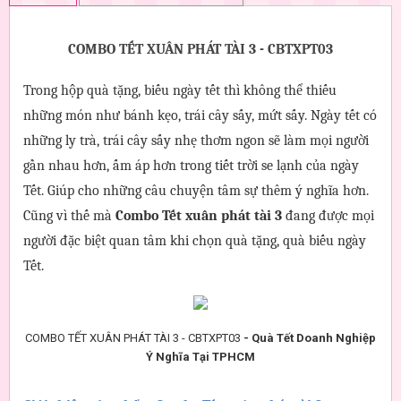
COMBO TẾT XUÂN PHÁT TÀI 3 - CBTXPT03
Trong hộp quà tặng, biếu ngày tết thì không thể thiếu 
những món như bánh kẹo, trái cây sấy, mứt sấy. Ngày tết có 
những ly trà, trái cây sấy nhẹ thơm ngon sẽ làm mọi người 
gần nhau hơn, ấm áp hơn trong tiết trời se lạnh của ngày 
Tết. Giúp cho những câu chuyện tâm sự thêm ý nghĩa hơn. 
Cũng vì thế mà 
Combo Tết xuân phát tài 3
 đang được mọi 
người đặc biệt quan tâm khi chọn quà tặng, quà biếu ngày 
Tết.
COMBO TẾT XUÂN PHÁT TÀI 3 - CBTXPT03
- Quà Tết Doanh Nghiệp
Ý Nghĩa Tại TPHCM