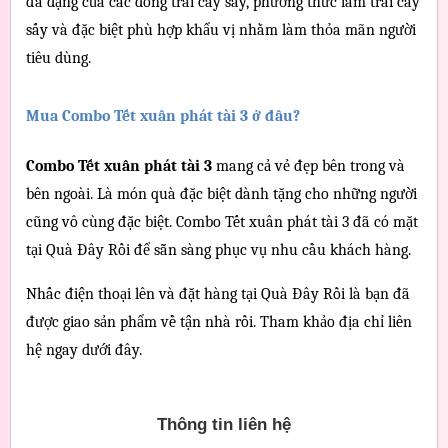
đa dạng của các dòng trái cây sấy, phương thức làm trái cây 
sấy và đặc biệt phù hợp khẩu vị nhằm làm thỏa mãn người 
tiêu dùng.
Mua Combo Tết xuân phát tài 3 ở đâu?
Combo Tết xuân phát tài 3
 mang cả vẻ đẹp bên trong và 
bên ngoài. Là món quà đặc biệt dành tặng cho những người 
cũng vô cùng đặc biệt. Combo Tết xuân phát tài 3 đã có mặt 
tại Quà Đây Rồi để sẵn sàng phục vụ nhu cầu khách hàng.
Nhấc điện thoại lên và đặt hàng tại Quà Đây Rồi là bạn đã 
được giao sản phẩm về tận nhà rồi. Tham khảo địa chỉ liên 
hệ ngay dưới đây.
Thông tin liên hệ