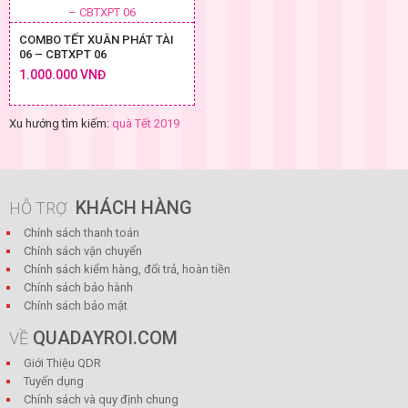
COMBO TẾT XUÂN PHÁT TÀI
06 – CBTXPT 06
1.000.000 VNĐ
Xu hướng tìm kiếm:
quà Tết 2019
KHÁCH HÀNG
HỖ TRỢ
Chính sách thanh toán
Chính sách vận chuyển
Chính sách kiểm hàng, đổi trả, hoàn tiền
Chính sách bảo hành
Chính sách bảo mật
QUADAYROI.COM
VỀ
Giới Thiệu QDR
Tuyển dụng
Chính sách và quy định chung