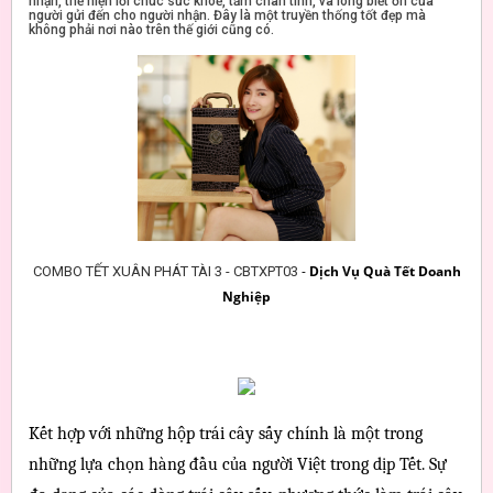
nhận, thể hiện lời chúc sức khoẻ, tấm chân tình, và lòng biết ơn của
người gửi đến cho người nhận. Đây là một truyền thống tốt đẹp mà
không phải nơi nào trên thế giới cũng có.
-
Dịch Vụ Quà Tết Doanh
COMBO TẾT XUÂN PHÁT TÀI 3 - CBTXPT03
Nghiệp
Kết hợp với những hộp trái cây sấy chính là một trong 
những lựa chọn hàng đầu của người Việt trong dịp Tết. Sự 