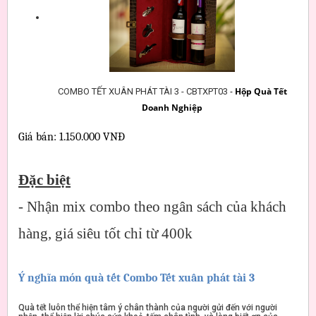
-
Hộp Quà Tết
COMBO TẾT XUÂN PHÁT TÀI 3 - CBTXPT03
Doanh Nghiệp
Giá bán: 1.150.000 VNĐ

Đặc biệt
- Nhận mix combo theo ngân sách của khách
hàng, giá siêu tốt chỉ từ 400k
Ý nghĩa món quà tết Combo Tết xuân phát tài 3
Quà tết luôn thể hiện tâm ý chân thành của người gửi đến với người