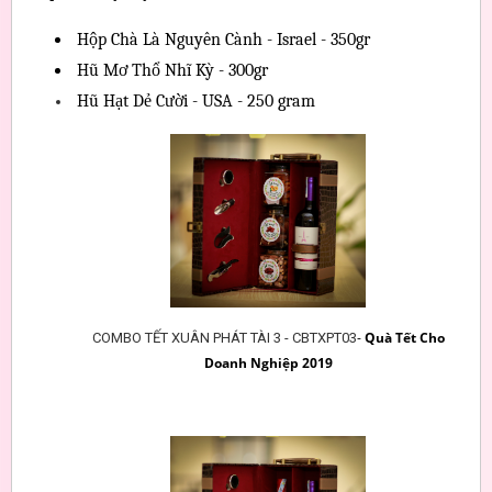
 Hộp Chà Là Nguyên Cành - Israel - 350gr
 Hũ Mơ Thổ Nhĩ Kỳ - 300gr
 Hũ Hạt Dẻ Cười - USA - 250 gram
-
Quà Tết Cho
COMBO TẾT XUÂN PHÁT TÀI 3 - CBTXPT03
Doanh Nghiệp 2019