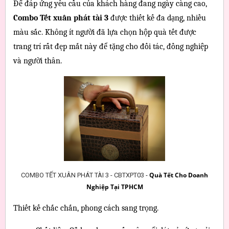
Để đáp ứng yêu cầu của khách hàng đang ngày càng cao, 
Combo Tết xuân phát tài 3
 được thiết kế đa dạng, nhiều 
màu sắc. Không ít người đã lựa chọn hộp quà tết được 
trang trí rất đẹp mắt này để tặng cho đối tác, đồng nghiệp 
và người thân.    
-
Quà Tết Cho Doanh
COMBO TẾT XUÂN PHÁT TÀI 3 - CBTXPT03
Nghiệp Tại TPHCM
Thiết kế chắc chắn, phong cách sang trọng.