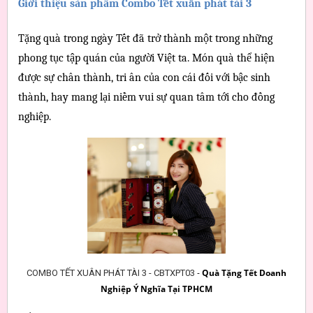
Giới thiệu sản phẩm Combo Tết xuân phát tài 3 
Tặng quà trong ngày Tết đã trở thành một trong những 
phong tục tập quán của người Việt ta. Món quà thể hiện 
được sự chân thành, tri ân của con cái đối với bậc sinh 
thành, hay mang lại niềm vui sự quan tâm tới cho đồng 
nghiệp. 
-
Quà Tặng Tết Doanh
COMBO TẾT XUÂN PHÁT TÀI 3 - CBTXPT03
Nghiệp Ý Nghĩa Tại TPHCM