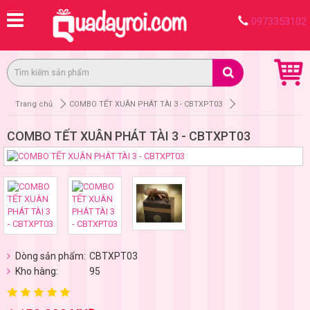
0973353102
Trang chủ
COMBO TẾT XUÂN PHÁT TÀI 3 - CBTXPT03
COMBO TẾT XUÂN PHÁT TÀI 3 - CBTXPT03
Dòng sản phẩm:
CBTXPT03
Kho hàng:
95