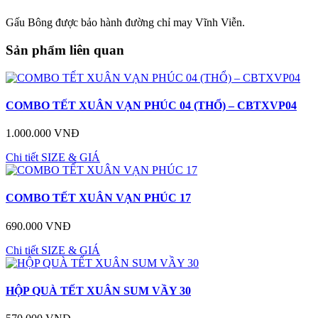
Gấu Bông được bảo hành đường chỉ may Vĩnh Viễn.
Sản phẩm liên quan
COMBO TẾT XUÂN VẠN PHÚC 04 (THỔ) – CBTXVP04
1.000.000 VNĐ
Chi tiết
SIZE & GIÁ
COMBO TẾT XUÂN VẠN PHÚC 17
690.000 VNĐ
Chi tiết
SIZE & GIÁ
HỘP QUÀ TẾT XUÂN SUM VẦY 30