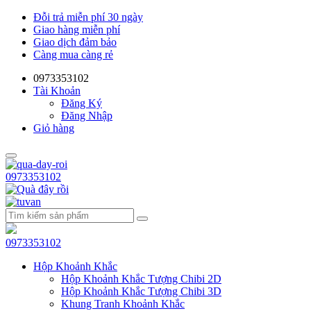
Đỗi trả miễn phí 30 ngày
Giao hàng miễn phí
Giao dịch đảm bảo
Càng mua càng rẻ
0973353102
Tài Khoản
Đăng Ký
Đăng Nhập
Giỏ hàng
0973353102
0973353102
Hộp Khoảnh Khắc
Hộp Khoảnh Khắc Tượng Chibi 2D
Hộp Khoảnh Khắc Tượng Chibi 3D
Khung Tranh Khoảnh Khắc