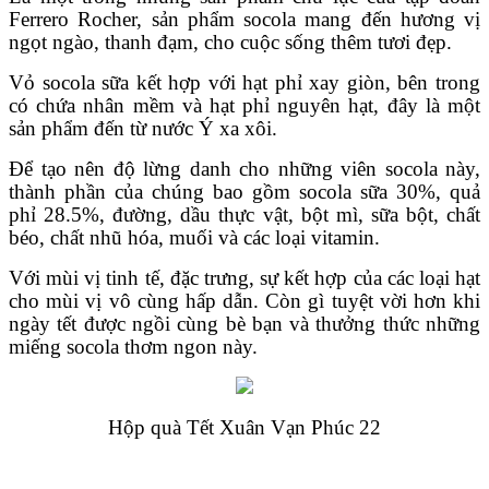
Ferrero Rocher, sản phẩm socola mang đến hương vị
ngọt ngào, thanh đạm, cho cuộc sống thêm tươi đẹp.
Vỏ socola sữa kết hợp với hạt phỉ xay giòn, bên trong
có chứa nhân mềm và hạt phỉ nguyên hạt, đây là một
sản phẩm đến từ nước Ý xa xôi.
Để tạo nên độ lừng danh cho những viên socola này,
thành phần của chúng bao gồm socola sữa 30%, quả
phỉ 28.5%, đường, dầu thực vật, bột mì, sữa bột, chất
béo, chất nhũ hóa, muối và các loại vitamin.
Với mùi vị tinh tế, đặc trưng, sự kết hợp của các loại hạt
cho mùi vị vô cùng hấp dẫn. Còn gì tuyệt vời hơn khi
ngày tết được ngồi cùng bè bạn và thưởng thức những
miếng socola thơm ngon này.
Hộp quà Tết Xuân Vạn Phúc 22