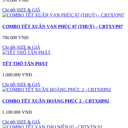
570.000 VNĐ
Chi tiết
SIZE & GIÁ
COMBO TẾT XUÂN VẠN PHÚC 07 (THUỶ) – CBTXVP07
700.000 VNĐ
Chi tiết
SIZE & GIÁ
TẾT THỔ TẤN PHÁT
1.000.000 VNĐ
Chi tiết
SIZE & GIÁ
COMBO TẾT XUÂN HOÀNG PHÚC 2 - CBTXHP02
1.100.000 VNĐ
Chi tiết
SIZE & GIÁ