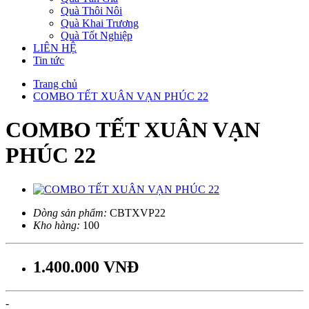
Quà Thôi Nôi
Quà Khai Trương
Quà Tốt Nghiệp
LIÊN HỆ
Tin tức
Trang chủ
COMBO TẾT XUÂN VẠN PHÚC 22
COMBO TẾT XUÂN VẠN
PHÚC 22
Dòng sản phẩm:
CBTXVP22
Kho hàng:
100
1.400.000 VNĐ
-