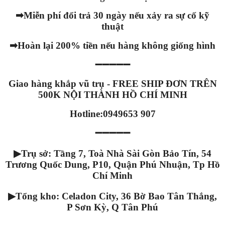
➡
Miễn phí đổi trả 30 ngày nếu xảy ra sự cố kỹ
thuật
➡
Hoàn lại 200% tiền nếu hàng không giống hình
➖➖➖➖➖
Giao hàng khắp vũ trụ - FREE SHIP ĐƠN TRÊN
500K NỘI THÀNH HỒ CHÍ MINH
Hotline:0949653 907
➖➖➖➖➖
▶
Trụ sở: Tầng 7, Toà Nhà Sài Gòn Bảo Tín, 54
Trương Quốc Dung, P10, Quận Phú Nhuận, Tp Hồ
Chí Minh
▶
Tổng kho: Celadon City, 36 Bờ Bao Tân Thắng,
P Sơn Kỳ, Q Tân Phú