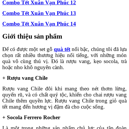
Combo Tết Xuân Vạn Phúc 12
Combo Tết Xuân Vạn Phúc 13
Combo Tết Xuân Vạn Phúc 14
Giới thiệu sản phẩm
Để có được một set gỗ
quà tết
nổi bậc, chúng tôi đã lựa
chọn rất nhiều thương hiệu nổi tiếng, với những món
quà vô cùng thú vị. Đó là rượu vang, kẹo socola, trà
hoặc nho khô nguyên cành.
+ Rượu vang Chile
Rượu vang Chile đôi khi mang theo nét thơm lừng,
quyến rũ, và có chất quý tộc, khiến cho chai rượu vang
Chile thêm quyền lực. Rượu vang Chile trong giỏ quà
tết mang đến hương vị đậm đà cho cuộc sống.
+ Socola Ferrero Rocher
Là một trong những sản phẩm chủ lực của tập đoàn