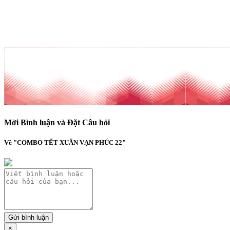
Mời Bình luận và Đặt Câu hỏi
Về "COMBO TẾT XUÂN VẠN PHÚC 22"
Gửi bình luận
×