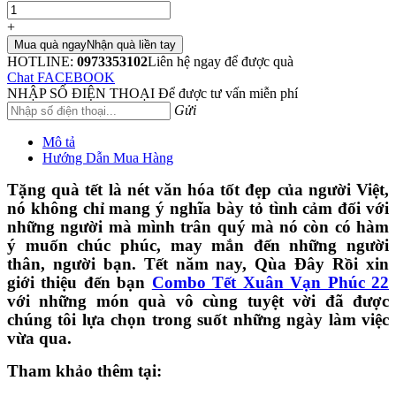
+
Mua quà ngay
Nhận quà liền tay
HOTLINE:
0973353102
Liên hệ ngay để được quà
Chat FACEBOOK
NHẬP SỐ ĐIỆN THOẠI
Để được tư vấn miễn phí
Gửi
Mô tả
Hướng Dẫn Mua Hàng
Tặng quà tết là nét văn hóa tốt đẹp của người Việt,
nó không chỉ mang ý nghĩa bày tỏ tình cảm đối với
những người mà mình trân quý mà nó còn có hàm
ý muốn chúc phúc, may mắn đến những người
thân, người bạn. Tết năm nay, Qùa Đây Rồi xin
giới thiệu đến bạn
Combo Tết Xuân Vạn Phúc 22
với những món quà vô cùng tuyệt vời đã được
chúng tôi lựa chọn trong suốt những ngày làm việc
vừa qua.
Tham khảo thêm tại: