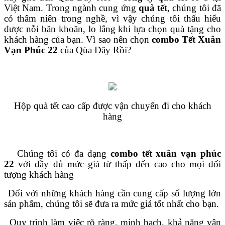
Việt Nam. Trong ngành cung ứng
quà tết
, chúng tôi đã
có thâm niên trong nghề, vì vậy chúng tôi thấu hiểu
được nỗi băn khoăn, lo lắng khi lựa chọn quà tặng cho
khách hàng của bạn. Vì sao nên chọn
combo Tết Xuân
Vạn Phúc 22
của Qùa Đây Rồi?
Hộp quà tết cao cấp được vận chuyển đi cho khách
hàng
Chúng tôi có đa dạng
combo tết xuân vạn phúc
22
với đầy đủ mức giá từ thấp đến cao cho mọi đối
tượng khách hàng
Đối với những khách hàng cần cung cấp số lượng lớn
sản phẩm, chúng tôi sẽ đưa ra mức giá tốt nhất cho bạn.
Quy trình làm việc rõ ràng, minh bạch, khả năng vận