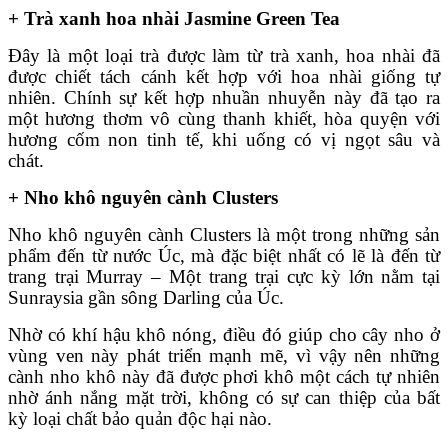
+ Trà xanh hoa nhài Jasmine Green Tea
Đây là một loại trà được làm từ trà xanh, hoa nhài đã
được chiết tách cánh kết hợp với hoa nhài giống tự
nhiên. Chính sự kết hợp nhuần nhuyễn này đã tạo ra
một hương thơm vô cùng thanh khiết, hòa quyện với
hương cốm non tinh tế, khi uống có vị ngọt sâu và
chát.
+ Nho khô nguyên cành Clusters
Nho khô nguyên cành Clusters là một trong những sản
phẩm đến từ nước Úc, mà đặc biệt nhất có lẽ là đến từ
trang trại Murray – Một trang trại cực kỳ lớn nằm tại
Sunraysia gần sông Darling của Úc.
Nhờ có khí hậu khô nóng, điều đó giúp cho cây nho ở
vùng ven này phát triển mạnh mẽ, vì vậy nên những
cành nho khô này đã được phơi khô một cách tự nhiên
nhờ ánh nắng mặt trời, không có sự can thiệp của bất
kỳ loại chất bảo quản độc hại nào.