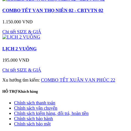
COMBO TẾT VẠN THỌ NIÊN 02 - CBTVTN 02
1.150.000 VNĐ
Chi tiết
SIZE & GIÁ
LỊCH 2 VUÔNG
195.000 VNĐ
Chi tiết
SIZE & GIÁ
Xu hướng tìm kiếm:
COMBO TẾT XUÂN VẠN PHÚC 22
HỖ TRỢ
Khách hàng
Chính sách thanh toán
Chính sách vận chuyển
Chính sách kiểm hàng, đổi trả, hoàn tiền
Chính sách bảo hành
Chính sách bảo mật