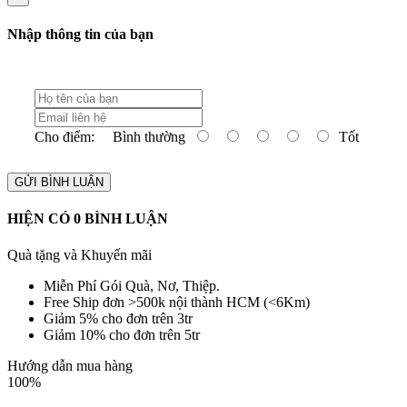
Nhập thông tin của bạn
Cho điểm:
Bình thường
Tốt
GỬI BÌNH LUẬN
HIỆN CÓ
0
BÌNH LUẬN
Quà tặng và Khuyến mãi
Miễn Phí Gói Quà, Nơ, Thiệp.
Free Ship đơn >500k nội thành HCM (<6Km)
Giảm 5% cho đơn trên 3tr
Giảm 10% cho đơn trên 5tr
Hướng dẫn mua hàng
100%