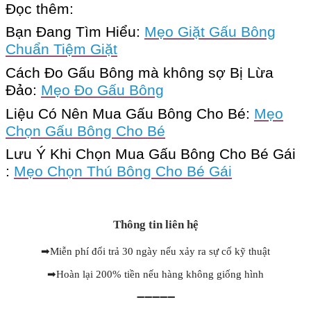
Đọc thêm:
Bạn Đang Tìm Hiểu:
Mẹo Giặt Gấu Bông
Chuẩn Tiệm Giặt
Cách Đo Gấu Bông mà không sợ Bị Lừa
Đảo:
Mẹo Đo Gấu Bông
Liệu Có Nên Mua Gấu Bông Cho Bé:
Mẹo
Chọn Gấu Bông Cho Bé
Lưu Ý Khi Chọn Mua Gấu Bông Cho Bé Gái
:
Mẹo Chọn Thú Bông Cho Bé Gái
Thông tin liên hệ
➡
Miễn phí đổi trả 30 ngày nếu xảy ra sự cố kỹ thuật
➡
Hoàn lại 200% tiền nếu hàng không giống hình
➖➖➖➖➖