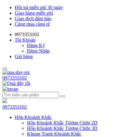
Đỗi trả miễn phí 30 ngày
Giao hàng miễn phí
Giao dịch đảm bảo
Càng mua càng rẻ
0973353102
Tài Khoản
Đăng Ký
Đăng Nhập
Giỏ hàng
0973353102
0973353102
Hộp Khoảnh Khắc
Hộp Khoảnh Khắc Tượng Chibi 2D
Hộp Khoảnh Khắc Tượng Chibi 3D
Khung Tranh Khoảnh Khắc