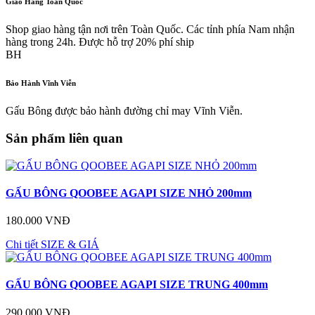
Giao Hàng Toàn Quốc
Shop giao hàng tận nơi trên Toàn Quốc. Các tỉnh phía Nam nhận
hàng trong 24h. Được hỗ trợ 20% phí ship
BH
Bảo Hành Vĩnh Viễn
Gấu Bông được bảo hành đường chỉ may Vĩnh Viễn.
Sản phẩm liên quan
GẤU BÔNG QOOBEE AGAPI SIZE NHỎ 200mm
180.000 VNĐ
Chi tiết
SIZE & GIÁ
GẤU BÔNG QOOBEE AGAPI SIZE TRUNG 400mm
290.000 VNĐ