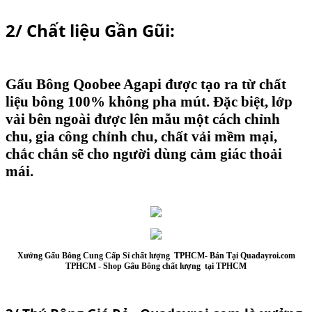
2/ Chất liệu Gần Gũi:
Gấu Bông Qoobee Agapi
được tạo ra từ chất
liệu bông 100% không pha mút. Đặc biệt, lớp
vải bên ngoài được lên mẫu một cách chỉnh
chu, gia công chỉnh chu, chất vải mềm mại,
chắc chắn sẽ cho người dùng cảm giác thoải
mái.
Xưởng Gấu Bông Cung Cấp Sỉ chất lượng TPHCM-
Bán Tại Quadayroi.com
TPHCM -
Shop Gấu Bông chất lượng tại TPHCM