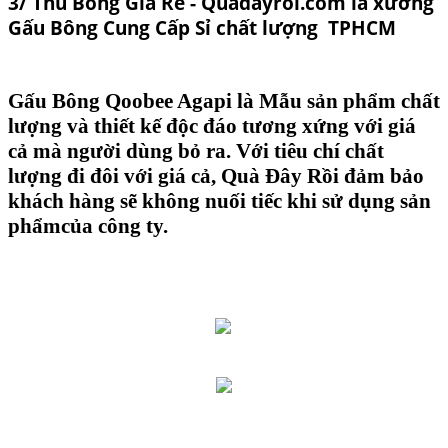
3/ Thú Bông Giá Rẻ - Quadayroi.com là xưởng
Gấu Bông Cung Cấp Sỉ chất lượng TPHCM
Gấu Bông Qoobee Agapi
là Mẫu sản phẩm chất
lượng và thiết kế độc đáo tương xứng với giá
cả mà người dùng bỏ ra. Với tiêu chí chất
lượng đi đôi với giá cả, Quà Đây Rồi đảm bảo
khách hàng sẽ không nuối tiếc khi sử dụng sản
phẩmcủa công ty.