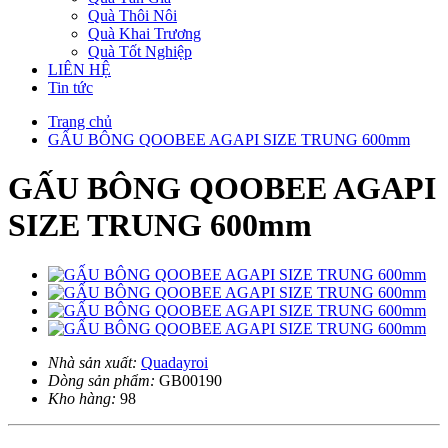
Quà Thôi Nôi
Quà Khai Trương
Quà Tốt Nghiệp
LIÊN HỆ
Tin tức
Trang chủ
GẤU BÔNG QOOBEE AGAPI SIZE TRUNG 600mm
GẤU BÔNG QOOBEE AGAPI
SIZE TRUNG 600mm
Nhà sản xuất:
Quadayroi
Dòng sản phẩm:
GB00190
Kho hàng:
98