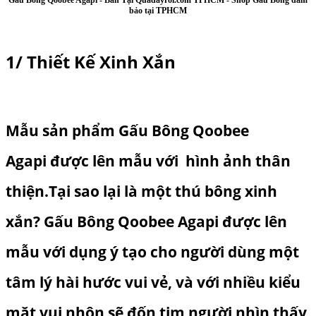
bảo tại TPHCM
1/ Thiết Kế Xinh Xắn
Mẫu sản phẩm
Gấu Bông Qoobee
Agapi
được lên mẫu với hình ảnh thân
thiện.Tại sao lại là một
thú bông
xinh
xắn? Gấu Bông Qoobee Agapi được lên
mẫu với dụng ý tạo cho người dùng một
tâm lý hài hước vui vẻ, và với nhiều kiểu
mặt vui nhộn sẽ đốn tim người nhìn thấy