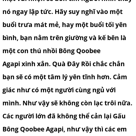
nó ngay lập tức. Hãy suy nghĩ vào một
buổi trưa mát mẻ, hay một buổi tối yên
bình, bạn nằm trên giường và kế bên là
một con
thú nhồi Bông Qoobee
Agapi
xinh xắn. Quà Đây Rồi chắc chắn
bạn sẽ có một tâm lý yên tĩnh hơn. Cảm
giác như có một người cùng ngủ với
mình. Như vậy sẽ không còn lạc trôi nữa.
Các người lớn đã không thể cản lại
Gấu
Bông Qoobee Agapi
, như vậy thì các em