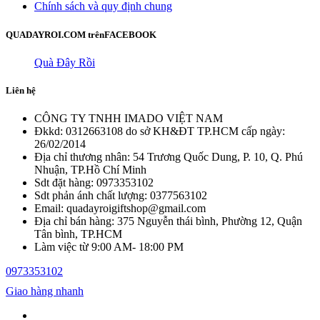
Chính sách và quy định chung
QUADAYROI.COM trên
FACEBOOK
Quà Đây Rồi
Liên hệ
CÔNG TY TNHH IMADO VIỆT NAM
Đkkd: 0312663108 do sở KH&ĐT TP.HCM cấp ngày:
26/02/2014
Địa chỉ thương nhân: 54 Trương Quốc Dung, P. 10, Q. Phú
Nhuận, TP.Hồ Chí Minh
Sdt đặt hàng: 0973353102
Sdt phản ánh chất lượng: 0377563102
Email: quadayroigiftshop@gmail.com
Địa chỉ bán hàng: 375 Nguyễn thái bình, Phường 12, Quận
Tân bình, TP.HCM
Làm việc từ 9:00 AM- 18:00 PM
0973353102
Giao hàng nhanh