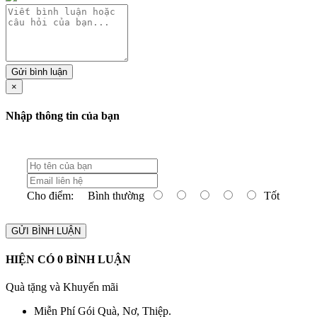
Gửi bình luận
×
Nhập thông tin của bạn
Cho điểm:
Bình thường
Tốt
GỬI BÌNH LUẬN
HIỆN CÓ
0
BÌNH LUẬN
Quà tặng và Khuyến mãi
Miễn Phí Gói Quà, Nơ, Thiệp.