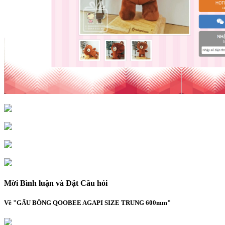
Mời Bình luận và Đặt Câu hỏi
Về "GẤU BÔNG QOOBEE AGAPI SIZE TRUNG 600mm"