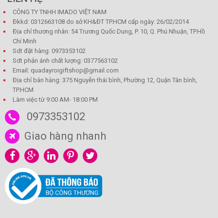
CÔNG TY TNHH IMADO VIỆT NAM
Đkkd: 0312663108 do sở KH&ĐT TP.HCM cấp ngày: 26/02/2014
Địa chỉ thương nhân: 54 Trương Quốc Dung, P. 10, Q. Phú Nhuận, TP.Hồ
Chí Minh
Sdt đặt hàng: 0973353102
Sdt phản ánh chất lượng: 0377563102
Email: quadayroigiftshop@gmail.com
Địa chỉ bán hàng: 375 Nguyễn thái bình, Phường 12, Quận Tân bình,
TP.HCM
Làm việc từ 9:00 AM- 18:00 PM
0973353102
Giao hàng nhanh