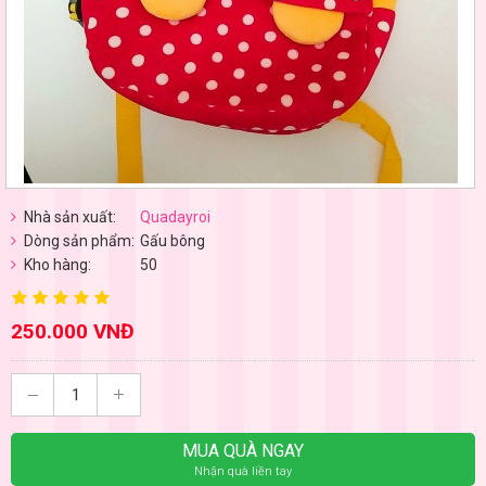
Nhà sản xuất:
Quadayroi
Dòng sản phẩm:
Gấu bông
Kho hàng:
50
250.000 VNĐ
MUA QUÀ NGAY
Nhận quà liền tay