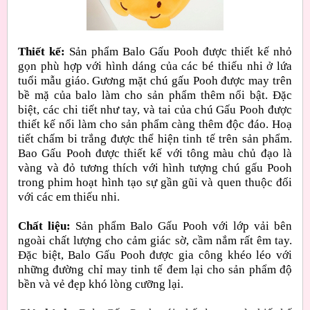
Thiết kế:
Sản phẩm Balo Gấu Pooh được thiết kế nhỏ
gọn phù hợp với hình dáng của các bé thiếu nhi ở lứa
tuổi mẫu giáo. Gương mặt chú gấu Pooh được may trên
bề mặ của balo làm cho sản phẩm thêm nổi bật. Đặc
biệt, các chi tiết như tay, và tai của chú Gấu Pooh được
thiết kế nổi làm cho sản phẩm càng thêm độc đáo. Hoạ
tiết chấm bi trắng được thể hiện tinh tế trên sản phẩm.
Bao Gấu Pooh được thiết kế với tông màu chủ đạo là
vàng và đỏ tương thích với hình tượng chú gấu Pooh
trong phim hoạt hình tạo sự gần gũi và quen thuộc đối
với các em thiếu nhi.
Chất liệu:
Sản phẩm Balo Gấu Pooh với lớp vải bên
ngoài chất lượng cho cảm giác sờ, cầm nắm rất êm tay.
Đặc biệt, Balo Gấu Pooh được gia công khéo léo với
những đường chỉ may tinh tế đem lại cho sản phẩm độ
bền và vẻ đẹp khó lòng cưỡng lại.