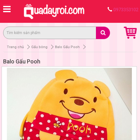
0973353102
Trang chủ
Gấu bông
Balo Gấu Pooh
Balo Gấu Pooh