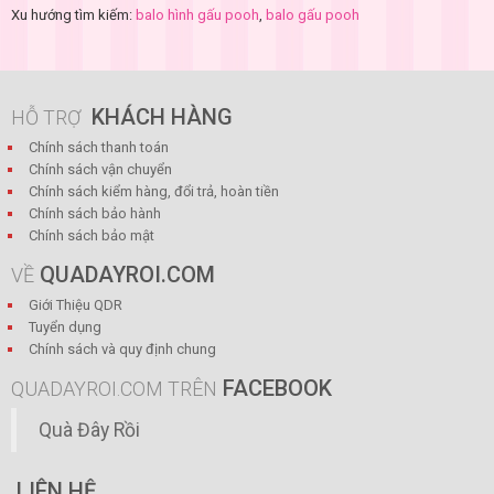
Xu hướng tìm kiếm:
balo hình gấu pooh
,
balo gấu pooh
KHÁCH HÀNG
HỖ TRỢ
Chính sách thanh toán
Chính sách vận chuyển
Chính sách kiểm hàng, đổi trả, hoàn tiền
Chính sách bảo hành
Chính sách bảo mật
QUADAYROI.COM
VỀ
Giới Thiệu QDR
Tuyển dụng
Chính sách và quy định chung
FACEBOOK
QUADAYROI.COM TRÊN
Quà Đây Rồi
LIÊN HỆ