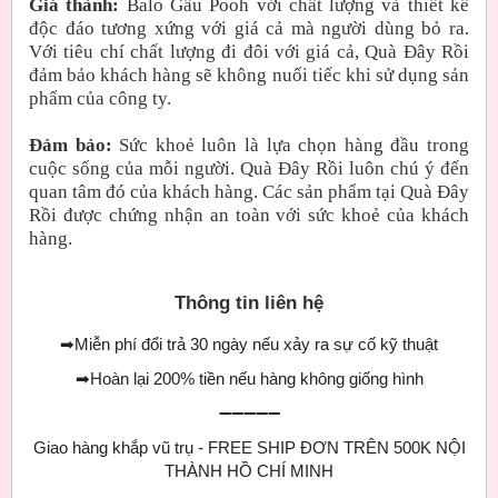
Giá thành:
Balo Gấu Pooh với chất lượng và thiết kế
độc đáo tương xứng với giá cả mà người dùng bỏ ra.
Với tiêu chí chất lượng đi đôi với giá cả, Quà Đây Rồi
đảm bảo khách hàng sẽ không nuối tiếc khi sử dụng sản
phẩm của công ty.
Đảm bảo:
Sức khoẻ luôn là lựa chọn hàng đầu trong
cuộc sống của mỗi người. Quà Đây Rồi luôn chú ý đến
quan tâm đó của khách hàng. Các sản phẩm tại Quà Đây
Rồi được chứng nhận an toàn với sức khoẻ của khách
hàng.
Thông tin liên hệ
➡
Miễn phí đổi trả 30 ngày nếu xảy ra sự cố kỹ thuật
➡
Hoàn lại 200% tiền nếu hàng không giống hình
➖➖➖➖➖
Giao hàng khắp vũ trụ - FREE SHIP ĐƠN TRÊN 500K NỘI
THÀNH HỒ CHÍ MINH