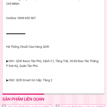
CHÍ MINH
Hotline: 0949 653 907
▂▂▂▂▂▂▂▂
Hệ Thống Chuỗi Cửa Hàng QDR:
▶CN1: QDR Aeon Tân Phú, Sảnh C1, Tầng Trệt, 30 Bờ Bao Tân Thắng,
P Sơn Kỳ, Quận Tân Phú
▶CN2: QDR Emart Gò Vấp: Tầng 2
SẢN PHẨM LIÊN QUAN