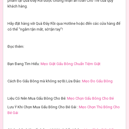
phẩm tại Quà Đây Rồi được chứng nhận an toàn Cho Trẻ của quý
khách hàng.
Hãy đặt hàng với Quà Đây Rồi qua Hotline hoặc đến các cửa hàng để
có thể “ngắm tận mắt, sờ tận tay”!
Đọc thêm:
Bạn Đang Tìm Hiểu:
Mẹo Giặt Gấu Bông Chuẩn Tiệm Giặt
Cách Đo Gấu Bông mà không sợ Bị Lừa Đảo:
Mẹo Đo Gấu Bông
Liệu Có Nên Mua Gấu Bông Cho Bé:
Mẹo Chọn Gấu Bông Cho Bé
Lưu Ý Khi Chọn Mua Gấu Bông Cho Bé Gái :
Mẹo Chọn Thú Bông Cho
Bé Gái