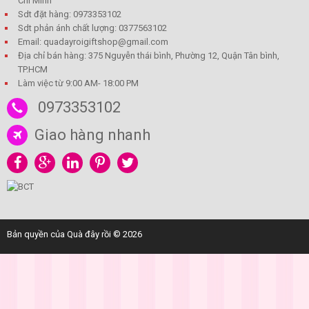
Chí Minh
Sdt đặt hàng: 0973353102
Sdt phản ánh chất lượng: 0377563102
Email: quadayroigiftshop@gmail.com
Địa chỉ bán hàng: 375 Nguyễn thái bình, Phường 12, Quận Tân bình,
TP.HCM
Làm việc từ 9:00 AM- 18:00 PM
0973353102
Giao hàng nhanh
Bản quyền của Quà đây rồi © 2026