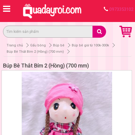
0973353102
Trang chủ
Gấu bông
Búp bê
Búp bê giá từ 100k-300k
Búp Bê Thắt Bím 2 (Hồng) (700 mm)
Búp Bê Thắt Bím 2 (Hồng) (700 mm)