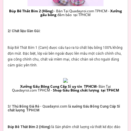
Búp Bê Thắt Bím 2 (Hồng)
- Bán Tại Quadayroi.com TPHCM -
Xưởng
gấu bông
đảm bảo tại TPHCM
2/ Chất liệu Gần Gũi:
Búp Bê Thắt Bím 1 (Cam) được cấu tạo ra từ chất liệu bông 100% không
độn mút. Đặc biệt, lớp vải bên ngoài được lên mẫu một cách chỉnh chu,
gia công chỉnh chu, chất vải mềm mại, chắc chắn sẽ cho người dùng
cảm giác yên tĩnh.
Xưởng Gấu Bông Cung Cấp Sỉ uy tín TPHCM-
Bán Tại
Quadayroi.com TPHCM -
Shop Gấu Bông chất lượng tại TPHCM
3/
Thú Bông Giá Rẻ
- Quadayroi.com là
xưởng Gấu Bông Cung Cấp Sỉ
chất lượng TPHCM
Búp Bê Thắt Bím 2 (Hồng)
là Sản phẩm chất lượng và thiết kế độc đáo