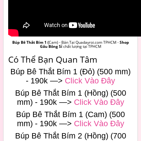
Búp Bê Thắt Bím 1 (
Cam) - Bán Tại Quadayroi.com TPHCM -
Shop
Gấu Bông Sỉ
chất lượng tại TPHCM
Có Thể Bạn Quan Tâm
Búp Bê Thắt Bím 1 (Đỏ) (500 mm)
- 190k —>
Click Vào Đây
Búp Bê Thắt Bím 1 (Hồng) (500
mm) - 190k —>
Click Vào Đây
Búp Bê Thắt Bím 1 (Cam) (500
mm) - 190k —>
Click Vào Đây
Búp Bê Thắt Bím 2 (Hồng) (700