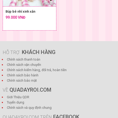
Búp bê nhí xinh xắn
99.000 VNĐ
KHÁCH HÀNG
HỖ TRỢ
Chính sách thanh toán
Chính sách vận chuyển
Chính sách kiểm hàng, đổi trả, hoàn tiền
Chính sách bảo hành
Chính sách bảo mật
QUADAYROI.COM
VỀ
Giới Thiệu QDR
Tuyển dụng
Chính sách và quy định chung
FACEBOOK
QUADAYROI.COM TRÊN