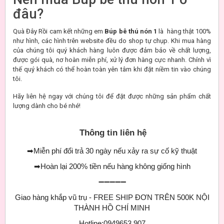
đâu?
Quà Đây Rồi cam kết những em
Búp bê thú nón 1
là hàng thật 100%
như hình, các hình trên website đều do shop tự chụp. Khi mua hàng
của chúng tôi quý khách hàng luôn được đảm bảo về chất lượng,
được gói quà, nơ hoàn miễn phí, xử lý đơn hàng cực nhanh. Chính vì
thế quý khách có thể hoàn toàn yên tâm khi đặt niềm tin vào chúng
tôi.
Hãy liên hệ ngay với chúng tôi để đặt được những sản phẩm chất
lượng dành cho bé nhé!
Thông tin liên hệ
➡
Miễn phí đổi trả 30 ngày nếu xảy ra sự cố kỹ thuật
➡
Hoàn lại 200% tiền nếu hàng không giống hình
➖➖➖➖➖
Giao hàng khắp vũ trụ - FREE SHIP ĐƠN TRÊN 500K NỘI
THÀNH HỒ CHÍ MINH
Hotline:0949653 907