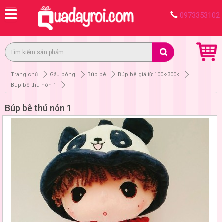
0973353102
Trang chủ
Gấu bông
Búp bê
Búp bê giá từ 100k-300k
Búp bê thú nón 1
Búp bê thú nón 1