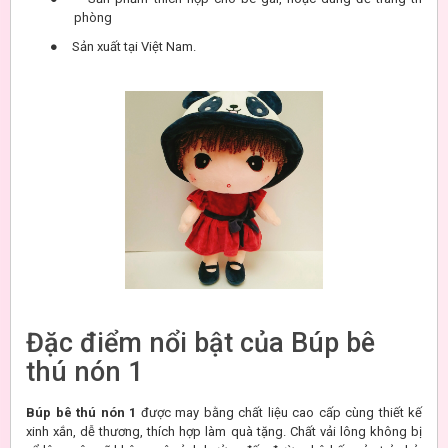
phòng
●
Sản xuất tại Việt Nam.
Đặc điểm nổi bật của Búp bê
thú nón 1
Búp bê thú nón 1
được may bằng chất liệu cao cấp cùng thiết kế
xinh xắn, dễ thương, thích hợp làm quà tặng. Chất vải lông không bị