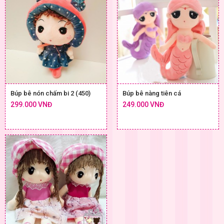
Búp bê nón chấm bi 2 (450)
Búp bê nàng tiên cá
299.000 VNĐ
249.000 VNĐ