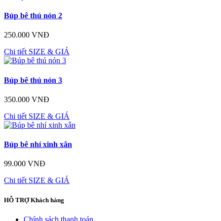
Búp bê thú nón 2
250.000 VNĐ
Chi tiết
SIZE & GIÁ
Búp bê thú nón 3
350.000 VNĐ
Chi tiết
SIZE & GIÁ
Búp bê nhí xinh xắn
99.000 VNĐ
Chi tiết
SIZE & GIÁ
HỖ TRỢ
Khách hàng
Chính sách thanh toán