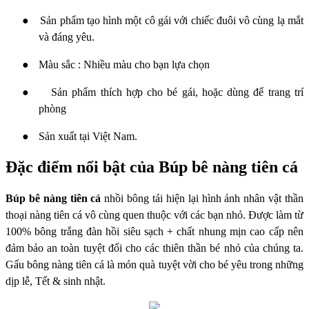
●
Sản phẩm tạo hình một cô gái với chiếc đuôi vô cùng lạ mắt
và đáng yêu.
●
Màu sắc : Nhiều màu cho bạn lựa chọn
●
Sản phẩm thích hợp cho bé gái, hoặc dùng để trang trí
phòng
●
Sản xuất tại Việt Nam.
Đặc điểm nổi bật của Búp bê nàng tiên cá
Búp bê nàng tiên cá
nhồi bông tái hiện lại hình ảnh nhân vật thần
thoại nàng tiên cá vô cùng quen thuộc với các bạn nhỏ. Được làm từ
100% bông trắng đàn hồi siêu sạch + chất nhung mịn cao cấp nên
đảm bảo an toàn tuyệt đối cho các thiên thần bé nhỏ của chúng ta.
Gấu bông nàng tiên cá là món quà tuyệt vời cho bé yêu trong những
dịp lễ, Tết & sinh nhật.