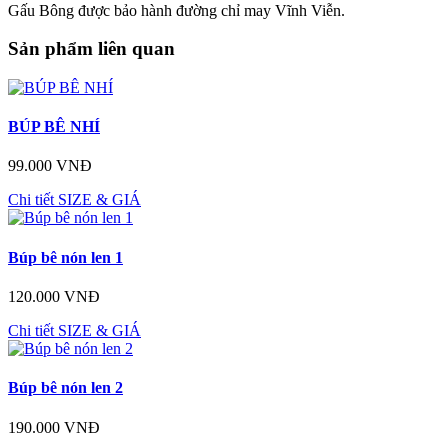
Gấu Bông được bảo hành đường chỉ may Vĩnh Viễn.
Sản phẩm liên quan
BÚP BÊ NHÍ
99.000 VNĐ
Chi tiết
SIZE & GIÁ
Búp bê nón len 1
120.000 VNĐ
Chi tiết
SIZE & GIÁ
Búp bê nón len 2
190.000 VNĐ