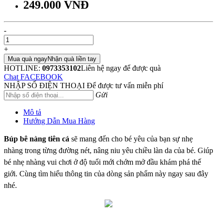
249.000 VNĐ
-
+
Mua quà ngay
Nhận quà liền tay
HOTLINE:
0973353102
Liên hệ ngay để được quà
Chat FACEBOOK
NHẬP SỐ ĐIỆN THOẠI
Để được tư vấn miễn phí
Gửi
Mô tả
Hướng Dẫn Mua Hàng
Búp bê nàng tiên cá
sẽ mang đến cho bé yêu của bạn sự nhẹ
nhàng trong từng đường nét, nâng niu yêu chiều làn da của bé. Giúp
bé nhẹ nhàng vui chơi ở độ tuổi mới chớm mở đầu khám phá thế
giới. Cùng tìm hiểu thông tin của dòng sản phẩm này ngay sau đây
nhé.