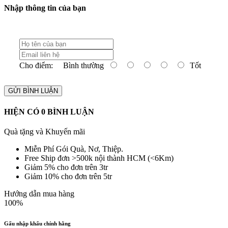
Nhập thông tin của bạn
Cho điểm:
Bình thường
Tốt
GỬI BÌNH LUẬN
HIỆN CÓ
0
BÌNH LUẬN
Quà tặng và Khuyến mãi
Miễn Phí Gói Quà, Nơ, Thiệp.
Free Ship đơn >500k nội thành HCM (<6Km)
Giảm 5% cho đơn trên 3tr
Giảm 10% cho đơn trên 5tr
Hướng dẫn mua hàng
100%
Gấu nhập khẩu chính hãng