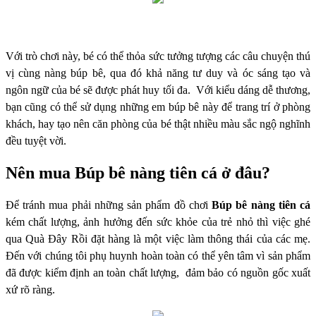
Với trò chơi này, bé có thể thỏa sức tưởng tượng các câu chuyện thú
vị cùng nàng búp bê, qua đó khả năng tư duy và óc sáng tạo và
ngôn ngữ của bé sẽ được phát huy tối đa. Với kiểu dáng dễ thương,
bạn cũng có thể sử dụng những em búp bê này để trang trí ở phòng
khách, hay tạo nên căn phòng của bé thật nhiều màu sắc ngộ nghĩnh
đều tuyệt vời.
Nên mua Búp bê nàng tiên cá ở đâu?
Để tránh mua phải những sản phẩm đồ chơi
Búp bê nàng tiên cá
kém chất lượng, ảnh hưởng đến sức khỏe của trẻ nhỏ thì việc ghé
qua Quà Đây Rồi đặt hàng là một việc làm thông thái của các mẹ.
Đến với chúng tôi phụ huynh hoàn toàn có thể yên tâm vì sản phẩm
đã được kiểm định an toàn chất lượng, đảm bảo có nguồn gốc xuất
xứ rõ ràng.