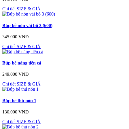
Chi tiết
SIZE & GIÁ
Búp bê nón vải bố 3 (600)
345.000 VNĐ
Chi tiết
SIZE & GIÁ
Búp bê nàng tiên cá
249.000 VNĐ
Chi tiết
SIZE & GIÁ
Búp bê thú nón 1
130.000 VNĐ
Chi tiết
SIZE & GIÁ