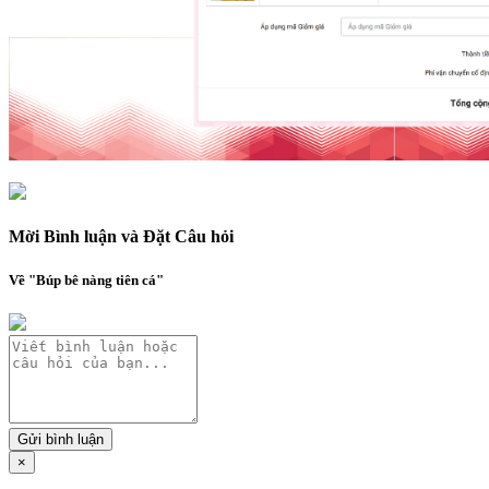
Mời Bình luận và Đặt Câu hỏi
Về "Búp bê nàng tiên cá"
Gửi bình luận
×