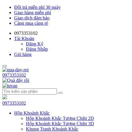
Đỗi trả miễn phí 30 ngày
Giao hàng miễn phí
Giao dịch đảm bảo
Càng mua càng rẻ
0973353102
Tài Khoản
Đăng Ký
Đăng Nhập
Giỏ hàng
0973353102
0973353102
Hộp Khoảnh Khắc
Hộp Khoảnh Khắc Tượng Chibi 2D
Hộp Khoảnh Khắc Tượng Chibi 3D
Khung Tranh Khoảnh Khắc