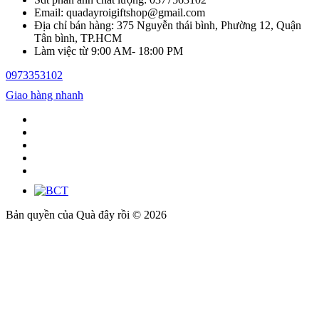
Email: quadayroigiftshop@gmail.com
Địa chỉ bán hàng: 375 Nguyễn thái bình, Phường 12, Quận
Tân bình, TP.HCM
Làm việc từ 9:00 AM- 18:00 PM
0973353102
Giao hàng nhanh
Bản quyền của Quà đây rồi © 2026