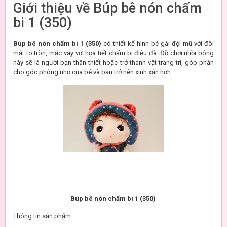
Giới thiệu về Búp bê nón chấm
bi 1 (350)
Búp bê nón chấm bi 1 (350)
có thiết kế hình bé gái đội mũ với đôi
mắt to tròn, mặc váy với họa tiết chấm bi điệu đà. Đồ chơi nhồi bông
này sẽ là người bạn thân thiết hoặc trở thành vật trang trí, góp phần
cho góc phòng nhỏ của bé và bạn trở nên xinh xắn hơn.
Búp bê nón chấm bi 1 (350)
Thông tin sản phẩm: