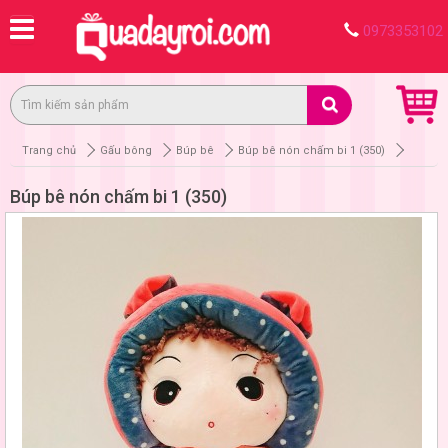
0973353102
Trang chủ
Gấu bông
Búp bê
Búp bê nón chấm bi 1 (350)
Búp bê nón chấm bi 1 (350)