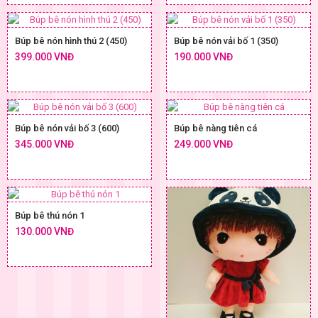
Búp bê nón hình thú 2 (450)
Búp bê nón vải bố 1 (350)
399.000 VNĐ
190.000 VNĐ
Búp bê nón vải bố 3 (600)
Búp bê nàng tiên cá
345.000 VNĐ
249.000 VNĐ
Búp bê thú nón 1
130.000 VNĐ