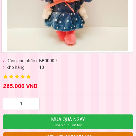
Dòng sản phẩm:
BB00009
Kho hàng:
10
265.000 VNĐ
MUA QUÀ NGAY
Nhận quà liền tay