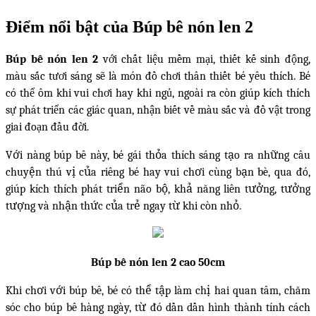
Điểm nổi bật của Búp bê nón len 2
Búp bê nón len 2
với chất liệu mềm mại, thiết kế sinh động,
màu sắc tươi sáng sẽ là món đồ chơi thân thiết bé yêu thích. Bé
có thể ôm khi vui chơi hay khi ngủ, ngoài ra còn giúp kích thích
sự phát triển các giác quan, nhận biết về màu sắc và đồ vật trong
giai đoạn đầu đời.
Với nàng búp bê này, bé gái thỏa thích sáng tạo ra những câu
chuyện thú vị của riêng bé hay vui chơi cùng bạn bè, qua đó,
giúp kích thích phát triển não bộ, khả năng liên tưởng, tưởng
tượng và nhận thức của trẻ ngay từ khi còn nhỏ.
Búp bê nón len 2 cao 50cm
Khi chơi với búp bê, bé có thể tập làm chị hai quan tâm, chăm
sóc cho búp bê hàng ngày, từ đó dần dần hình thành tính cách