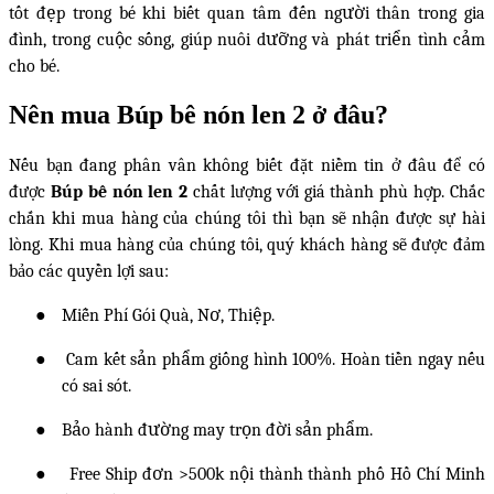
tốt đẹp trong bé khi biết quan tâm đến người thân trong gia
đình, trong cuộc sống, giúp nuôi dưỡng và phát triển tình cảm
cho bé.
Nên mua Búp bê nón len 2 ở đâu?
Nếu bạn đang phân vân không biết đặt niềm tin ở đâu để có
được
Búp bê nón len 2
chất lượng với giá thành phù hợp. Chắc
chắn khi mua hàng của chúng tôi thì bạn sẽ nhận được sự hài
lòng. Khi mua hàng của chúng tôi, quý khách hàng sẽ được đảm
bảo các quyền lợi sau:
●
Miễn Phí Gói Quà, Nơ, Thiệp.
●
Cam kết sản phẩm giống hình 100%. Hoàn tiền ngay nếu
có sai sót.
●
Bảo hành đường may trọn đời sản phẩm.
●
Free Ship đơn >500k nội thành thành phố Hồ Chí Minh