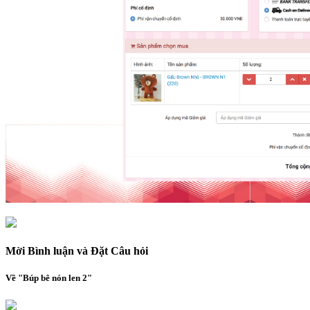
Mời Bình luận và Đặt Câu hỏi
Về "Búp bê nón len 2"