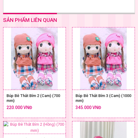
SẢN PHẨM LIÊN QUAN
Búp Bê Thắt Bím 2 (Cam) (700
Búp Bê Thắt Bím 3 (Cam) (1000
mm)
mm)
220.000 VNĐ
345.000 VNĐ