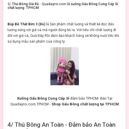
3/
Thú Bông Giá Rẻ
- Quadayroi.com là
xưởng Gấu Bông Cung Cấp Sỉ
chất lượng TPHCM
Búp Bê Thắt Bím 3 (Đỏ)
là Sản phẩm chất lượng và thiết kế độc đáo
tương xứng với giá cả mà người dùng bỏ ra. Với tiêu chí chất lượng đi
đôi với giá cả, Quà Đây Rồi đảm bảo khách hàng sẽ không nuối tiếc khi
sử dụng mẫu sản phẩm của công ty.
Xưởng Gấu Bông Cung Cấp Sỉ
đảm bảo TPHCM- Bán Tại
Quadayroi.com TPHCM -
Shop Gấu Bông chất lượng tại TPHCM
4/ Thú Bông An Toàn - Đảm bảo An Toàn