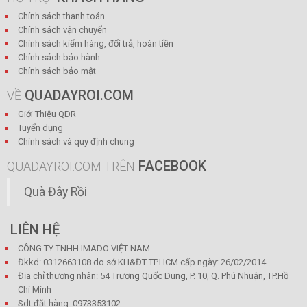
Chính sách thanh toán
Chính sách vận chuyển
Chính sách kiểm hàng, đổi trả, hoàn tiền
Chính sách bảo hành
Chính sách bảo mật
QUADAYROI.COM
VỀ
Giới Thiệu QDR
Tuyển dụng
Chính sách và quy định chung
FACEBOOK
QUADAYROI.COM TRÊN
Quà Đây Rồi
LIÊN HỆ
CÔNG TY TNHH IMADO VIỆT NAM
Đkkd: 0312663108 do sở KH&ĐT TP.HCM cấp ngày: 26/02/2014
Địa chỉ thương nhân: 54 Trương Quốc Dung, P. 10, Q. Phú Nhuận, TP.Hồ
Chí Minh
Sdt đặt hàng: 0973353102