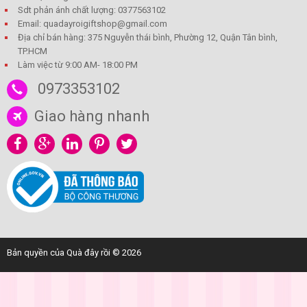
Sdt phản ánh chất lượng: 0377563102
Email: quadayroigiftshop@gmail.com
Địa chỉ bán hàng: 375 Nguyễn thái bình, Phường 12, Quận Tân bình,
TP.HCM
Làm việc từ 9:00 AM- 18:00 PM
0973353102
Giao hàng nhanh
Bản quyền của Quà đây rồi © 2026