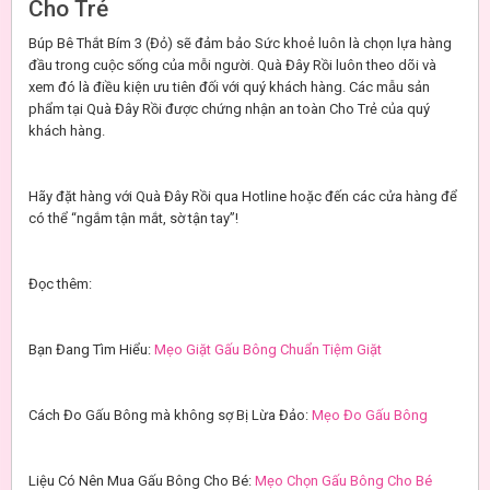
Cho Trẻ
Búp Bê Thắt Bím 3 (Đỏ) sẽ đảm bảo Sức khoẻ luôn là chọn lựa hàng
đầu trong cuộc sống của mỗi người. Quà Đây Rồi luôn theo dõi và
xem đó là điều kiện ưu tiên đối với quý khách hàng. Các mẫu sản
phẩm tại Quà Đây Rồi được chứng nhận an toàn Cho Trẻ của quý
khách hàng.
Hãy đặt hàng với Quà Đây Rồi qua Hotline hoặc đến các cửa hàng để
có thể “ngắm tận mắt, sờ tận tay”!
Đọc thêm:
Bạn Đang Tìm Hiểu:
Mẹo Giặt Gấu Bông Chuẩn Tiệm Giặt
Cách Đo Gấu Bông mà không sợ Bị Lừa Đảo:
Mẹo Đo Gấu Bông
Liệu Có Nên Mua Gấu Bông Cho Bé:
Mẹo Chọn Gấu Bông Cho Bé