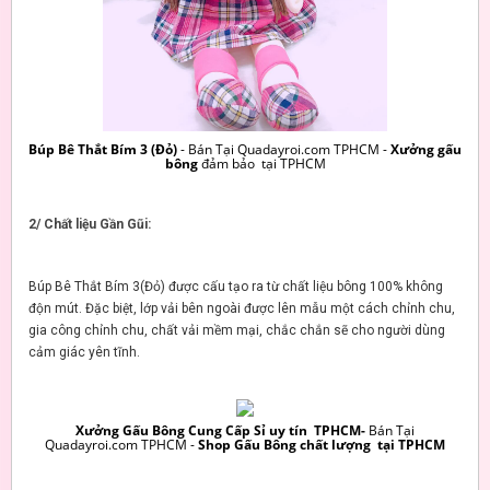
Búp Bê Thắt Bím 3 (Đỏ)
- Bán Tại Quadayroi.com TPHCM -
Xưởng gấu
bông
đảm bảo tại TPHCM
2/ Chất liệu Gần Gũi:
Búp Bê Thắt Bím 3(Đỏ) được cấu tạo ra từ chất liệu bông 100% không
độn mút. Đặc biệt, lớp vải bên ngoài được lên mẫu một cách chỉnh chu,
gia công chỉnh chu, chất vải mềm mại, chắc chắn sẽ cho người dùng
cảm giác yên tĩnh.
Xưởng Gấu Bông Cung Cấp Sỉ uy tín TPHCM-
Bán Tại
Quadayroi.com TPHCM -
Shop Gấu Bông chất lượng tại TPHCM