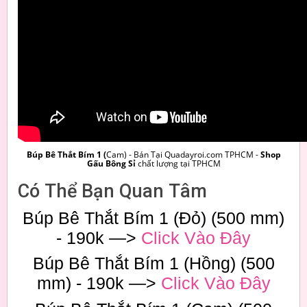
Búp Bê Thắt Bím 1 (
Cam) - Bán Tại Quadayroi.com TPHCM -
Shop
Gấu Bông Sỉ
chất lượng tại TPHCM
Có Thể Bạn Quan Tâm
Búp Bê Thắt Bím 1 (Đỏ) (500 mm)
- 190k —>
Click Vào Đây
Búp Bê Thắt Bím 1 (Hồng) (500
mm) - 190k —>
Click Vào Đây