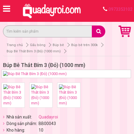
0973353102
Trang chủ
Gấu bông
Búp bê
Búp bê trên 300k
Búp Bê Thắt Bím 3 (Đỏ) (1000 mm)
Búp Bê Thắt Bím 3 (Đỏ) (1000 mm)
Nhà sản xuất:
Quadayroi
Dòng sản phẩm:
BB00043
Kho hàng:
10