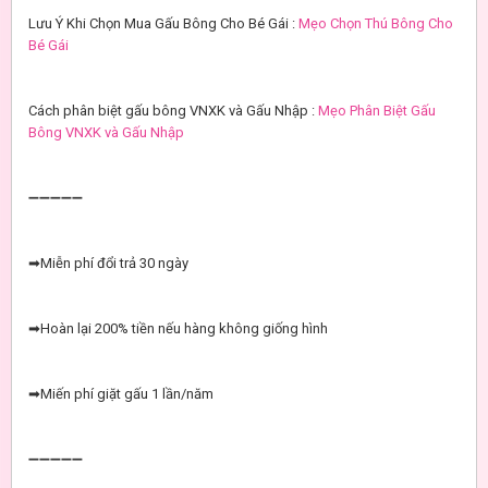
Lưu Ý Khi Chọn Mua Gấu Bông Cho Bé Gái :
Mẹo Chọn Thú Bông Cho
Bé Gái
Cách phân biệt gấu bông VNXK và Gấu Nhập :
Mẹo Phân Biệt Gấu
Bông VNXK và Gấu Nhập
➖➖➖➖➖
➡Miễn phí đổi trả 30 ngày
➡Hoàn lại 200% tiền nếu hàng không giống hình
➡Miến phí giặt gấu 1 lần/năm
➖➖➖➖➖