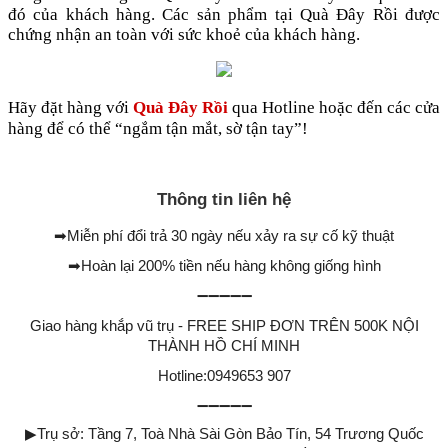
đó của khách hàng. Các sản phẩm tại Quà Đây Rồi được
chứng nhận an toàn với sức khoẻ của khách hàng.
Hãy đặt hàng với
Quà Đây Rồi
qua Hotline hoặc đến các cửa
hàng để có thể “ngắm tận mắt, sờ tận tay”!
Thông tin liên hệ
➡
Miễn phí đổi trả 30 ngày nếu xảy ra sự cố kỹ thuật
➡
Hoàn lại 200% tiền nếu hàng không giống hình
➖➖➖➖➖
Giao hàng khắp vũ trụ - FREE SHIP ĐƠN TRÊN 500K NỘI
THÀNH HỒ CHÍ MINH
Hotline:0949653 907
➖➖➖➖➖
▶
Trụ sở: Tầng 7, Toà Nhà Sài Gòn Bảo Tín, 54 Trương Quốc