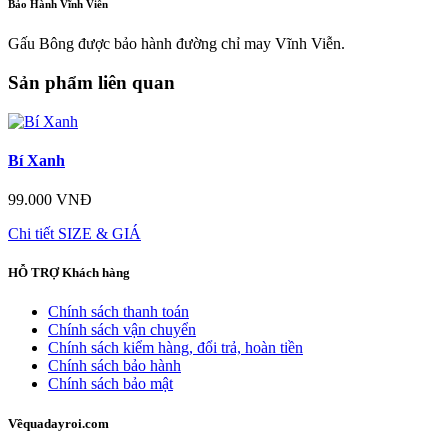
Bảo Hành Vĩnh Viễn
Gấu Bông được bảo hành đường chỉ may Vĩnh Viễn.
Sản phẩm liên quan
Bí Xanh
99.000 VNĐ
Chi tiết
SIZE & GIÁ
HỖ TRỢ
Khách hàng
Chính sách thanh toán
Chính sách vận chuyển
Chính sách kiểm hàng, đổi trả, hoàn tiền
Chính sách bảo hành
Chính sách bảo mật
Về
quadayroi.com