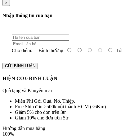
×
Nhập thông tin của bạn
Cho điểm:
Bình thường
Tốt
GỬI BÌNH LUẬN
HIỆN CÓ
0
BÌNH LUẬN
Quà tặng và Khuyến mãi
Miễn Phí Gói Quà, Nơ, Thiệp.
Free Ship đơn >500k nội thành HCM (<6Km)
Giảm 5% cho đơn trên 3tr
Giảm 10% cho đơn trên 5tr
Hướng dẫn mua hàng
100%