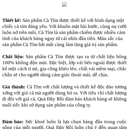
Thiết kế:
Sản phẩm Cà Tím được thiết kế với hình dạng một
chiếc cà tím đáng yêu. Với khuôn mặt hài hước, cùng nụ cười
luôn nở trên môi, Cà Tím là sản phẩm chiếm được nhiều cảm
tình của khách hàng ngay từ cái nhìn đầu tiên. Màu sắc của
sản phẩm Cà Tím bắt mắt càng làm tăng giá trị sản phẩm.
Chất liệu:
Sản phẩm Cà Tím được tạo ra từ chất liệu bông
100% không độn mút. Đặc biệt, lớp vải bên ngoài được thiết
kể một cách tỉ mỉ, gia công khéo léo, chất vải mềm mại, chắc
chắn sẽ cho người dùng cảm giác thoải mái, dễ chịu.
Giá thành:
Cà Tím với chất lượng và thiết kế độc đáo tương
xứng với giá cả mà người dùng bỏ ra. Với tiêu chí chất lượng
đi đôi với giá cả, Quà Đây Rồi đảm bảo khách hàng sẽ không
nuối tiếc khi sử dụng sản phẩm của công ty.
Đảm bảo:
Sức khoẻ luôn là lựa chọn hàng đầu trong cuộc
sống của mỗi người. Quà Đây Rồi luôn chú ý đến quan tâm