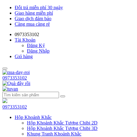
Đỗi trả miễn phí 30 ngày
Giao hàng miễn phí
Giao dịch đảm bảo
Càng mua càng rẻ
0973353102
Tài Khoản
Đăng Ký
Đăng Nhập
Giỏ hàng
0973353102
0973353102
Hộp Khoảnh Khắc
Hộp Khoảnh Khắc Tượng Chibi 2D
Hộp Khoảnh Khắc Tượng Chibi 3D
Khung Tranh Khoảnh Khắc