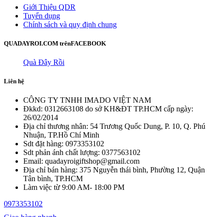
Giới Thiệu QDR
Tuyển dụng
Chính sách và quy định chung
QUADAYROI.COM trên
FACEBOOK
Quà Đây Rồi
Liên hệ
CÔNG TY TNHH IMADO VIỆT NAM
Đkkd: 0312663108 do sở KH&ĐT TP.HCM cấp ngày:
26/02/2014
Địa chỉ thương nhân: 54 Trương Quốc Dung, P. 10, Q. Phú
Nhuận, TP.Hồ Chí Minh
Sdt đặt hàng: 0973353102
Sdt phản ánh chất lượng: 0377563102
Email: quadayroigiftshop@gmail.com
Địa chỉ bán hàng: 375 Nguyễn thái bình, Phường 12, Quận
Tân bình, TP.HCM
Làm việc từ 9:00 AM- 18:00 PM
0973353102