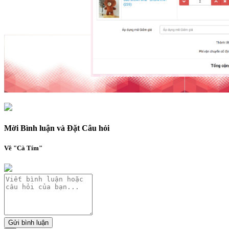
Mời Bình luận và Đặt Câu hỏi
Về "Cà Tím"
Gửi bình luận