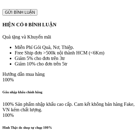
GỬI BÌNH LUẬN
HIỆN CÓ
0
BÌNH LUẬN
Quà tặng và Khuyến mãi
Miễn Phí Gói Quà, Nơ, Thiệp.
Free Ship đơn >500k nội thành HCM (<6Km)
Giảm 5% cho đơn trên 3tr
Giảm 10% cho đơn trên 5tr
Hướng dẫn mua hàng
100%
Gấu nhập khẩu chính hãng
100% Sản phẩm nhập khẩu cao cấp. Cam kết không bán hàng Fake,
VN kém chất lượng.
100%
Hình Thật do shop tự chụp 100%