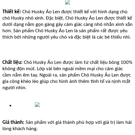
Thiết kế:
Chó Husky Áo Len được thiết kế với hình dạng chú
chó Husky nhỏ xinh. Đặc biệt, Chó Husky Áo Len được thiết kế
dưới dạng nằm gọn gàng gây cảm giác càng nhỏ nhắn xinh xắn
hơn. Sản phẩm Chó Husky Áo Len là sản phẩm rất được yêu
thích bởi những người yêu chó và đặc biệt là các bé thiếu nhi.
Chất liệu:
Chó Husky Áo Len được làm từ chất liệu bông 100%
không độn mút. Lớp vải bên ngoài mềm mại cho cảm giác
cầm nắm êm tay. Ngoài ra, sản phẩm Chó Husky Áo Len được
gia công khéo léo giúp cho hình ảnh thêm tinh tế và nịnh mắt
người nhìn.
Giá thành:
Sản phẩm với giá thành phù hợp với giá trị làm hài
lòng khách hàng.