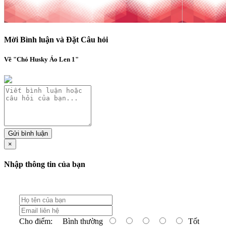
Mời Bình luận và Đặt Câu hỏi
Về "Chó Husky Áo Len 1"
Gửi bình luận
×
Nhập thông tin của bạn
Cho điểm:
Bình thường
Tốt