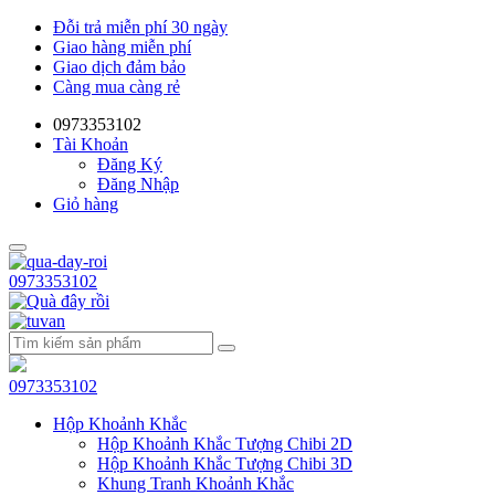
Đỗi trả miễn phí 30 ngày
Giao hàng miễn phí
Giao dịch đảm bảo
Càng mua càng rẻ
0973353102
Tài Khoản
Đăng Ký
Đăng Nhập
Giỏ hàng
0973353102
0973353102
Hộp Khoảnh Khắc
Hộp Khoảnh Khắc Tượng Chibi 2D
Hộp Khoảnh Khắc Tượng Chibi 3D
Khung Tranh Khoảnh Khắc