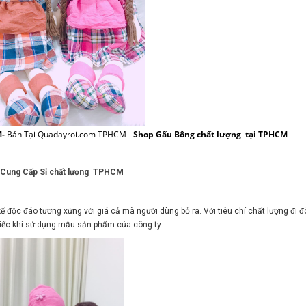
M-
Bán Tại Quadayroi.com TPHCM -
Shop Gấu Bông chất lượng tại TPHCM
 Cung Cấp Sỉ chất lượng TPHCM
ế độc đáo tương xứng với giá cả mà người dùng bỏ ra. Với tiêu chí chất lượng đi đô
iếc khi sử dụng mẫu sản phẩm của công ty.