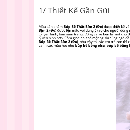
1/ Thiết Kế Gần Gũi
Mẫu sản phẩm
Búp Bê Thắt Bím 2 (Đỏ)
được thiết kế vớ
Bím 2 (Đỏ)
được lên mẫu với dụng ý tạo cho người dùng 
tối yên lành, bạn nằm trên giường và kế bên là một chú
lý yên bình hơn. Cảm giác như có một người cùng ngã đầu
Búp Bê Thắt Bím 2 (Đỏ)
, như vậy thì các em trẻ con thì 
cạnh các mẫu hot như
búp bê bông elsa
,
búp bê bằng 