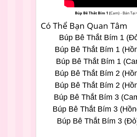
Búp Bê Thắt Bím 1 (
Cam) - Bán Tạ
Có Thể Bạn Quan Tâm
Búp Bê Thắt Bím 1 (Đ
Búp Bê Thắt Bím 1 (Hồ
Búp Bê Thắt Bím 1 (C
Búp Bê Thắt Bím 2 (Hồ
Búp Bê Thắt Bím 2 (Hồ
Búp Bê Thắt Bím 3 (Ca
Búp Bê Thắt Bím 3 (Hồ
Búp Bê Thắt Bím 3 (Đ