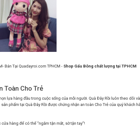
- Bán Tại Quadayroi.com TPHCM -
Shop Gấu Bông chất lượng tại TPHCM
n Toàn Cho Trẻ
họn lựa hàng đầu trong cuộc sống của mỗi người. Quà Đây Rồi luôn theo dõi v
mẫu sản phẩm tại Quà Đây Rồi được chứng nhận an toàn Cho Trẻ của quý khách h
 cửa hàng để có thể “ngắm tận mắt, sờ tận tay”!