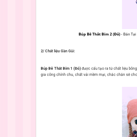
Búp Bê Thắt Bím 2 (Đỏ)
- Bán Tạ
2/ Chất liệu Gần Gũi:
Búp Bê Thắt Bím 1 (Đỏ)
được cấu tạo ra từ chất liệu bôn
gia công chỉnh chu, chất vải mềm mại, chắc chắn sẽ cho