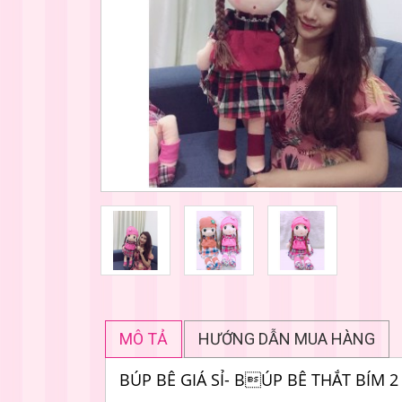
MÔ TẢ
HƯỚNG DẪN MUA HÀNG
BÚP BÊ GIÁ SỈ- BÚP BÊ THẮT BÍM 2