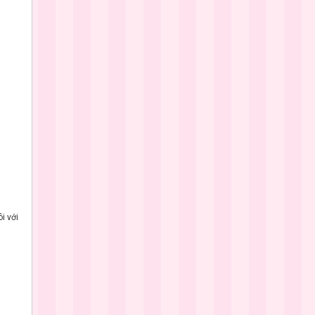
i với