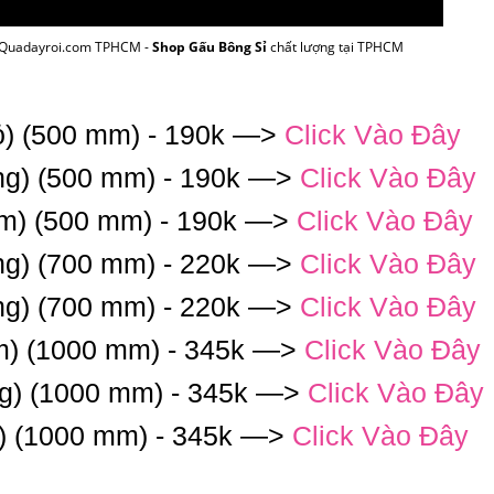
i Quadayroi.com TPHCM -
Shop Gấu Bông Sỉ
chất lượng tại TPHCM
ỏ) (500 mm) - 190k —>
Click Vào Đây
ng) (500 mm) - 190k —>
Click Vào Đây
am) (500 mm) - 190k —>
Click Vào Đây
ng) (700 mm) - 220k —>
Click Vào Đây
ng) (700 mm) - 220k —>
Click Vào Đây
m) (1000 mm) - 345k —>
Click Vào Đây
ng) (1000 mm) - 345k —>
Click Vào Đây
ỏ) (1000 mm) - 345k —>
Click Vào Đây