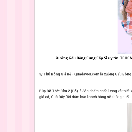
Xưởng Gấu Bông Cung Cấp Sỉ uy tín TPHC
3/
Thú Bông Giá Rẻ
- Quadayroi.com là
xưởng Gấu Bông
Búp Bê Thắt Bím 2 (Đỏ)
là Sản phẩm chất lượng và thiết k
giá cả, Quà Đây Rồi đảm bảo khách hàng sẽ không nuối t