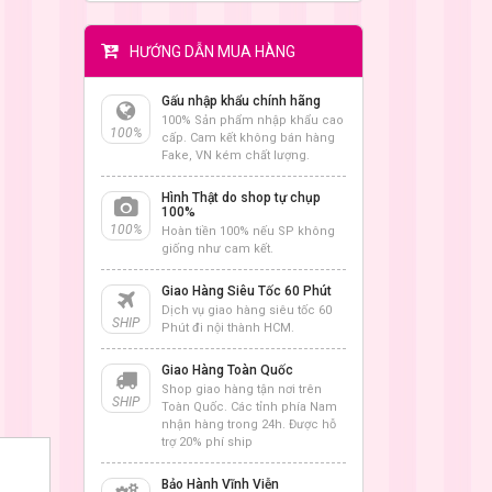
HƯỚNG DẪN MUA HÀNG
Gấu nhập khẩu chính hãng
100% Sản phẩm nhập khẩu cao
100%
cấp. Cam kết không bán hàng
Fake, VN kém chất lượng.
Hình Thật do shop tự chụp
100%
100%
Hoàn tiền 100% nếu SP không
giống như cam kết.
Giao Hàng Siêu Tốc 60 Phút
Dịch vụ giao hàng siêu tốc 60
SHIP
Phút đi nội thành HCM.
Giao Hàng Toàn Quốc
Shop giao hàng tận nơi trên
SHIP
Toàn Quốc. Các tỉnh phía Nam
nhận hàng trong 24h. Được hỗ
trợ 20% phí ship
Bảo Hành Vĩnh Viễn