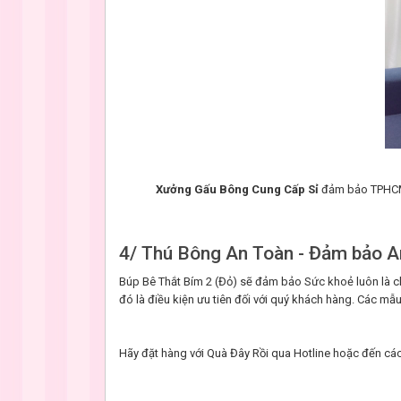
Xưởng Gấu Bông Cung Cấp Sỉ
đảm bảo TPHCM
4/ Thú Bông An Toàn - Đảm bảo A
Búp Bê Thắt Bím 2 (Đỏ) sẽ đảm bảo Sức khoẻ luôn là c
đó là điều kiện ưu tiên đối với quý khách hàng. Các 
Hãy đặt hàng với Quà Đây Rồi qua Hotline hoặc đến các