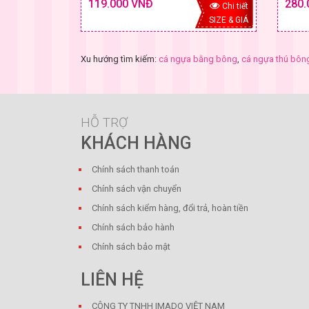
119.000 VNĐ
280.
Chi tiết
SIZE & GIÁ
Xu hướng tìm kiếm:
cá ngựa bằng bông
,
cá ngựa thú bôn
HỖ TRỢ
KHÁCH HÀNG
Chính sách thanh toán
Chính sách vận chuyển
Chính sách kiểm hàng, đổi trả, hoàn tiền
Chính sách bảo hành
Chính sách bảo mật
LIÊN HỆ
CÔNG TY TNHH IMADO VIỆT NAM