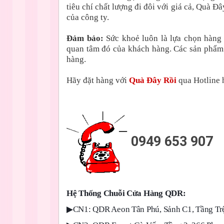
tiêu chí chất lượng đi đôi với giá cả, Quà 
của công ty.
Đảm bảo:
Sức khoẻ luôn là lựa chọn hàng
quan tâm đó của khách hàng. Các sản phẩm
hàng.
Hãy đặt hàng với
Quà Đây Rồi
qua Hotline h
0949 653 907
Hệ Thống Chuỗi Cửa Hàng QDR:
▶
CN1: QDR Aeon Tân Phú, Sảnh C1, Tầng Trệ