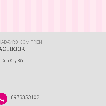
UADAYROI.COM TRÊN
ACEBOOK
Quà Đây Rồi
0973353102