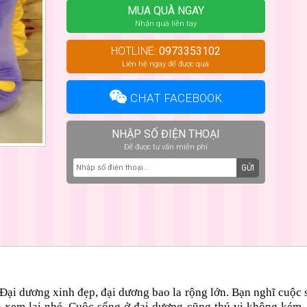
MUA QUÀ NGAY
Nhận quà liền tay
HOTLINE:
0973353102
Liên hệ ngay để được quà
CHAT FACEBOOK
NHẬP SỐ ĐIỆN THOẠI
Để được tư vấn miễn phí
GỬI
Đại dương xinh đẹp, đại dương bao la rộng lớn. Bạn nghĩ cuộc
n xem lại nhé. Cuộc sống ở đại dương cũng thú vị không kém.