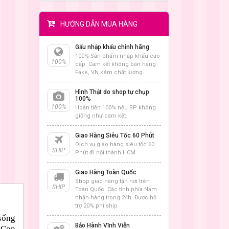
HƯỚNG DẪN MUA HÀNG
Gấu nhập khẩu chính hãng
100% Sản phẩm nhập khẩu cao
100%
cấp. Cam kết không bán hàng
Fake, VN kém chất lượng.
Hình Thật do shop tự chụp
100%
100%
Hoàn tiền 100% nếu SP không
giống như cam kết.
Giao Hàng Siêu Tốc 60 Phút
Dịch vụ giao hàng siêu tốc 60
SHIP
Phút đi nội thành HCM.
Giao Hàng Toàn Quốc
Shop giao hàng tận nơi trên
SHIP
Toàn Quốc. Các tỉnh phía Nam
nhận hàng trong 24h. Được hỗ
trợ 20% phí ship
 sống
Bảo Hành Vĩnh Viễn
 Con