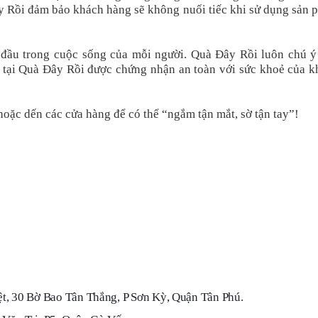
Đây Rồi đảm bảo khách hàng sẽ không nuối tiếc khi sử dụng sản
 đầu trong cuộc sống của mỗi người. Quà Đây Rồi luôn chú ý
 tại Quà Đây Rồi được chứng nhận an toàn với sức khoẻ của k
oặc dến các cửa hàng để có thể “ngắm tận mắt, sờ tận tay”!
t, 30 Bờ Bao Tân Thắng, P Sơn Kỳ, Quận Tân Phú.