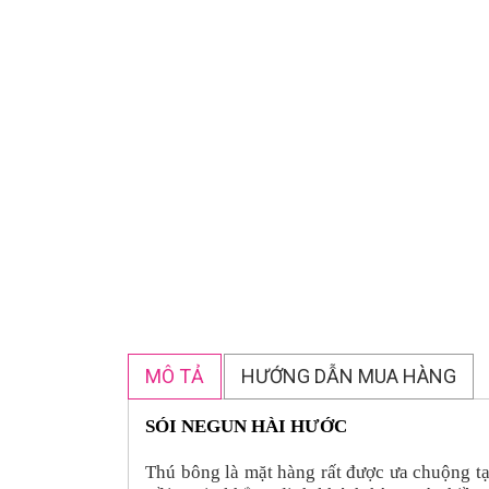
MÔ TẢ
HƯỚNG DẪN MUA HÀNG
SÓI NEGUN HÀI HƯỚC
Thú bông là mặt hàng rất được ưa chuộng t