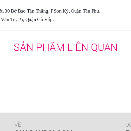
t, 30 Bờ Bao Tân Thắng, P Sơn Kỳ, Quận Tân Phú.
Văn Trị, P5, Quận Gò Vấp.
SẢN PHẨM LIÊN QUAN
VỀ
Q