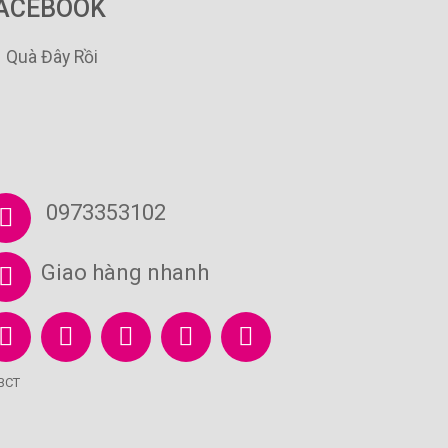
ACEBOOK
Quà Đây Rồi
0973353102
Giao hàng nhanh