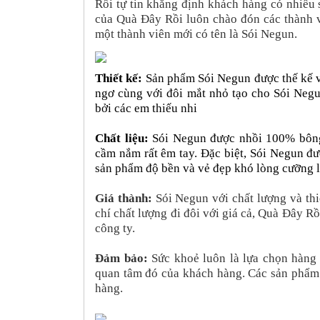
Rồi tự tin khẳng định khách hàng có nhiều
của Quà Đây Rồi luôn chào đón các thành v
một thành viên mới có tên là Sói Negun.
Thiết kế:
Sản phẩm Sói Negun được thế kế 
ngơ cùng với đôi mắt nhỏ tạo cho Sói Neg
bởi các em thiếu nhi
Chất liệu:
Sói Negun được nhồi 100% bông
cầm nắm rất êm tay. Đặc biệt, Sói Negun đư
sản phẩm độ bền và vẻ đẹp khó lòng cưỡng l
Giá thành:
Sói Negun với chất lượng và thi
chí chất lượng đi đôi với giá cả, Quà Đây 
công ty.
Đảm bảo:
Sức khoẻ luôn là lựa chọn hàng
quan tâm đó của khách hàng. Các sản phẩm
hàng.