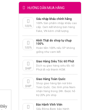
HƯỚNG DẪN MUA HÀNG
Gấu nhập khẩu chính hãng
100% Sản phẩm nhập khẩu cao
100%
cấp. Cam kết không bán hàng
Fake, VN kém chất lượng.
Hình Thật do shop tự chụp
100%
100%
Hoàn tiền 100% nếu SP không
giống như cam kết.
Giao Hàng Siêu Tốc 60 Phút
Dịch vụ giao hàng siêu tốc 60
SHIP
Phút đi nội thành HCM.
Giao Hàng Toàn Quốc
Shop giao hàng tận nơi trên
SHIP
Toàn Quốc. Các tỉnh phía Nam
nhận hàng trong 24h. Được hỗ
trợ 20% phí ship
Bảo Hành Vĩnh Viễn
 Đây
Gấu Bông được bảo hành