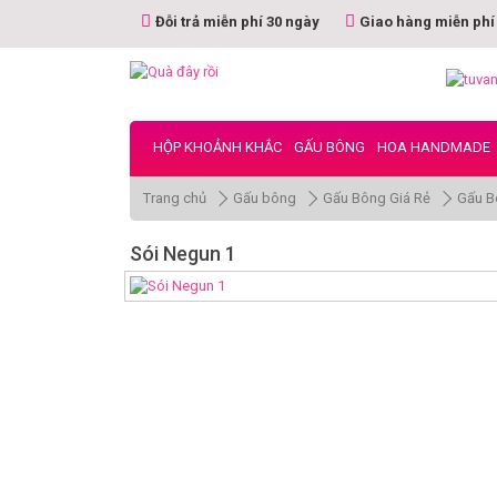
Đỗi trả miễn phí 30 ngày
Giao hàng miễn phí
HỘP KHOẢNH KHẮC
GẤU BÔNG
HOA HANDMADE
Trang chủ
Gấu bông
Gấu Bông Giá Rẻ
Gấu B
Sói Negun 1