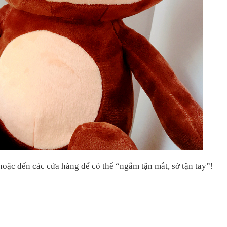
oặc dến các cửa hàng để có thể “ngắm tận mắt, sờ tận tay”!