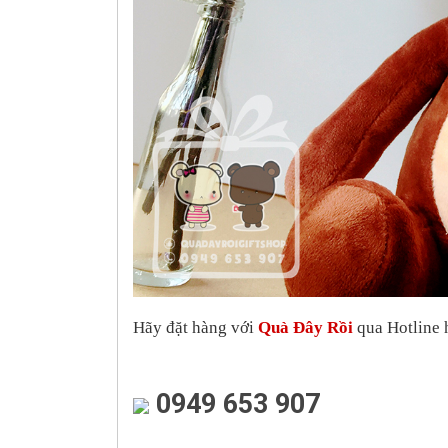
Hãy đặt hàng với
Quà Đây Rồi
qua Hotline h
0949 653 907