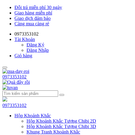
Đỗi trả miễn phí 30 ngày
Giao hàng miễn phí
Giao dịch đảm bảo
Càng mua càng rẻ
0973353102
Tài Khoản
Đăng Ký
Đăng Nhập
Giỏ hàng
0973353102
0973353102
Hộp Khoảnh Khắc
Hộp Khoảnh Khắc Tượng Chibi 2D
Hộp Khoảnh Khắc Tượng Chibi 3D
Khung Tranh Khoảnh Khắc