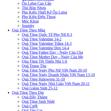
Ốp Lưng Cao Cấp
Thú Bóp Nhựa
Phụ Kiện Thiết Kế Ốp Lưng
Phụ Kiện Điện Thoại
Móc Khoá
Squishy
Quà Tặng Theo Mùa
Quà Tặng Quốc Tế Phụ Nữ 8-3
Quà Tặng Valentine 14-2
Quà Tặng Valentine Trắng 14-3
Quà Tặng Valentine Đen 14-4
Quà Tặng Father Day - Ngày Của Cha
Quà Tặng Mother Day - Ngày Của Mẹ
Qùa Tặng Tết Thiếu Nhi 1-6
Quà Trung Thu
Quà Tặng Ngày Phụ Nữ Việt Nam 20-10
Quà Tặng Ngày Doanh Nhân Việt Nam 13-10
Quà Tặng Haloween 31-10
Quà Tặng Ngày Nhà Giáo Việt Nam 20-11
Quà Giáng Sinh 25-12
Quà Tặng Theo Dịp
Quà Đầy Tháng
Quà Tặng Sinh Nhật
Quà Cưới
Quà Tân Gia