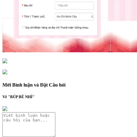
Mời Bình luận và Đặt Câu hỏi
Về "BÚP BÊ NHÍ"