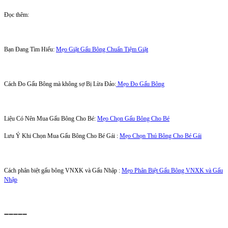
Đọc thêm:
Bạn Đang Tìm Hiểu:
Mẹo Giặt Gấu Bông Chuẩn Tiệm Giặt
Cách Đo Gấu Bông mà không sợ Bị Lừa Đảo:
Mẹo Đo Gấu Bông
Liệu Có Nên Mua Gấu Bông Cho Bé:
Mẹo Chọn Gấu Bông Cho Bé
Lưu Ý Khi Chọn Mua Gấu Bông Cho Bé Gái :
Mẹo Chọn Thú Bông Cho Bé Gái
Cách phân biệt gấu bông VNXK và Gấu Nhập :
Mẹo Phân Biệt Gấu Bông VNXK và Gấu
Nhập
➖➖➖➖➖