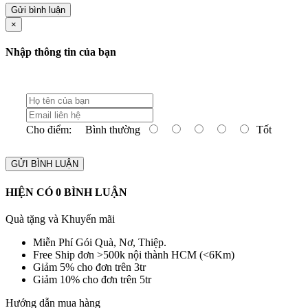
Gửi bình luận
×
Nhập thông tin của bạn
Cho điểm:
Bình thường
Tốt
GỬI BÌNH LUẬN
HIỆN CÓ
0
BÌNH LUẬN
Quà tặng và Khuyến mãi
Miễn Phí Gói Quà, Nơ, Thiệp.
Free Ship đơn >500k nội thành HCM (<6Km)
Giảm 5% cho đơn trên 3tr
Giảm 10% cho đơn trên 5tr
Hướng dẫn mua hàng