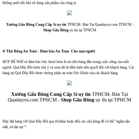
không nuối tiếc khi sử dụng sản phẩm của công ty.
Xưởng Gấu Bông Cung Cấp Sỉ uy tín
TPHCM- Bán Tại Quadayroi.com TPHCM -
Shop Gấu Bông
uy tín tại TPHCM
4/ Thú Bông An Toàn - Đảm bảo An Toàn Cho mọi người
BÚP BÊ NHÍ sẽ đảm bảo Sức khoẻ luôn là ưu tiên hàng đầu trong cuộc sống của mỗi
người. Quà Đây Rồi luôn chú ý và xem đó là điều kiện tiên quyết đối với khách hàng. Các
hàng tại Quà Đây Rồi được chứng nhận an toàn Sức Khỏe của các khách hàng.
Xưởng Gấu Bông Cung Cấp Sỉ uy tín
TPHCM- Bán Tại
Quadayroi.com TPHCM -
Shop Gấu Bông
uy tín tại TPHCM
Hãy đặt hàng với Quà Đây Rồi qua Hotline hoặc đến các cửa hàng để có thể “ngắm tận
mắt, sờ tận tay”!