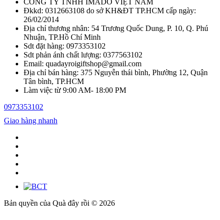
CÔNG TY TNHH IMADO VIỆT NAM
Đkkd: 0312663108 do sở KH&ĐT TP.HCM cấp ngày:
26/02/2014
Địa chỉ thương nhân: 54 Trương Quốc Dung, P. 10, Q. Phú
Nhuận, TP.Hồ Chí Minh
Sdt đặt hàng: 0973353102
Sdt phản ánh chất lượng: 0377563102
Email: quadayroigiftshop@gmail.com
Địa chỉ bán hàng: 375 Nguyễn thái bình, Phường 12, Quận
Tân bình, TP.HCM
Làm việc từ 9:00 AM- 18:00 PM
0973353102
Giao hàng nhanh
Bản quyền của Quà đây rồi © 2026