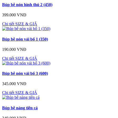
Búp bê nón hình thú 2 (450)
399.000 VNĐ
Chi tiết
SIZE & GIÁ
Búp bê nón vải bố 1 (350)
190.000 VNĐ
Chi tiết
SIZE & GIÁ
Búp bê nón vải bố 3 (600)
345.000 VNĐ
Chi tiết
SIZE & GIÁ
Búp bê nàng tiên cá