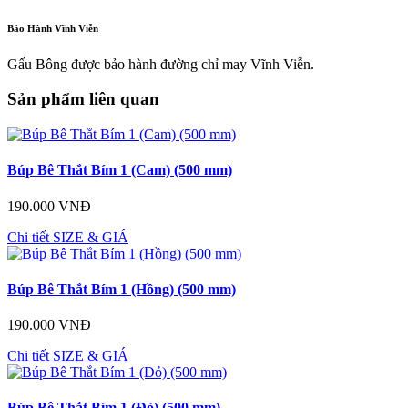
Bảo Hành Vĩnh Viễn
Gấu Bông được bảo hành đường chỉ may Vĩnh Viễn.
Sản phẩm liên quan
Búp Bê Thắt Bím 1 (Cam) (500 mm)
190.000 VNĐ
Chi tiết
SIZE & GIÁ
Búp Bê Thắt Bím 1 (Hồng) (500 mm)
190.000 VNĐ
Chi tiết
SIZE & GIÁ
Búp Bê Thắt Bím 1 (Đỏ) (500 mm)