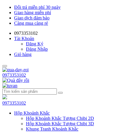
Đỗi trả miễn phí 30 ngày
Giao hàng miễn phí
Giao dịch đảm bảo
Càng mua càng rẻ
0973353102
Tài Khoản
Đăng Ký
Đăng Nhập
Giỏ hàng
0973353102
0973353102
Hộp Khoảnh Khắc
Hộp Khoảnh Khắc Tượng Chibi 2D
Hộp Khoảnh Khắc Tượng Chibi 3D
Khung Tranh Khoảnh Khắc