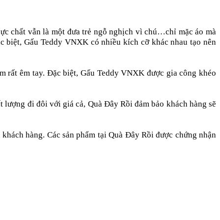
ực chất vẫn là một đưa trẻ ngỗ nghịch vì chú…chỉ mặc áo mà
c biệt, Gấu Teddy VNXK có nhiều kích cỡ khác nhau tạo nên
m rất êm tay. Đặc biệt, Gấu Teddy VNXK được gia công khéo
t lượng đi đôi với giá cả, Quà Đây Rồi đảm bảo khách hàng sẽ
ủa khách hàng. Các sản phẩm tại Quà Đây Rồi được chứng nhận