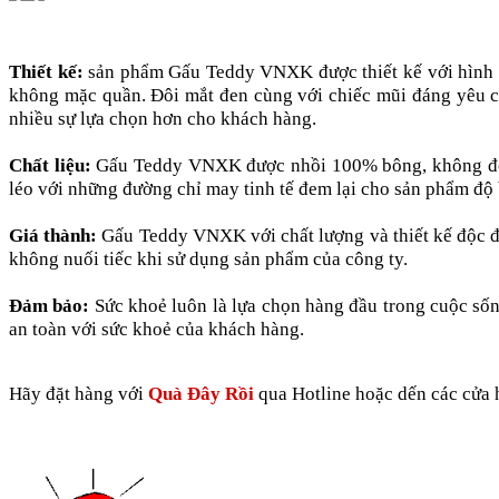
Thiết kế:
sản phẩm Gấu Teddy VNXK được thiết kế với hình d
không mặc quần. Đôi mắt đen cùng với chiếc mũi đáng yêu 
nhiều sự lựa chọn hơn cho khách hàng.
Chất liệu:
Gấu Teddy VNXK được nhồi 100% bông, không độn 
léo với những đường chỉ may tinh tế đem lại cho sản phẩm độ 
Giá thành:
Gấu Teddy VNXK với chất lượng và thiết kế độc đá
không nuối tiếc khi sử dụng sản phẩm của công ty.
Đảm bảo:
Sức khoẻ luôn là lựa chọn hàng đầu trong cuộc s
an toàn với sức khoẻ của khách hàng.
Hãy đặt hàng với
Quà Đây Rồi
qua Hotline hoặc dến các cửa h