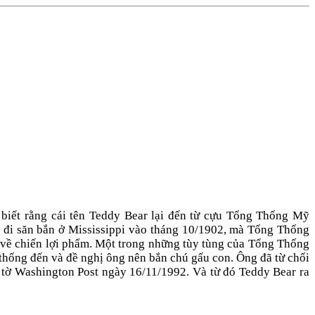
i biết rằng cái tên Teddy Bear lại đến từ cựu Tổng Thống Mỹ
 đi săn bắn ở Mississippi vào tháng 10/1902, mà Tổng Thống
m về chiến lợi phẩm. Một trong những tùy tùng của Tổng Thống
 thống đến và đề nghị ông nên bắn chú gấu con. Ông đã từ chối
n tờ Washington Post ngày 16/11/1992
. Và từ đó Teddy Bear ra