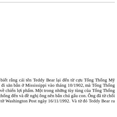
i biết rằng cái tên Teddy Bear lại đến từ cựu Tổng Thống Mỹ
 đi săn bắn ở Mississippi vào tháng 10/1902, mà Tổng Thống
m về chiến lợi phẩm. Một trong những tùy tùng của Tổng Thống
 thống đến và đề nghị ông nên bắn chú gấu con. Ông đã từ chối
n tờ Washington Post ngày 16/11/1992
. Và từ đó Teddy Bear ra