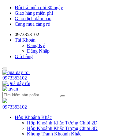
Đỗi trả miễn phí 30 ngày
Giao hàng miễn phí
Giao dịch đảm bảo
Càng mua càng rẻ
0973353102
Tài Khoản
Đăng Ký
Đăng Nhập
Giỏ hàng
0973353102
0973353102
Hộp Khoảnh Khắc
Hộp Khoảnh Khắc Tượng Chibi 2D
Hộp Khoảnh Khắc Tượng Chibi 3D
Khung Tranh Khoảnh Khắc