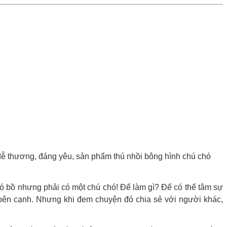
 dễ thương, đáng yêu, sản phẩm thú nhồi bông hình chú chó
có bồ nhưng phải có một chú chó! Để làm gì? Để có thể tâm sự
 bên cạnh. Nhưng khi đem chuyện đó chia sẻ với người khác,