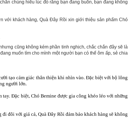
c chắn chúng hiểu lúc đó rằng bạn đang buồn, bạn đang không
ơn với khách hàng, Quà Đây Rồi xin giới thiệu sản phẩm Chó
ẻ
 nhưng cũng không kém phần tinh nghịch, chắc chắn đây sẽ là
 đang muốn tìm cho mình một người bạn có thể ôm ấp, sẻ chia
ời tạo cảm giác thân thiện khi nhìn vào. Đặc biệt với bộ lông
ng người lớn.
 tay. Đặc biệt, Chó Bemine được gia công khéo léo với những
ng đi đôi với giá cả, Quà Đây Rồi đảm bảo khách hàng sẽ không