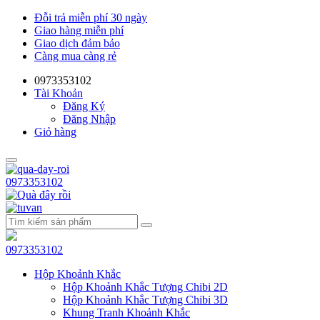
Đỗi trả miễn phí 30 ngày
Giao hàng miễn phí
Giao dịch đảm bảo
Càng mua càng rẻ
0973353102
Tài Khoản
Đăng Ký
Đăng Nhập
Giỏ hàng
0973353102
0973353102
Hộp Khoảnh Khắc
Hộp Khoảnh Khắc Tượng Chibi 2D
Hộp Khoảnh Khắc Tượng Chibi 3D
Khung Tranh Khoảnh Khắc