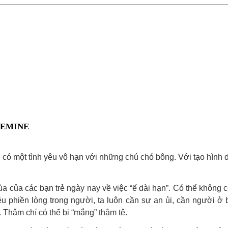
BEMINE
g có một tình yêu vô hạn với những chú chó bông. Với tạo hình
ùa của các bạn trẻ ngày nay về việc “ế dài hạn”. Có thể không 
u phiền lòng trong người, ta luôn cần sự an ủi, cần người ở
Thậm chí có thể bị “mắng” thậm tệ.