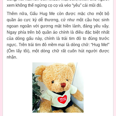
xem không thể ngừng cọ cọ và véo “yêu” cái mũi đó.
Thêm nữa, Gấu Hug Me còn được mặc cho một bộ
quần áo cực kỳ dễ thương, cứ như một cậu học sinh
ngoan ngoãn với gương mặt hiền lành, đáng yêu vậy.
Ngay phía trên bộ quần áo chính là điều đặc biệt nhất
của dòng gấu này, chính là trái tim đỏ to đùng trước
ngực. Trên trái tim đỏ mềm mại là dòng chữ: “Hug Me!”
(Ôm lấy tôi), một dòng chữ rất cuốn hút người được
nhận.