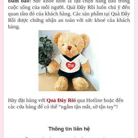
Đảm bảo:
Sức khoẻ luôn là lựa chọn hàng đầu trong
cuộc sống của mỗi người. Quà Đây Rồi luôn chú ý đến
quan tâm đó của khách hàng. Các sản phẩm tại Quà Đây
Rồi được chứng nhận an toàn với sức khoẻ của khách
hàng.
Hãy đặt hàng với
Quà Đây Rồi
qua Hotline hoặc đến
các cửa hàng để có thể “ngắm tận mắt, sờ tận tay”!
Thông tin liên hệ