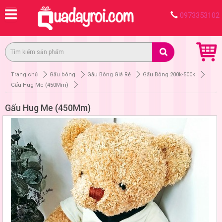
0973353102
Trang chủ
Gấu bông
Gấu Bông Giá Rẻ
Gấu Bông 200k-500k
Gấu Hug Me (450Mm)
Gấu Hug Me (450Mm)