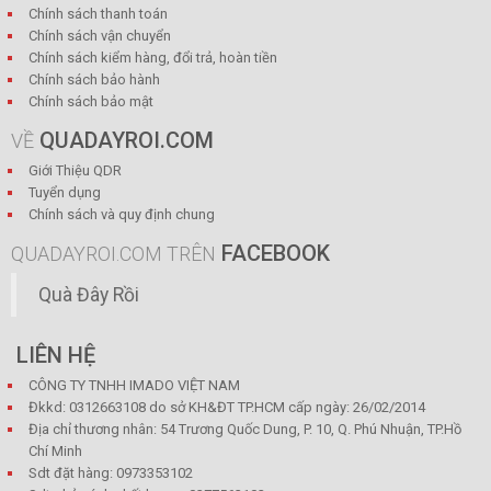
Chính sách thanh toán
Chính sách vận chuyển
Chính sách kiểm hàng, đổi trả, hoàn tiền
Chính sách bảo hành
Chính sách bảo mật
QUADAYROI.COM
VỀ
Giới Thiệu QDR
Tuyển dụng
Chính sách và quy định chung
FACEBOOK
QUADAYROI.COM TRÊN
Quà Đây Rồi
LIÊN HỆ
CÔNG TY TNHH IMADO VIỆT NAM
Đkkd: 0312663108 do sở KH&ĐT TP.HCM cấp ngày: 26/02/2014
Địa chỉ thương nhân: 54 Trương Quốc Dung, P. 10, Q. Phú Nhuận, TP.Hồ
Chí Minh
Sdt đặt hàng: 0973353102