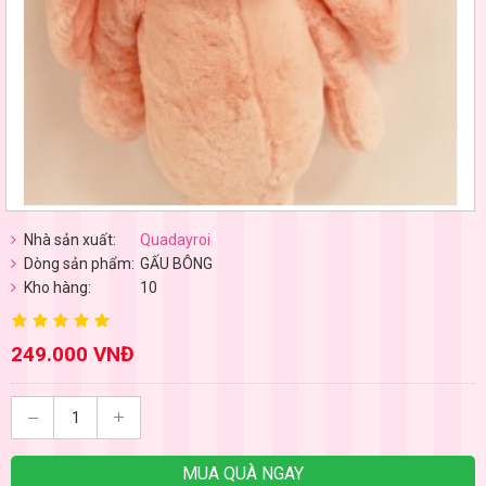
Nhà sản xuất:
Quadayroi
Dòng sản phẩm:
GẤU BÔNG
Kho hàng:
10
249.000 VNĐ
MUA QUÀ NGAY