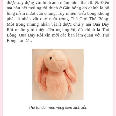
được xây dựng với hình ảnh mũm mĩm, thân thiệt. Điều
mà hầu hết mọi người thích ở Gấu bông đó chính là bộ
lông mềm mượt của chúng. Tuy nhiên, Gấu bông không
phải là nhân vật duy nhất trong Thế Giới Thú Bông.
Một trong những nhân vật ít được chú ý mà Quà Đây
Rồi muốn giới thiệu đến mọi người, đó chính là Thỏ
Bông. Quà Đây Rồi xin mời các bạn làm quen với Thỏ
Bông Tai Dài.
Thỏ tai dài màu vàng kem xinh xắn