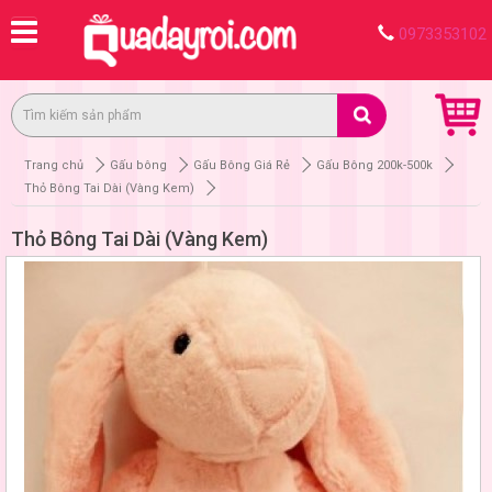
0973353102
Trang chủ
Gấu bông
Gấu Bông Giá Rẻ
Gấu Bông 200k-500k
Thỏ Bông Tai Dài (Vàng Kem)
Thỏ Bông Tai Dài (Vàng Kem)