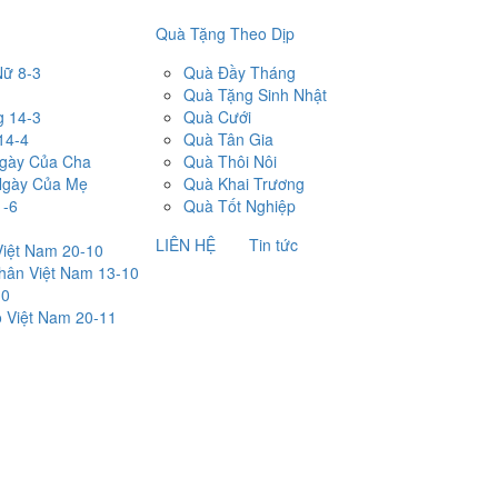
Quà Tặng Theo Dịp
Nữ 8-3
Quà Đầy Tháng
Quà Tặng Sinh Nhật
g 14-3
Quà Cưới
14-4
Quà Tân Gia
Ngày Của Cha
Quà Thôi Nôi
Ngày Của Mẹ
Quà Khai Trương
1-6
Quà Tốt Nghiệp
LIÊN HỆ
Tin tức
iệt Nam 20-10
ân Việt Nam 13-10
10
 Việt Nam 20-11