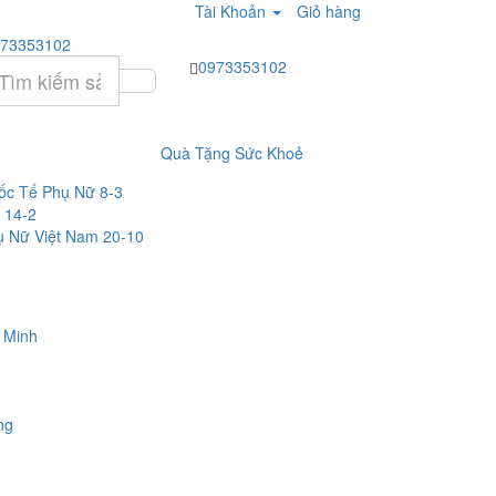
Tài Khoản
Giỏ hàng
73353102
0973353102
Quà Tặng Sức Khoẻ
c Tế Phụ Nữ 8-3
 14-2
 Nữ Việt Nam 20-10
 Minh
ng