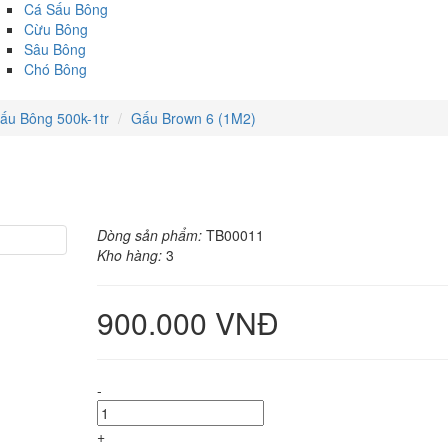
Cá Sấu Bông
Cừu Bông
Sâu Bông
Chó Bông
ấu Bông 500k-1tr
Gấu Brown 6 (1M2)
Dòng sản phẩm:
TB00011
Kho hàng:
3
900.000 VNĐ
-
+