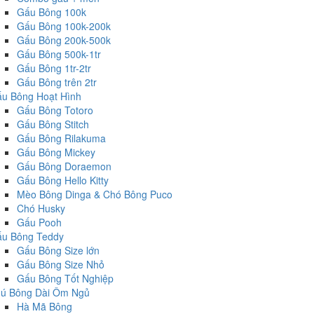
Gấu Bông 100k
Gấu Bông 100k-200k
Gấu Bông 200k-500k
Gấu Bông 500k-1tr
Gấu Bông 1tr-2tr
Gấu Bông trên 2tr
u Bông Hoạt Hình
Gấu Bông Totoro
Gấu Bông Stitch
Gấu Bông Rilakuma
Gấu Bông Mickey
Gấu Bông Doraemon
Gấu Bông Hello Kitty
Mèo Bông Dinga & Chó Bông Puco
Chó Husky
Gấu Pooh
u Bông Teddy
Gấu Bông Size lớn
Gấu Bông Size Nhỏ
Gấu Bông Tốt Nghiệp
ú Bông Dài Ôm Ngủ
Hà Mã Bông