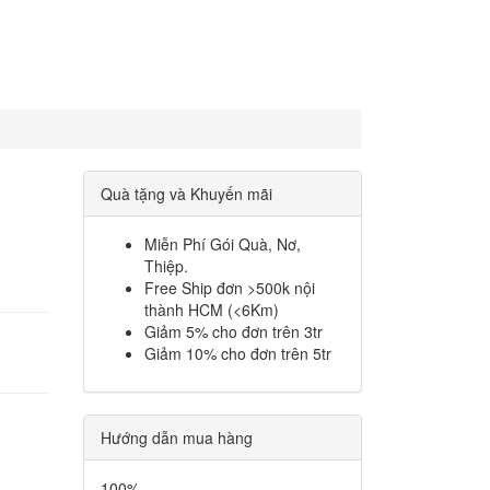
Quà tặng và Khuyến mãi
Miễn Phí Gói Quà, Nơ,
Thiệp.
Free Ship đơn >500k nội
thành HCM (<6Km)
Giảm 5% cho đơn trên 3tr
Giảm 10% cho đơn trên 5tr
Hướng dẫn mua hàng
100%