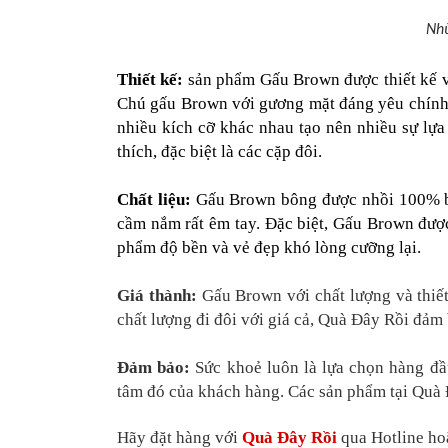
Nh
Thiết kế:
sản phẩm Gấu Brown được thiết kế v
Chú gấu Brown với gương mặt đáng yêu chính 
nhiều kích cỡ khác nhau tạo nên nhiều sự l
thích, đặc biệt là các cặp đôi.
Chất liệu:
Gấu Brown bông được nhồi 100% bô
cầm nắm rất êm tay. Đặc biệt, Gấu Brown được
phẩm độ bền và vẻ đẹp khó lòng cưỡng lại.
Giá thành:
Gấu Brown với chất lượng và thiết
chất lượng đi đôi với giá cả, Quà Đây Rồi đảm
Đảm bảo:
Sức khoẻ luôn là lựa chọn hàng đ
tâm đó của khách hàng. Các sản phẩm tại Quà 
Hãy đặt hàng với
Quà Đây Rồi
qua Hotline hoặ