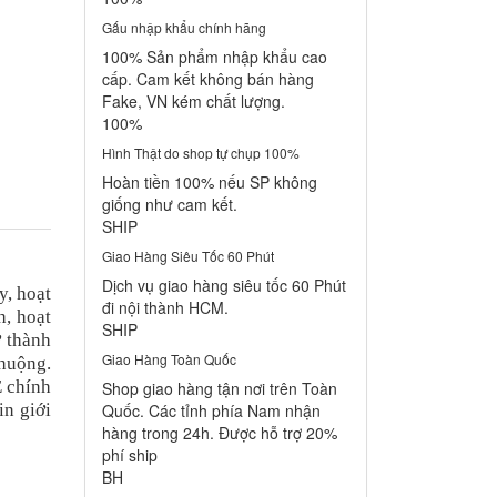
Gấu nhập khẩu chính hãng
100% Sản phẩm nhập khẩu cao
cấp. Cam kết không bán hàng
Fake, VN kém chất lượng.
100%
Hình Thật do shop tự chụp 100%
Hoàn tiền 100% nếu SP không
giống như cam kết.
SHIP
Giao Hàng Siêu Tốc 60 Phút
Dịch vụ giao hàng siêu tốc 60 Phút
y, hoạt
đi nội thành HCM.
h, hoạt
SHIP
ở thành
Giao Hàng Toàn Quốc
chuộng.
E chính
Shop giao hàng tận nơi trên Toàn
in giới
Quốc. Các tỉnh phía Nam nhận
hàng trong 24h. Được hỗ trợ 20%
phí ship
BH