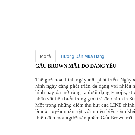
Mô tả
Hướng Dẫn Mua Hàng
GẤU BROWN MẶT ĐƠ ĐÁNG YÊU
Thế giới hoạt hình ngày một phát triển. Ngày x
hình ngày càng phát triển đa dạng với nhiều 
hình nay đã mở rộng ra dưới dạng Emojis, sti
nhân vật tiêu biểu trong giới trẻ đó chính là S
Một trong những điểm thu hút của LINE chính 
là một tuyến nhân vật với nhiều biểu cảm kh
thiệu đến mọi người sản phẩm Gấu Brown mặt 