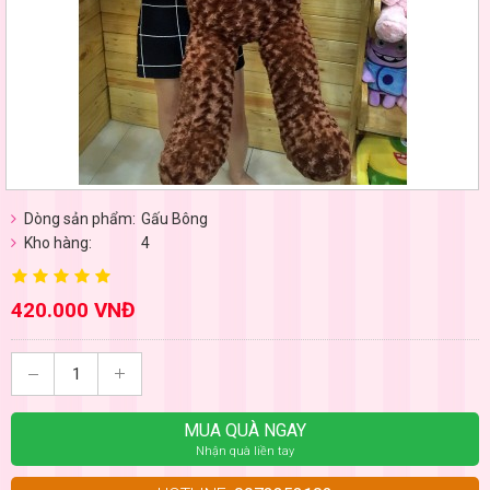
Dòng sản phẩm:
Gấu Bông
Kho hàng:
4
420.000 VNĐ
MUA QUÀ NGAY
Nhận quà liền tay