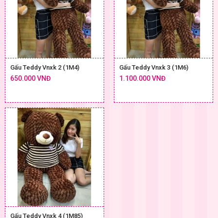
Gấu Teddy Vnxk 2 (1M4)
Gấu Teddy Vnxk 3 (1M6)
650.000 VNĐ
1.100.000 VNĐ
Gấu Teddy Vnxk 4 (1M85)