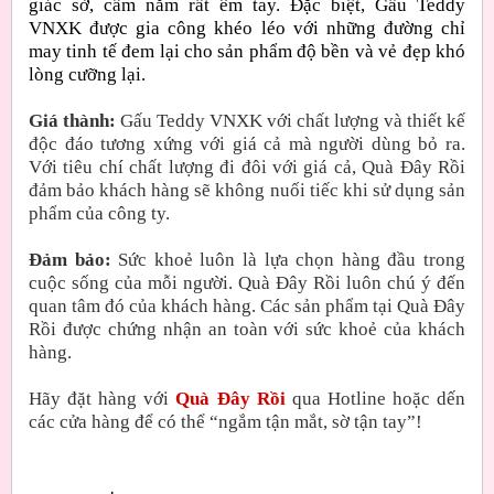
giác sờ, cầm nắm rất êm tay. Đặc biệt, Gấu Teddy
VNXK được gia công khéo léo với những đường chỉ
may tinh tế đem lại cho sản phẩm độ bền và vẻ đẹp khó
lòng cưỡng lại.
Giá thành:
Gấu Teddy VNXK với chất lượng và thiết kế
độc đáo tương xứng với giá cả mà người dùng bỏ ra.
Với tiêu chí chất lượng đi đôi với giá cả, Quà Đây Rồi
đảm bảo khách hàng sẽ không nuối tiếc khi sử dụng sản
phẩm của công ty.
Đảm bảo:
Sức khoẻ luôn là lựa chọn hàng đầu trong
cuộc sống của mỗi người. Quà Đây Rồi luôn chú ý đến
quan tâm đó của khách hàng. Các sản phẩm tại Quà Đây
Rồi được chứng nhận an toàn với sức khoẻ của khách
hàng.
Hãy đặt hàng với
Quà Đây Rồi
qua Hotline hoặc dến
các cửa hàng để có thể “ngắm tận mắt, sờ tận tay”!