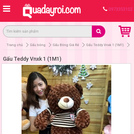
0973353102
Trang chủ
Gấu bông
Gấu Bông Giá Rẻ
Gấu Teddy Vnxk 1 (1M1)
Gấu Teddy Vnxk 1 (1M1)