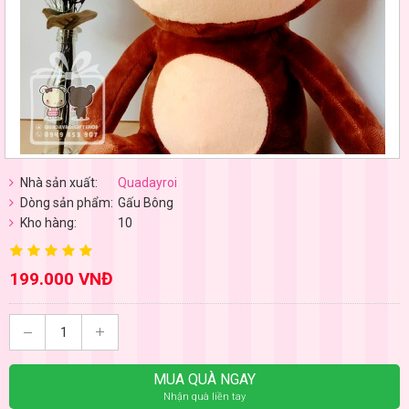
Nhà sản xuất:
Quadayroi
Dòng sản phẩm:
Gấu Bông
Kho hàng:
10
199.000 VNĐ
MUA QUÀ NGAY
Nhận quà liền tay