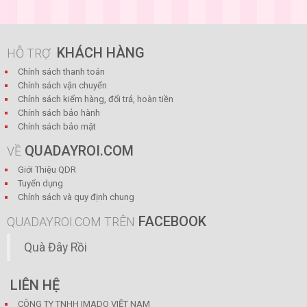
KHÁCH HÀNG
HỖ TRỢ
Chính sách thanh toán
Chính sách vận chuyển
Chính sách kiểm hàng, đổi trả, hoàn tiền
Chính sách bảo hành
Chính sách bảo mật
QUADAYROI.COM
VỀ
Giới Thiệu QDR
Tuyển dụng
Chính sách và quy định chung
FACEBOOK
QUADAYROI.COM TRÊN
Quà Đây Rồi
LIÊN HỆ
CÔNG TY TNHH IMADO VIỆT NAM