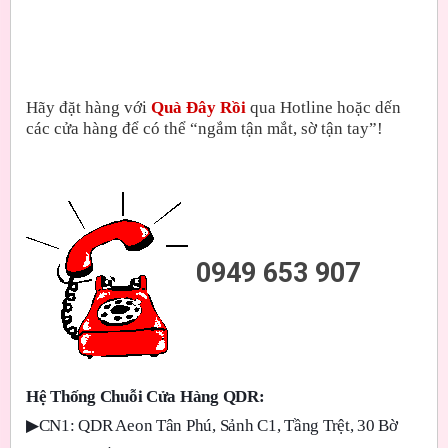
Hãy đặt hàng với
Quà Đây Rồi
qua Hotline hoặc dến
các cửa hàng để có thể “ngắm tận mắt, sờ tận tay”!
0949 653 907
Hệ Thống Chuỗi Cửa Hàng QDR:
▶
CN1: QDR Aeon Tân Phú, Sảnh C1, Tầng Trệt, 30 Bờ