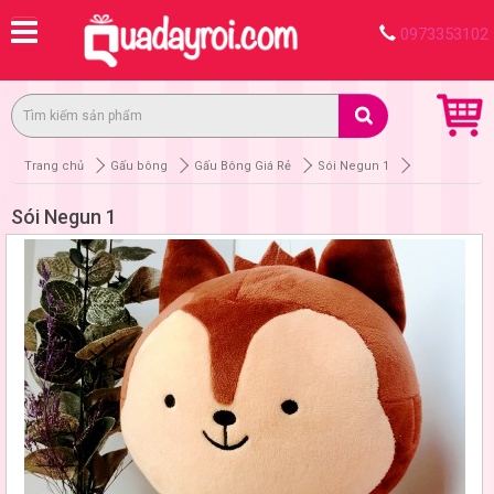
0973353102
Trang chủ
Gấu bông
Gấu Bông Giá Rẻ
Sói Negun 1
Sói Negun 1