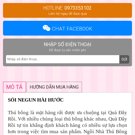
HOTLINE:
0973353102
Liên hệ ngay để được quà
CHAT FACEBOOK
NHẬP SỐ ĐIỆN THOẠI
Để được tư vấn miễn phí
GỬI
MÔ TẢ
HƯỚNG DẪN MUA HÀNG
SÓI NEGUN HÀI HƯỚC
Thú bông là mặt hàng rất được ưa chuộng tại Quà Đây
Rồi. Với nhiều chủng loại thú bông khác nhau, Quà Đây
Rồi tự tin khẳng định khách hàng có nhiều sự lựa chọn
hơn trong việc tìm mua sản phẩm. Ngồi Nhà Thú Bông