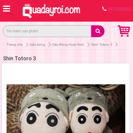
0973353102
Trang chủ
Gấu bông
Gấu Bông Hoạt Hình
Shin Totoro 3
Shin Totoro 3