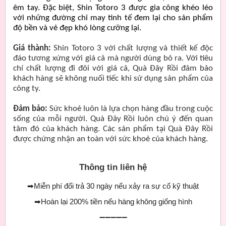
êm tay. Đặc biệt, Shin Totoro 3 được gia công khéo léo
với những đường chỉ may tinh tế đem lại cho sản phẩm
độ bền và vẻ đẹp khó lòng cưỡng lại.
Giá thành:
Shin Totoro 3
với chất lượng và thiết kế độc
đáo tương xứng với giá cả mà người dùng bỏ ra. Với tiêu
chí chất lượng đi đôi với giá cả, Quà Đây Rồi đảm bảo
khách hàng sẽ không nuối tiếc khi sử dụng sản phẩm của
công ty.
Đảm bảo:
Sức khoẻ luôn là lựa chọn hàng đầu trong cuộc
sống của mỗi người. Quà Đây Rồi luôn chú ý đến quan
tâm đó của khách hàng. Các sản phẩm tại Quà Đây Rồi
được chứng nhận an toàn với sức khoẻ của khách hàng.
Thông tin liên hệ
➡
Miễn phí đổi trả 30 ngày nếu xảy ra sự cố kỹ thuật
➡
Hoàn lại 200% tiền nếu hàng không giống hình
➖➖➖➖➖