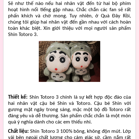
Sẽ như thế nào nếu hai nhân vật đến từ hai bộ phim
hoạt hình nổi tiếng gặp nhau. Chắc chắn các fan sẽ rất
phấn khích và chờ mong. Tuy nhiên, ở Quà Đây Rồi,
chúng tôi giúp hai nhân vật đến gần nhau với cách hoàn
toàn khác biệt. Xin giới thiệu với mọi người sản phẩm
Shin Totoro 3.
Thiết kế:
Shin Totoro 3 chính là sự kết hợp độc đáo của
hai nhân vật cậu bé Shin và Totoro. Cậu bé Shin với
gương mặt ngây trong sáng, mặc một bộ đồ Totoro rất
đáng yêu và dễ thương. Sản phẩm chắc chắn là một món
quà ý nghĩa dành cho các em thiếu nhi.
Chất liệu:
Shin Totoro 3
100% bông, không độn mút. Lớp
vải bên ngoài chất lượng cho cảm giác sờ, cầm nắm rất