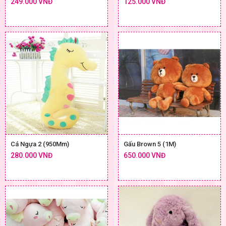
249.000 VNĐ
125.000 VNĐ
Cá Ngựa 2 (950Mm)
Gấu Brown 5 (1M)
280.000 VNĐ
650.000 VNĐ