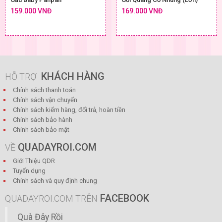
159.000 VNĐ
169.000 VNĐ
KHÁCH HÀNG
HỖ TRỢ
Chính sách thanh toán
Chính sách vận chuyển
Chính sách kiểm hàng, đổi trả, hoàn tiền
Chính sách bảo hành
Chính sách bảo mật
QUADAYROI.COM
VỀ
Giới Thiệu QDR
Tuyển dụng
Chính sách và quy định chung
FACEBOOK
QUADAYROI.COM TRÊN
Quà Đây Rồi