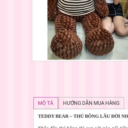
MÔ TẢ
HƯỚNG DẪN MUA HÀNG
TEDDY BEAR – THÚ BÔNG LÂU ĐỜI N