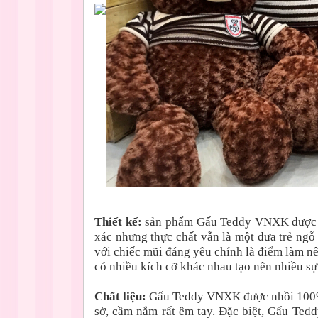
Thiết kế:
sản phẩm Gấu Teddy VNXK được th
xác nhưng thực chất vẫn là một đưa trẻ n
với chiếc mũi đáng yêu chính là điểm làm
có nhiều kích cỡ khác nhau tạo nên nhiều s
Chất liệu:
Gấu Teddy VNXK được nhồi 100% 
sờ, cầm nắm rất êm tay. Đặc biệt, Gấu Te