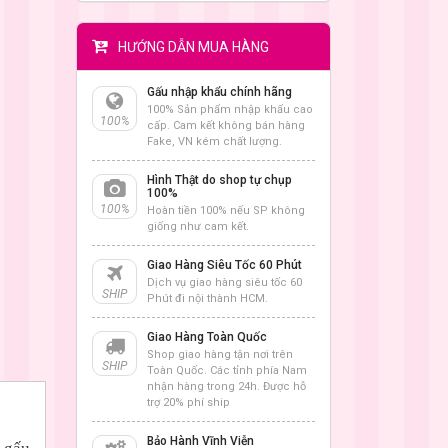
HƯỚNG DẪN MUA HÀNG
Gấu nhập khẩu chính hãng
100% Sản phẩm nhập khẩu cao
100%
cấp. Cam kết không bán hàng
Fake, VN kém chất lượng.
Hình Thật do shop tự chụp
100%
100%
Hoàn tiền 100% nếu SP không
giống như cam kết.
Giao Hàng Siêu Tốc 60 Phút
Dịch vụ giao hàng siêu tốc 60
SHIP
Phút đi nội thành HCM.
Giao Hàng Toàn Quốc
Shop giao hàng tận nơi trên
SHIP
Toàn Quốc. Các tỉnh phía Nam
nhận hàng trong 24h. Được hỗ
trợ 20% phí ship
Bảo Hành Vĩnh Viễn