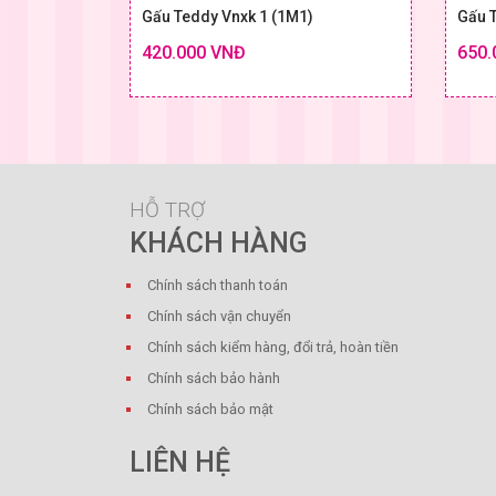
Gấu Teddy Vnxk 1 (1M1)
Gấu 
420.000 VNĐ
650.
Chi tiết
SIZE & GIÁ
HỖ TRỢ
KHÁCH HÀNG
Chính sách thanh toán
Chính sách vận chuyển
Chính sách kiểm hàng, đổi trả, hoàn tiền
Chính sách bảo hành
Chính sách bảo mật
LIÊN HỆ