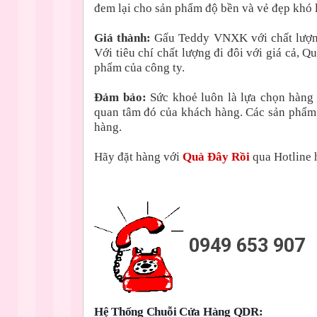
đem lại cho sản phẩm độ bền và vẻ đẹp khó 
Giá thành:
Gấu Teddy VNXK với chất lượng
Với tiêu chí chất lượng đi đôi với giá cả,
phẩm của công ty.
Đảm bảo:
Sức khoẻ luôn là lựa chọn hàng
quan tâm đó của khách hàng. Các sản phẩm
hàng.
Hãy đặt hàng với
Quà Đây Rồi
qua Hotline h
0949 653 907
Hệ Thống Chuỗi Cửa Hàng QDR: