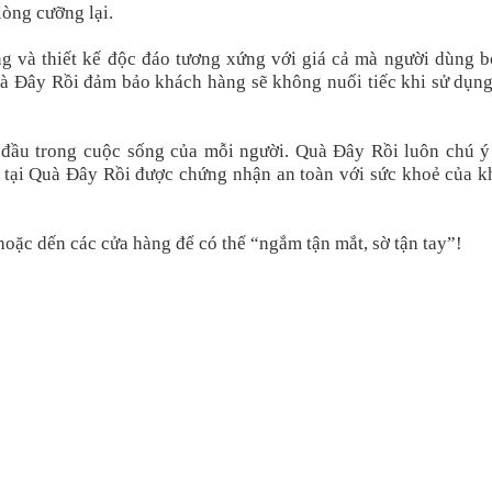
lòng cưỡng lại.
 và thiết kế độc đáo tương xứng với giá cả mà người dùng bỏ
 Quà Đây Rồi đảm bảo khách hàng sẽ không nuối tiếc khi sử dụn
 đầu trong cuộc sống của mỗi người. Quà Đây Rồi luôn chú ý
 tại Quà Đây Rồi được chứng nhận an toàn với sức khoẻ của k
oặc dến các cửa hàng để có thể “ngắm tận mắt, sờ tận tay”!