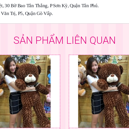
t, 30 Bờ Bao Tân Thắng, P Sơn Kỳ, Quận Tân Phú.
Văn Trị, P5, Quận Gò Vấp.
SẢN PHẨM LIÊN QUAN