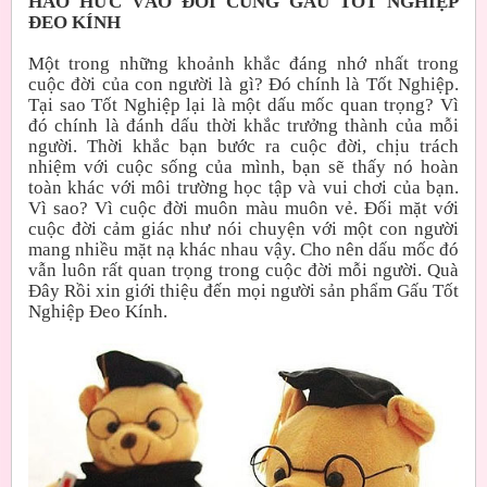
HÁO HỨC VÀO ĐỜI CÙNG GẤU TỐT NGHIỆP
ĐEO KÍNH
Một trong những khoảnh khắc đáng nhớ nhất trong
cuộc đời của con người là gì? Đó chính là Tốt Nghiệp.
Tại sao Tốt Nghiệp lại là một dấu mốc quan trọng? Vì
đó chính là đánh dấu thời khắc trưởng thành của mỗi
người. Thời khắc bạn bước ra cuộc đời, chịu trách
nhiệm với cuộc sống của mình, bạn sẽ thấy nó hoàn
toàn khác với môi trường học tập và vui chơi của bạn.
Vì sao? Vì cuộc đời muôn màu muôn vẻ. Đối mặt với
cuộc đời cảm giác như nói chuyện với một con người
mang nhiều mặt nạ khác nhau vậy. Cho nên dấu mốc đó
vẫn luôn rất quan trọng trong cuộc đời mỗi người. Quà
Đây Rồi xin giới thiệu đến mọi người sản phẩm Gấu Tốt
Nghiệp Đeo Kính.