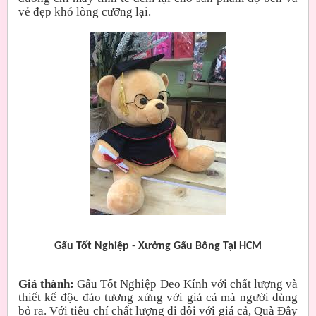
vẻ đẹp khó lòng cưỡng lại.
Gấu Tốt Nghiệp
-
Xưởng Gấu Bông Tại HCM
Giá thành:
Gấu Tốt Nghiệp Đeo Kính với chất lượng và
thiết kế độc đáo tương xứng với giá cả mà người dùng
bỏ ra. Với tiêu chí chất lượng đi đôi với giá cả, Quà Đây