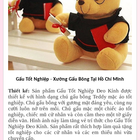
Gấu Tốt Nghiệp
-
Xưởng Gấu Bông Tại Hồ Chí Minh
Thiết kế:
Sản phẩm Gấu Tốt Nghiệp Đeo Kính được
thiết kế với hình dạng chú gấu bông Teddy mặc áo tốt
nghiệp. Chú gấu bông với gương mặt đáng yêu, cùng nụ
cười luôn nở trên môi. Chú gấu mặc một chiếc áo tốt
nghiệp, chiếc mũ cử nhân và còn cầm theo một tờ giấy
diễn văn. Hình ảnh này làm tăng vẻ trí thức cho Gấu Tốt
Nghiệp Đeo Kính. Sản phẩm rất thích hợp làm quà tặng
tốt nghiệp cho các cử nhân và các em thiếu nhi vừa
chuyển cấp.