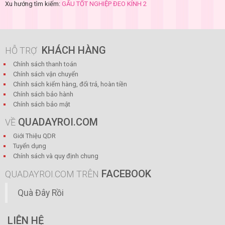
Xu hướng tìm kiếm:
GẤU TỐT NGHIỆP ĐEO KÍNH 2
KHÁCH HÀNG
HỖ TRỢ
Chính sách thanh toán
Chính sách vận chuyển
Chính sách kiểm hàng, đổi trả, hoàn tiền
Chính sách bảo hành
Chính sách bảo mật
QUADAYROI.COM
VỀ
Giới Thiệu QDR
Tuyển dụng
Chính sách và quy định chung
FACEBOOK
QUADAYROI.COM TRÊN
Quà Đây Rồi
LIÊN HỆ