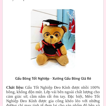
Gấu Bông Tốt Nghiệp
-
Xưởng Gấu Bông Giá Rẻ
Chất liệu:
Gấu Tốt Nghiệp Đeo Kính được nhồi 100%
bông, không độn mút. Lớp vải bên ngoài chất lượng cho
cảm giác sờ, cầm nắm rất êm tay. Đặc biệt, Mèo Tốt
Nghiệp Đeo Kính được gia công khéo léo với những
đường chỉ may tinh tế đem lại cho sản phẩm độ bền và