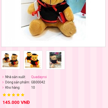
Nhà sản xuất:
Quadayroi
Dòng sản phẩm:
GB00042
Kho hàng:
10
145.000 VNĐ