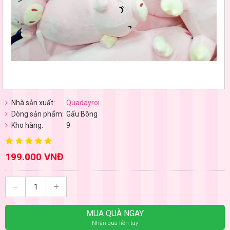
Nhà sản xuất:
Quadayroi
Dòng sản phẩm:
Gấu Bông
Kho hàng:
9
199.000 VNĐ
MUA QUÀ NGAY
Nhận quà liền tay