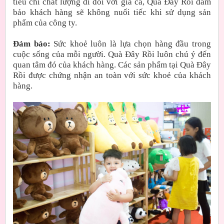
tiêu chí chất lượng đi đôi với giá cả, Quà Đây Rồi đảm
bảo khách hàng sẽ không nuối tiếc khi sử dụng sản
phẩm của công ty.
Đảm bảo:
Sức khoẻ luôn là lựa chọn hàng đầu trong
cuộc sống của mỗi người. Quà Đây Rồi luôn chú ý đến
quan tâm đó của khách hàng. Các sản phẩm tại Quà Đây
Rồi được chứng nhận an toàn với sức khoẻ của khách
hàng.