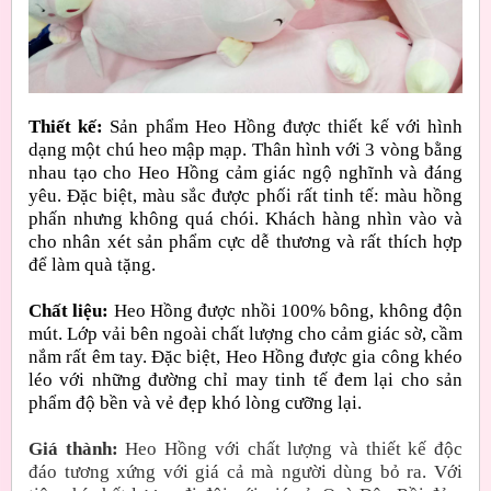
Thiết kế:
Sản phẩm Heo Hồng được thiết kế với hình
dạng một chú heo mập mạp. Thân hình với 3 vòng bằng
nhau tạo cho Heo Hồng cảm giác ngộ nghĩnh và đáng
yêu. Đặc biệt, màu sắc được phối rất tinh tế: màu hồng
phấn nhưng không quá chói. Khách hàng nhìn vào và
cho nhân xét sản phẩm cực dễ thương và rất thích hợp
để làm quà tặng.
Chất liệu:
Heo Hồng được nhồi 100% bông, không độn
mút. Lớp vải bên ngoài chất lượng cho cảm giác sờ, cầm
nắm rất êm tay. Đặc biệt, Heo Hồng được gia công khéo
léo với những đường chỉ may tinh tế đem lại cho sản
phẩm độ bền và vẻ đẹp khó lòng cưỡng lại.
Giá thành:
Heo Hồng với chất lượng và thiết kế độc
đáo tương xứng với giá cả mà người dùng bỏ ra. Với