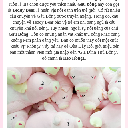
luôn là lựa chọn được yêu thích nhất.
Gấu bông
hay con gọi
là
Teddy Bear
là nhân vật nổi danh trên thế giới. Có rất nhiều
câu chuyện về Gấu Bông được truyền miệng. Trong đó, câu
chuyện về Teddy Bear bảo vệ trẻ em khi đang ngủ là câu
chuyện khá nổi tiếng. Tuy nhiên, ngoài sự nổi tiếng của chú
Gấu Bông
. Còn có những nhân vật khác thú bông khác cũng
không kém phần đáng yêu. Bạn có muốn thay đổi một chút
“khẩu vị” không? Vậy thì hãy để Qùa Đây Rồi giới thiệu đến
bạn một thành viên mới gia nhập đến ‘Gia Đình Thú Bông’,
đó chính là
Heo Hồng1
.