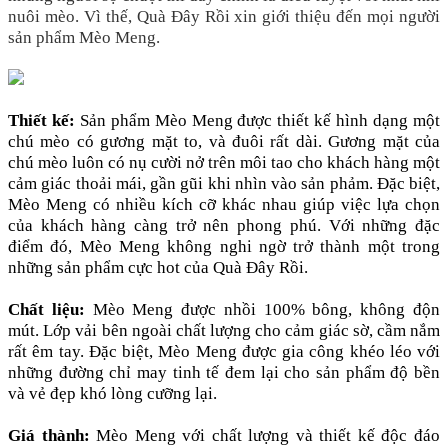
nuôi mèo. Vì thế, Quà Đây Rồi xin giới thiệu đến mọi người
sản phẩm Mèo Meng.
Thiết kế:
Sản phẩm Mèo Meng được thiết kế hình dạng một
chú mèo có gương mặt to, và đuôi rất dài. Gương mặt của
chú mèo luôn có nụ cười nở trên môi tao cho khách hàng một
cảm giác thoải mái, gần gũi khi nhìn vào sản phảm. Đặc biệt,
Mèo Meng có nhiều kích cỡ khác nhau giúp việc lựa chọn
của khách hàng càng trở nên phong phú. Với những đặc
điểm đó, Mèo Meng không nghi ngờ trở thành một trong
những sản phẩm cực hot của Quà Đây Rồi.
Chất liệu:
Mèo Meng được nhồi 100% bông, không độn
mút. Lớp vải bên ngoài chất lượng cho cảm giác sờ, cầm nắm
rất êm tay. Đặc biệt, Mèo Meng được gia công khéo léo với
những đường chỉ may tinh tế đem lại cho sản phẩm độ bền
và vẻ đẹp khó lòng cưỡng lại.
Giá thành:
Mèo Meng với chất lượng và thiết kế độc đáo