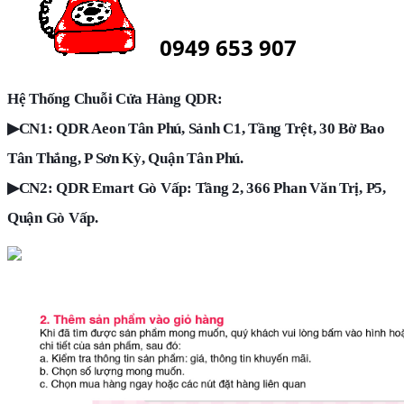
0949 653 907
Hệ Thống Chuỗi Cửa Hàng QDR:
▶
CN1: QDR Aeon Tân Phú, Sảnh C1, Tầng Trệt, 30 Bờ Bao
Tân Thắng, P Sơn Kỳ, Quận Tân Phú.
▶
CN2: QDR Emart Gò Vấp: Tầng 2, 366 Phan Văn Trị, P5,
Quận Gò Vấp.