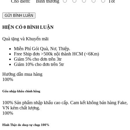
Cho điểm:
Bình thường
Tốt
GỬI BÌNH LUẬN
HIỆN CÓ
0
BÌNH LUẬN
Quà tặng và Khuyến mãi
Miễn Phí Gói Quà, Nơ, Thiệp.
Free Ship đơn >500k nội thành HCM (<6Km)
Giảm 5% cho đơn trên 3tr
Giảm 10% cho đơn trên 5tr
Hướng dẫn mua hàng
100%
Gấu nhập khẩu chính hãng
100% Sản phẩm nhập khẩu cao cấp. Cam kết không bán hàng Fake,
VN kém chất lượng.
100%
Hình Thật do shop tự chụp 100%