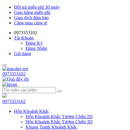
Đỗi trả miễn phí 30 ngày
Giao hàng miễn phí
Giao dịch đảm bảo
Càng mua càng rẻ
0973353102
Tài Khoản
Đăng Ký
Đăng Nhập
Giỏ hàng
0973353102
0973353102
Hộp Khoảnh Khắc
Hộp Khoảnh Khắc Tượng Chibi 2D
Hộp Khoảnh Khắc Tượng Chibi 3D
Khung Tranh Khoảnh Khắc