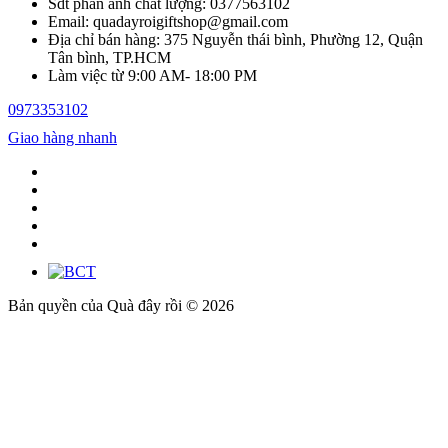
Sdt phản ánh chất lượng: 0377563102
Email: quadayroigiftshop@gmail.com
Địa chỉ bán hàng: 375 Nguyễn thái bình, Phường 12, Quận
Tân bình, TP.HCM
Làm việc từ 9:00 AM- 18:00 PM
0973353102
Giao hàng nhanh
Bản quyền của Quà đây rồi © 2026