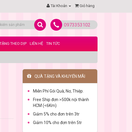
Tài Khoản
Giỏ hàng
0973353102
TẶNG THEO DỊP
LIÊN HỆ
TIN TỨC
QUÀ TẶNG VÀ KHUYẾN MÃI
Miễn Phí Gói Quà, Nơ, Thiệp.
Free Ship đơn >500k nội thành
HCM (<6Km)
Giảm 5% cho đơn trên 3tr
Giảm 10% cho đơn trên 5tr