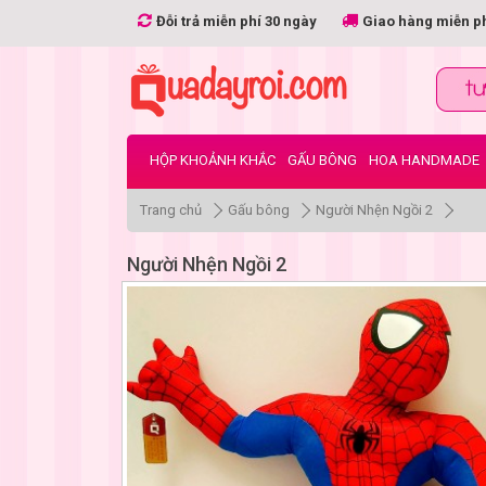
Đỗi trả miễn phí 30 ngày
Giao hàng miễn p
HỘP KHOẢNH KHẮC
GẤU BÔNG
HOA HANDMADE
Trang chủ
Gấu bông
Người Nhện Ngồi 2
Người Nhện Ngồi 2