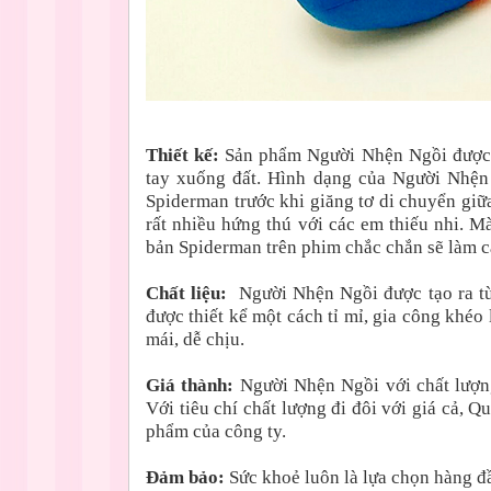
Thiết kế:
Sản phẩm Người Nhện Ngồi được 
tay xuống đất. Hình dạng của Người Nhện 
Spiderman trước khi giăng tơ di chuyển giữ
rất nhiều hứng thú với các em thiếu nhi. Mà
bản Spiderman trên phim chắc chắn sẽ làm c
Chất liệu:
Người Nhện Ngồi được tạo ra từ
được thiết kể một cách tỉ mỉ, gia công khéo
mái, dễ chịu.
Giá thành:
Người Nhện Ngồi với chất lượng
Với tiêu chí chất lượng đi đôi với giá cả,
phẩm của công ty.
Đảm bảo:
Sức khoẻ luôn là lựa chọn hàng đ