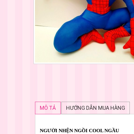
MÔ TẢ
HƯỚNG DẪN MUA HÀNG
NGƯỜI NHỆN NGỒI COOL NGẦU