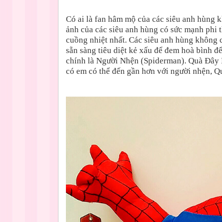
Có ai là fan hâm mộ của các siêu anh hùng 
ảnh của các siêu anh hùng có sức mạnh phi t
cuồng nhiệt nhất. Các siêu anh hùng không c
sẵn sàng tiêu diệt kẻ xấu để đem hoà bình đ
chính là Người Nhện (Spiderman). Quà Đây R
có em có thể đến gần hơn với người nhện, Q