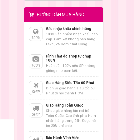
HƯỚNG DẪN MUA HÀNG
Gấu nhập khẩu chính hãng
100% Sản phẩm nhập khẩu cao
100%
cấp. Cam kết không bán hàng
Fake, VN kém chất lượng.
Hình Thật do shop tự chụp
100%
100%
Hoàn tiền 100% nếu SP không
giống như cam kết.
Giao Hàng Siêu Tốc 60 Phút
Dịch vụ giao hàng siêu tốc 60
SHIP
Phút đi nội thành HCM.
Giao Hàng Toàn Quốc
Shop giao hàng tận nơi trên
SHIP
Toàn Quốc. Các tỉnh phía Nam
nhận hàng trong 24h. Được hỗ
trợ 20% phí ship
Bảo Hành Vĩnh Viễn