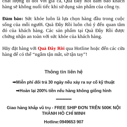
chất lượng đi đôi với giá cả, Quà Đây Rồi đảm bảo khách
hàng sẽ không nuối tiếc khi sử dụng sản phẩm của công ty.
Đảm bảo:
Sức khỏe luôn là lựa chọn hàng đầu trong cuộc
sống của mỗi người. Quà Đây Rồi luôn chú ý đến quan tâm
đó của khách hàng. Các sản phẩm tại Quà Đây Rồi được
chứng nhận an toàn với sức khỏe của khách hàng.
Hãy đặt hàng với
Quà Đây Rồi
qua Hotline hoặc đến các cửa
hàng để có thể “ngắm tận mắt, sờ tận tay”!
Thông tin liên hệ
➡
Miễn phí đổi trả 30 ngày nếu xảy ra sự cố kỹ thuật
➡
Hoàn lại 200% tiền nếu hàng không giống hình
➖➖➖➖➖
Giao hàng khắp vũ trụ - FREE SHIP ĐƠN TRÊN 500K NỘI
THÀNH HỒ CHÍ MINH
Hotline:0949653 907