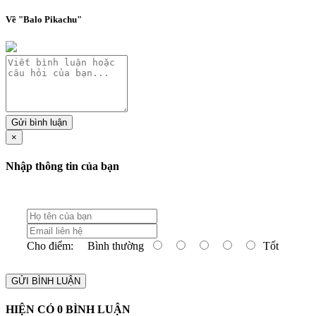
Về "Balo Pikachu"
Gửi bình luận
×
Nhập thông tin của bạn
Cho điểm:
Bình thường
Tốt
GỬI BÌNH LUẬN
HIỆN CÓ
0
BÌNH LUẬN