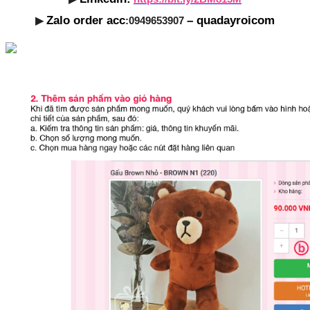
Zalo order acc
– quadayroicom
▶
:0949653907