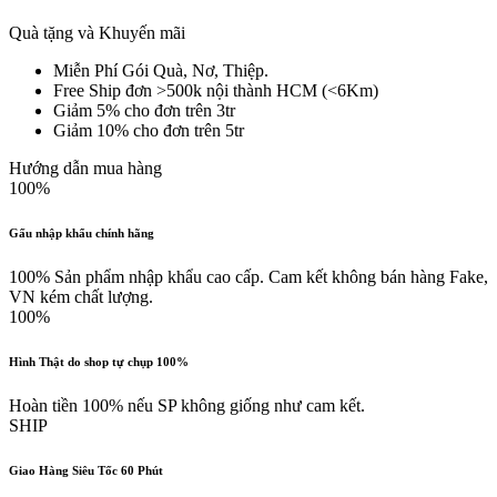
Quà tặng và Khuyến mãi
Miễn Phí Gói Quà, Nơ, Thiệp.
Free Ship đơn >500k nội thành HCM (<6Km)
Giảm 5% cho đơn trên 3tr
Giảm 10% cho đơn trên 5tr
Hướng dẫn mua hàng
100%
Gấu nhập khẩu chính hãng
100% Sản phẩm nhập khẩu cao cấp. Cam kết không bán hàng Fake,
VN kém chất lượng.
100%
Hình Thật do shop tự chụp 100%
Hoàn tiền 100% nếu SP không giống như cam kết.
SHIP
Giao Hàng Siêu Tốc 60 Phút