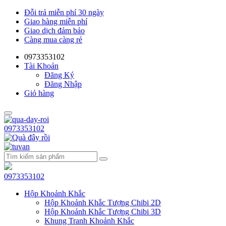
Đỗi trả miễn phí 30 ngày
Giao hàng miễn phí
Giao dịch đảm bảo
Càng mua càng rẻ
0973353102
Tài Khoản
Đăng Ký
Đăng Nhập
Giỏ hàng
0973353102
0973353102
Hộp Khoảnh Khắc
Hộp Khoảnh Khắc Tượng Chibi 2D
Hộp Khoảnh Khắc Tượng Chibi 3D
Khung Tranh Khoảnh Khắc