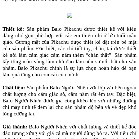
Thiết kế:
Sản phẩm Balo Pikachu được thiết kế với kiểu
dáng nhỏ gọn phù hợp với các em thiếu nhi ở lứa tuổi mẫu
giáo. Gương mặt của Pikachu được thiết kế đặt trên bề mặt
của sản phẩm. Đặc biệt, các chi tiết tay, chân, tai được thiết
kế nổi làm cảm giác cầm nắm thêm “chân thật”. Sản phẩm
lấy tông màu vàng làm chủ đạo làm nên sự nổi bật cho sản
phẩm. Balo Pikachu chính là sự lựa chọn hoàn hảo để bạn
làm quà tặng cho con cái của mình.
Chất liệu:
Sản phẩm Balo Người Nhện với lớp vải bên ngoài
chất lượng cho cảm giác sờ, cầm nắm rất êm tay. Đặc biệt,
Balo Người Nhện được gia công khéo léo với những đường
chỉ may tinh tế đem lại cho sản phẩm độ bền và vẻ đẹp khó
lòng cưỡng lại.
Giá thành:
Balo Người Nhện với chất lượng và thiết kế độc
đáo tương xứng với giá cả mà người dùng bỏ ra. Với tiêu chí