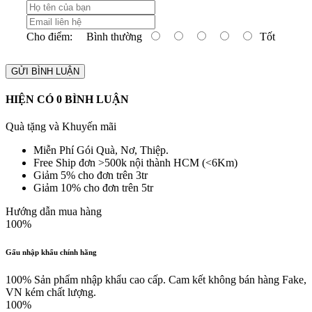
Cho điểm:
Bình thường
Tốt
GỬI BÌNH LUẬN
HIỆN CÓ
0
BÌNH LUẬN
Quà tặng và Khuyến mãi
Miễn Phí Gói Quà, Nơ, Thiệp.
Free Ship đơn >500k nội thành HCM (<6Km)
Giảm 5% cho đơn trên 3tr
Giảm 10% cho đơn trên 5tr
Hướng dẫn mua hàng
100%
Gấu nhập khẩu chính hãng
100% Sản phẩm nhập khẩu cao cấp. Cam kết không bán hàng Fake,
VN kém chất lượng.
100%