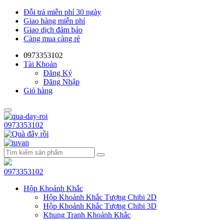
Đỗi trả miễn phí 30 ngày
Giao hàng miễn phí
Giao dịch đảm bảo
Càng mua càng rẻ
0973353102
Tài Khoản
Đăng Ký
Đăng Nhập
Giỏ hàng
0973353102
0973353102
Hộp Khoảnh Khắc
Hộp Khoảnh Khắc Tượng Chibi 2D
Hộp Khoảnh Khắc Tượng Chibi 3D
Khung Tranh Khoảnh Khắc