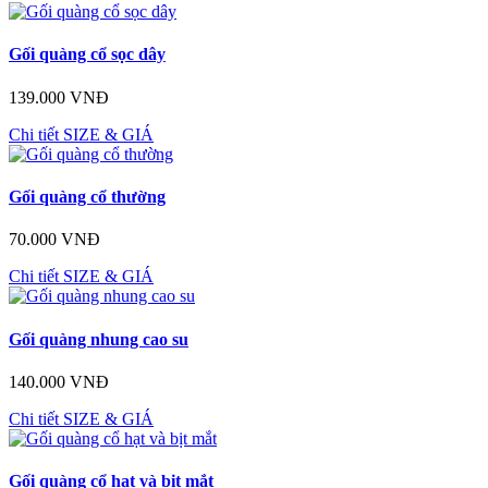
Gối quàng cổ sọc dây
139.000 VNĐ
Chi tiết
SIZE & GIÁ
Gối quàng cổ thường
70.000 VNĐ
Chi tiết
SIZE & GIÁ
Gối quàng nhung cao su
140.000 VNĐ
Chi tiết
SIZE & GIÁ
Gối quàng cổ hạt và bịt mắt