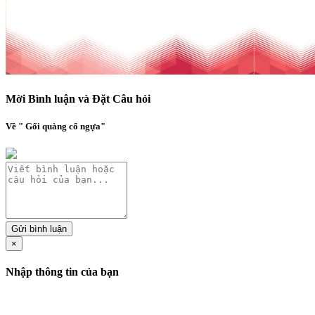
Mời Bình luận và Đặt Câu hỏi
Về " Gối quàng cổ ngựa"
Gửi bình luận
×
Nhập thông tin của bạn