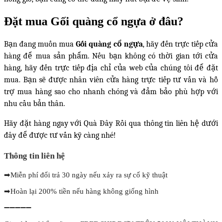
Đặt mua Gối quàng cổ ngựa ở đâu?
Bạn đang muốn mua
Gối quàng cổ ngựa
, hãy đến trực tiếp cửa
hàng để mua sản phẩm. Nếu bạn không có thời gian tới cửa
hàng, hãy đến trực tiếp địa chỉ của web của chúng tôi để đặt
mua. Bạn sẽ được nhân viên cửa hàng trực tiếp tư vấn và hỗ
trợ mua hàng sao cho nhanh chóng và đảm bảo phù hợp với
nhu cầu bản thân.
Hãy đặt hàng ngay với Quà Đây Rồi qua thông tin liên hệ dưới
đây để được tư vấn kỹ càng nhé!
Thông tin liên hệ
➡
Miễn phí đổi trả 30 ngày nếu xảy ra sự cố kỹ thuật
➡
Hoàn lại 200% tiền nếu hàng không giống hình
➖➖➖➖➖