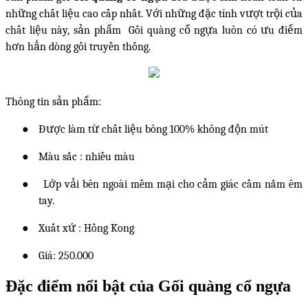
những chất liệu cao cấp nhất. Với những đặc tính vượt trội của
chất liệu này, sản phẩm Gối quàng cổ ngựa luôn có ưu điểm
hơn hẳn dòng gối truyền thống.
Thông tin sản phẩm:
●
Được làm từ chất liệu bông 100% không độn mút
●
Màu sắc : nhiều màu
●
Lớp vải bên ngoài mềm mại cho cảm giác cầm nắm êm
tay.
●
Xuất xứ : Hồng Kong
●
Giá: 250.000
Đặc điểm nổi bật của
Gối quàng cổ ngựa