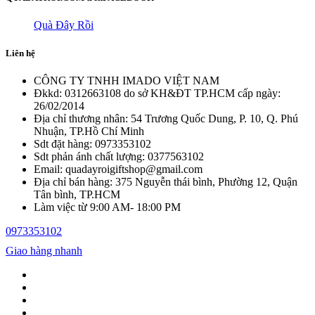
Quà Đây Rồi
Liên hệ
CÔNG TY TNHH IMADO VIỆT NAM
Đkkd: 0312663108 do sở KH&ĐT TP.HCM cấp ngày:
26/02/2014
Địa chỉ thương nhân: 54 Trương Quốc Dung, P. 10, Q. Phú
Nhuận, TP.Hồ Chí Minh
Sdt đặt hàng: 0973353102
Sdt phản ánh chất lượng: 0377563102
Email: quadayroigiftshop@gmail.com
Địa chỉ bán hàng: 375 Nguyễn thái bình, Phường 12, Quận
Tân bình, TP.HCM
Làm việc từ 9:00 AM- 18:00 PM
0973353102
Giao hàng nhanh