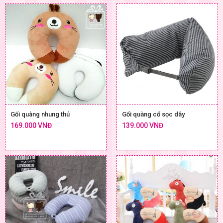
Gối quàng nhung thú
Gối quàng cổ sọc dây
169.000 VNĐ
139.000 VNĐ