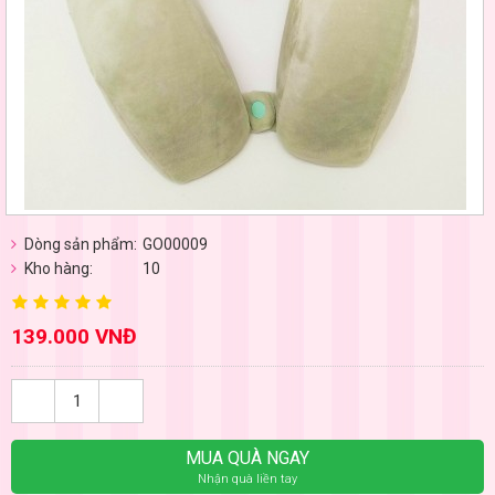
Dòng sản phẩm:
GO00009
Kho hàng:
10
139.000 VNĐ
MUA QUÀ NGAY
Nhận quà liền tay