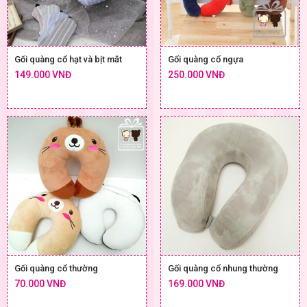
Gối quàng cổ hạt và bịt mắt
Gối quàng cổ ngựa
149.000 VNĐ
250.000 VNĐ
Gối quàng cổ thường
Gối quàng cổ nhung thường
70.000 VNĐ
169.000 VNĐ