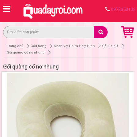
0973353102
Trang chủ
Gấu bông
Nhân Vật Phim Hoạt Hình
Gỗi Chữ U
Gối quàng cổ nơ nhung
Gối quàng cổ nơ nhung