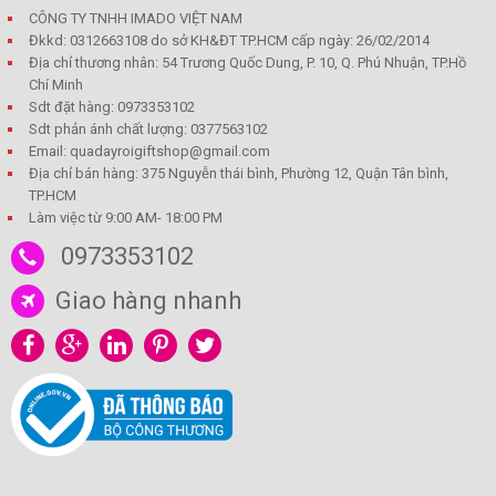
CÔNG TY TNHH IMADO VIỆT NAM
Đkkd: 0312663108 do sở KH&ĐT TP.HCM cấp ngày: 26/02/2014
Địa chỉ thương nhân: 54 Trương Quốc Dung, P. 10, Q. Phú Nhuận, TP.Hồ
Chí Minh
Sdt đặt hàng: 0973353102
Sdt phản ánh chất lượng: 0377563102
Email: quadayroigiftshop@gmail.com
Địa chỉ bán hàng: 375 Nguyễn thái bình, Phường 12, Quận Tân bình,
TP.HCM
Làm việc từ 9:00 AM- 18:00 PM
0973353102
Giao hàng nhanh