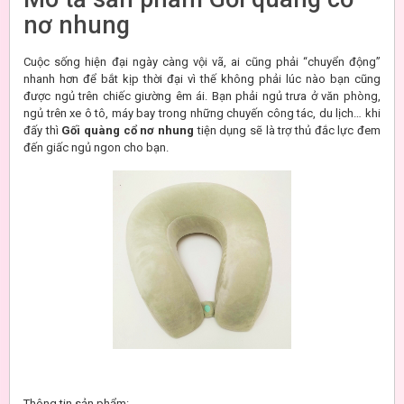
nơ nhung
Cuộc sống hiện đại ngày càng vội vã, ai cũng phải “chuyển động”
nhanh hơn để bắt kịp thời đại vì thế không phải lúc nào bạn cũng
được ngủ trên chiếc giường êm ái. Bạn phải ngủ trưa ở văn phòng,
ngủ trên xe ô tô, máy bay trong những chuyến công tác, du lịch… khi
đấy thì
Gối quàng cổ nơ nhung
tiện dụng sẽ là trợ thủ đắc lực đem
đến giấc ngủ ngon cho bạn.
Thông tin sản phẩm: