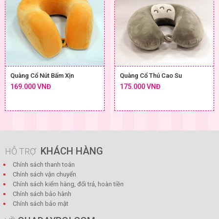
Quàng Cổ Nút Bấm Xịn
Quàng Cổ Thú Cao Su
169.000 VNĐ
175.000 VNĐ
KHÁCH HÀNG
HỖ TRỢ
Chính sách thanh toán
Chính sách vận chuyển
Chính sách kiểm hàng, đổi trả, hoàn tiền
Chính sách bảo hành
Chính sách bảo mật