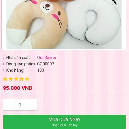
Nhà sản xuất:
Quadayroi
Dòng sản phẩm:
GO00007
Kho hàng:
100
95.000 VNĐ
MUA QUÀ NGAY
Nhận quà liền tay