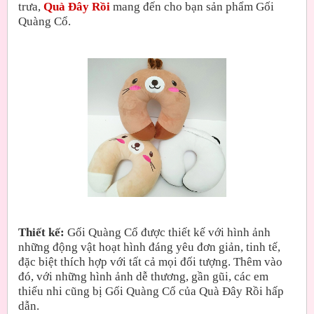
trưa,
Quà Đây Rồi
mang đến cho bạn sản phẩm Gối
Quàng Cổ.
Thiết kế:
Gối Quàng Cổ được thiết kế với hình ảnh
những động vật hoạt hình đáng yêu đơn giản, tinh tế,
đặc biệt thích hợp với tất cả mọi đối tượng. Thêm vào
đó, với những hình ảnh dễ thương, gần gũi, các em
thiếu nhi cũng bị Gối Quàng Cổ của Quà Đây Rồi hấp
dẫn.