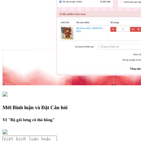
Mời Bình luận và Đặt Câu hỏi
Về "Bộ gối lưng cổ thỏ hồng"