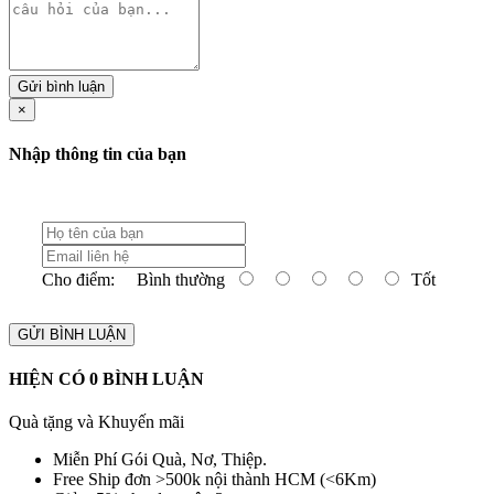
Gửi bình luận
×
Nhập thông tin của bạn
Cho điểm:
Bình thường
Tốt
GỬI BÌNH LUẬN
HIỆN CÓ
0
BÌNH LUẬN
Quà tặng và Khuyến mãi
Miễn Phí Gói Quà, Nơ, Thiệp.
Free Ship đơn >500k nội thành HCM (<6Km)