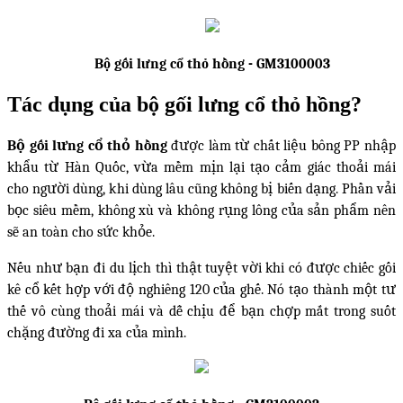
Bộ gối lưng cổ thỏ hồng -
GM3100003
Tác dụng của bộ gối lưng cổ thỏ hồng?
Bộ gối lưng cổ thỏ hồng
được làm từ chất liệu bông PP nhập
khẩu từ Hàn Quốc, vừa mềm mịn lại tạo cảm giác thoải mái
cho người dùng, khi dùng lâu cũng không bị biến dạng. Phần vải
bọc siêu mềm, không xù và không rụng lông của sản phẩm nên
sẽ an toàn cho sức khỏe.
Nếu như bạn đi du lịch thì thật tuyệt vời khi có được chiếc gối
kê cổ kết hợp với độ nghiêng 120 của ghế. Nó tạo thành một tư
thế vô cùng thoải mái và dễ chịu để bạn chợp mắt trong suốt
chặng đường đi xa của mình.