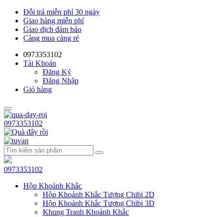
Đỗi trả miễn phí 30 ngày
Giao hàng miễn phí
Giao dịch đảm bảo
Càng mua càng rẻ
0973353102
Tài Khoản
Đăng Ký
Đăng Nhập
Giỏ hàng
0973353102
0973353102
Hộp Khoảnh Khắc
Hộp Khoảnh Khắc Tượng Chibi 2D
Hộp Khoảnh Khắc Tượng Chibi 3D
Khung Tranh Khoảnh Khắc