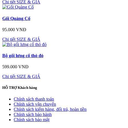
Chi tiết
SIZE & GIÁ
Gối Quàng Cổ
95.000 VNĐ
Chi tiết
SIZE & GIÁ
Bộ gối lưng cổ thỏ đỏ
599.000 VNĐ
Chi tiết
SIZE & GIÁ
HỖ TRỢ
Khách hàng
Chính sách thanh toán
Chính sách vận chuyển
Chính sách kiểm hàng, đổi trả, hoàn tiền
Chính sách bảo hành
Chính sách bảo mật