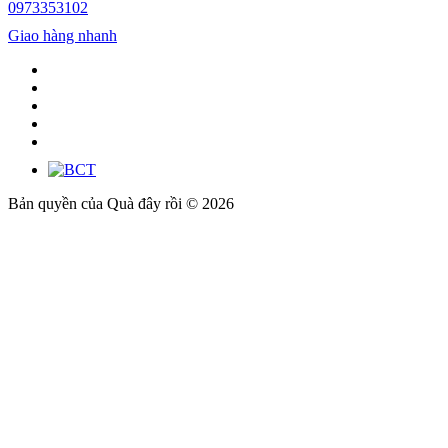
0973353102
Giao hàng nhanh
Bản quyền của Quà đây rồi © 2026