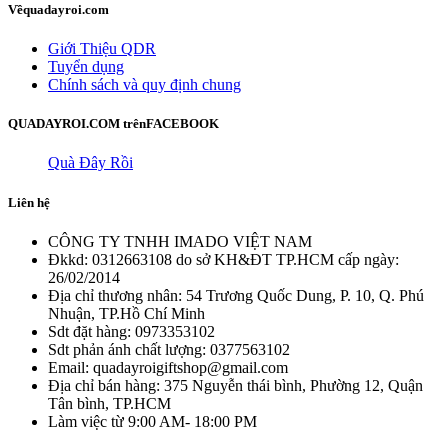
Về
quadayroi.com
Giới Thiệu QDR
Tuyển dụng
Chính sách và quy định chung
QUADAYROI.COM trên
FACEBOOK
Quà Đây Rồi
Liên hệ
CÔNG TY TNHH IMADO VIỆT NAM
Đkkd: 0312663108 do sở KH&ĐT TP.HCM cấp ngày:
26/02/2014
Địa chỉ thương nhân: 54 Trương Quốc Dung, P. 10, Q. Phú
Nhuận, TP.Hồ Chí Minh
Sdt đặt hàng: 0973353102
Sdt phản ánh chất lượng: 0377563102
Email: quadayroigiftshop@gmail.com
Địa chỉ bán hàng: 375 Nguyễn thái bình, Phường 12, Quận
Tân bình, TP.HCM
Làm việc từ 9:00 AM- 18:00 PM