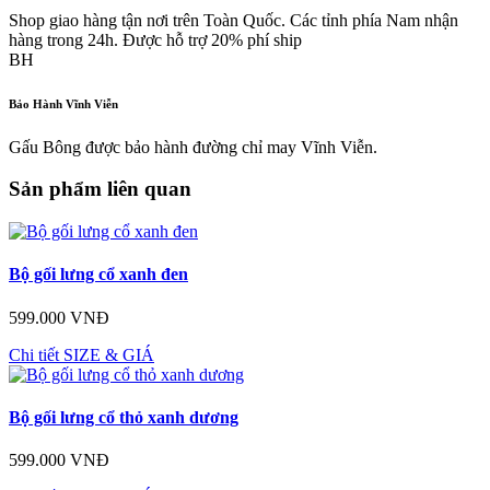
Shop giao hàng tận nơi trên Toàn Quốc. Các tỉnh phía Nam nhận
hàng trong 24h. Được hỗ trợ 20% phí ship
BH
Bảo Hành Vĩnh Viễn
Gấu Bông được bảo hành đường chỉ may Vĩnh Viễn.
Sản phẩm liên quan
Bộ gối lưng cổ xanh đen
599.000 VNĐ
Chi tiết
SIZE & GIÁ
Bộ gối lưng cổ thỏ xanh dương
599.000 VNĐ