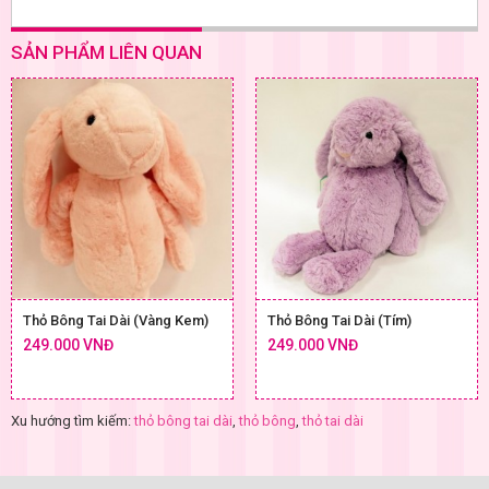
SẢN PHẨM LIÊN QUAN
Thỏ Bông Tai Dài (Vàng Kem)
Thỏ Bông Tai Dài (Tím)
249.000 VNĐ
249.000 VNĐ
Xu hướng tìm kiếm:
thỏ bông tai dài
,
thỏ bông
,
thỏ tai dài