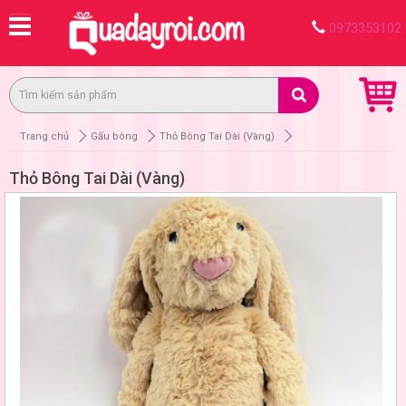
0973353102
Trang chủ
Gấu bông
Thỏ Bông Tai Dài (Vàng)
Thỏ Bông Tai Dài (Vàng)