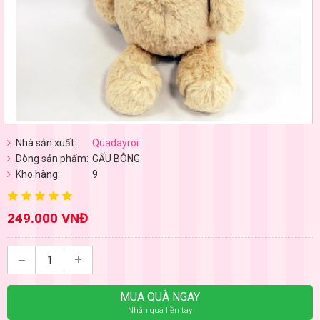
Nhà sản xuất:
Quadayroi
Dòng sản phẩm:
GẤU BÔNG
Kho hàng:
9
249.000 VNĐ
MUA QUÀ NGAY
Nhận quà liền tay