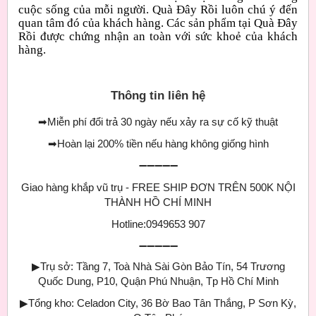
cuộc sống của mỗi người. Quà Đây Rồi luôn chú ý đến
quan tâm đó của khách hàng. Các sản phẩm tại Quà Đây
Rồi được chứng nhận an toàn với sức khoẻ của khách
hàng.
Thông tin liên hệ
➡
Miễn phí đổi trả 30 ngày nếu xảy ra sự cố kỹ thuật
➡
Hoàn lại 200% tiền nếu hàng không giống hình
➖➖➖➖➖
Giao hàng khắp vũ trụ - FREE SHIP ĐƠN TRÊN 500K NỘI
THÀNH HỒ CHÍ MINH
Hotline:0949653 907
➖➖➖➖➖
▶
Trụ sở: Tầng 7, Toà Nhà Sài Gòn Bảo Tín, 54 Trương
Quốc Dung, P10, Quận Phú Nhuận, Tp Hồ Chí Minh
▶
Tổng kho: Celadon City, 36 Bờ Bao Tân Thắng, P Sơn Kỳ,