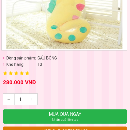
Dòng sản phẩm:
GẤU BÔNG
Kho hàng:
10
280.000 VNĐ
MUA QUÀ NGAY
Nhận quà liền tay