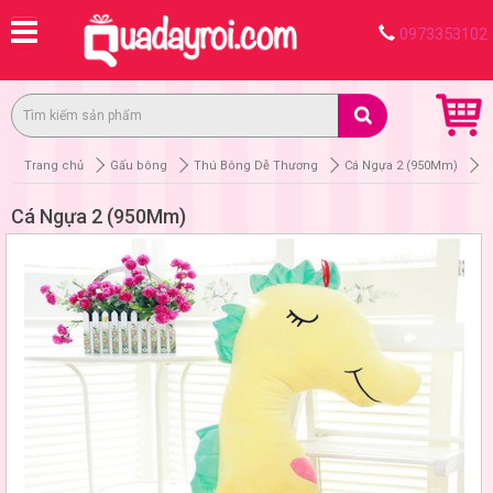
0973353102
Trang chủ
Gấu bông
Thú Bông Dễ Thương
Cá Ngựa 2 (950Mm)
Cá Ngựa 2 (950Mm)