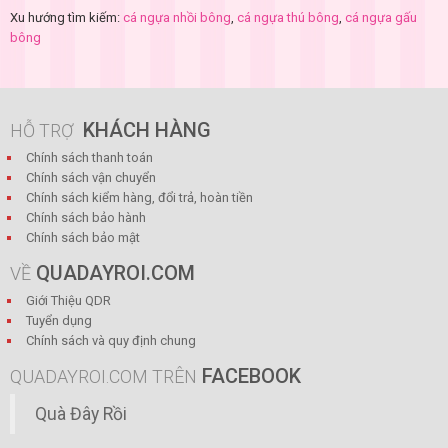
Xu hướng tìm kiếm:
cá ngựa nhồi bông
,
cá ngựa thú bông
,
cá ngựa gấu
bông
KHÁCH HÀNG
HỖ TRỢ
Chính sách thanh toán
Chính sách vận chuyển
Chính sách kiểm hàng, đổi trả, hoàn tiền
Chính sách bảo hành
Chính sách bảo mật
QUADAYROI.COM
VỀ
Giới Thiệu QDR
Tuyển dụng
Chính sách và quy định chung
FACEBOOK
QUADAYROI.COM TRÊN
Quà Đây Rồi