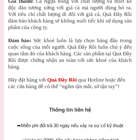
Giá thành:
Cá Ngựa bông với chất lượng và thiết kế
độc đáo tương xứng với giá cả mà người dùng bỏ ra.
Với tiêu chí chất lượng đi đôi với giá cả, Quà Đây Rồi
đảm bảo khách hàng sẽ không nuối tiếc khi sử dụng sản
phẩm của công ty.
Đảm bảo:
Sức khoẻ luôn là lựa chọn hàng đầu trong
cuộc sống của mỗi người. Quà Đây Rồi luôn chú ý đến
quan tâm đó của khách hàng. Các sản phẩm tại Quà Đây
Rồi được chứng nhận an toàn với sức khoẻ của khách
hàng.
Hãy đặt hàng với
Quà Đây Rồi
qua Hotline hoặc đến
các cửa hàng để có thể “ngắm tận mắt, sờ tận tay”!
Thông tin liên hệ
➡
Miễn phí đổi trả 30 ngày nếu xảy ra sự cố kỹ thuật