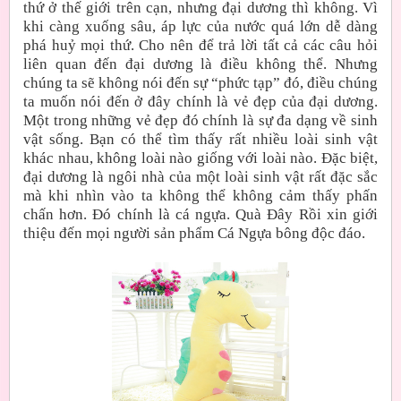
thứ ở thế giới trên cạn, nhưng đại dương thì không. Vì
khi càng xuống sâu, áp lực của nước quá lớn dễ dàng
phá huỷ mọi thứ. Cho nên để trả lời tất cả các câu hỏi
liên quan đến đại dương là điều không thể. Nhưng
chúng ta sẽ không nói đến sự “phức tạp” đó, điều chúng
ta muốn nói đến ở đây chính là vẻ đẹp của đại dương.
Một trong những vẻ đẹp đó chính là sự đa dạng về sinh
vật sống. Bạn có thể tìm thấy rất nhiều loài sinh vật
khác nhau, không loài nào giống với loài nào. Đặc biệt,
đại dương là ngôi nhà của một loài sinh vật rất đặc sắc
mà khi nhìn vào ta không thể không cảm thấy phấn
chấn hơn. Đó chính là cá ngựa. Quà Đây Rồi xin giới
thiệu đến mọi người sản phẩm Cá Ngựa bông độc đáo.