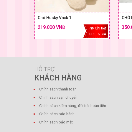
Chó Husky Vnxk 1
CHÓ 
219.000 VNĐ
350.
Chi tiết
SIZE & GIÁ
HỖ TRỢ
KHÁCH HÀNG
Chính sách thanh toán
Chính sách vận chuyển
Chính sách kiểm hàng, đổi trả, hoàn tiền
Chính sách bảo hành
Chính sách bảo mật