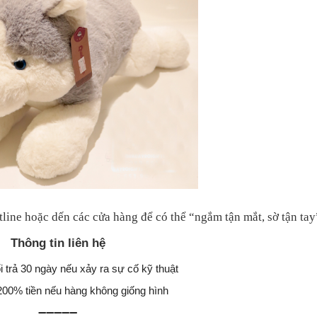
line hoặc dến các cửa hàng để có thể “ngắm tận mắt, sờ tận tay
Thông tin liên hệ
i trả 30 ngày nếu xảy ra sự cố kỹ thuật
200% tiền nếu hàng không giống hình
➖➖➖➖➖