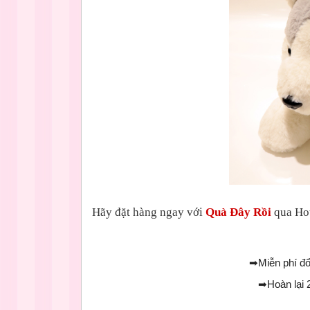
Hãy đặt hàng ngay với
Quà Đây Rồi
qua Hot
➡
Miễn phí đổ
➡
Hoàn lại 