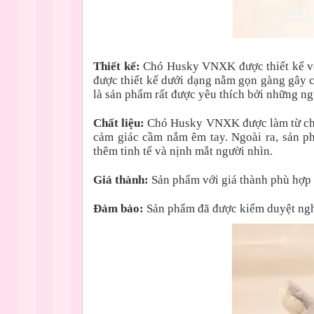
Thiết kế:
Chó Husky VNXK được thiết kế v
được thiết kế dưới dạng nằm gọn gàng gây
là sản phẩm rất được yêu thích bởi những ngư
Chất liệu:
Chó Husky VNXK được làm từ chấ
cảm giác cầm nắm êm tay. Ngoài ra, sản 
thêm tinh tế và nịnh mắt người nhìn.
Giá thành:
Sản phẩm với giá thành phù hợp v
Đảm bảo:
Sản phẩm đã được kiểm duyệt ng