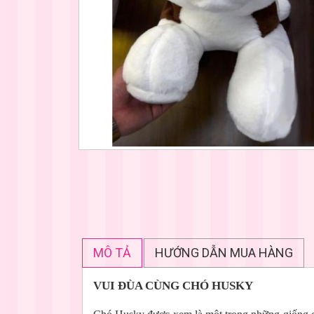
MÔ TẢ
HƯỚNG DẪN MUA HÀNG
VUI ĐÙA CÙNG CHÓ HUSKY