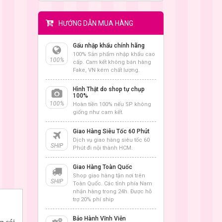
HƯỚNG DẪN MUA HÀNG
Gấu nhập khẩu chính hãng
100% Sản phẩm nhập khẩu cao
100%
cấp. Cam kết không bán hàng
Fake, VN kém chất lượng.
Hình Thật do shop tự chụp
100%
100%
Hoàn tiền 100% nếu SP không
giống như cam kết.
Giao Hàng Siêu Tốc 60 Phút
Dịch vụ giao hàng siêu tốc 60
SHIP
Phút đi nội thành HCM.
Giao Hàng Toàn Quốc
Shop giao hàng tận nơi trên
SHIP
Toàn Quốc. Các tỉnh phía Nam
nhận hàng trong 24h. Được hỗ
trợ 20% phí ship
Bảo Hành Vĩnh Viễn