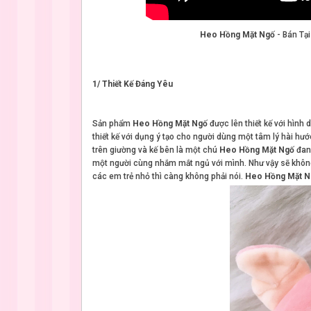
Heo Hồng Mặt Ngố
- Bán Tạ
1/ Thiết Kế Đáng Yêu
Sản phẩm
Heo Hồng Mặt Ngố
được lên thiết kế với hình 
thiết kế với dụng ý tạo cho người dùng một tâm lý hài hướ
trên giường và kế bên là một chú
Heo Hồng Mặt Ngố
đang
một người cùng nhắm mắt ngủ với mình. Như vậy sẽ không 
các em trẻ nhỏ thì càng không phải nói.
Heo Hồng Mặt N