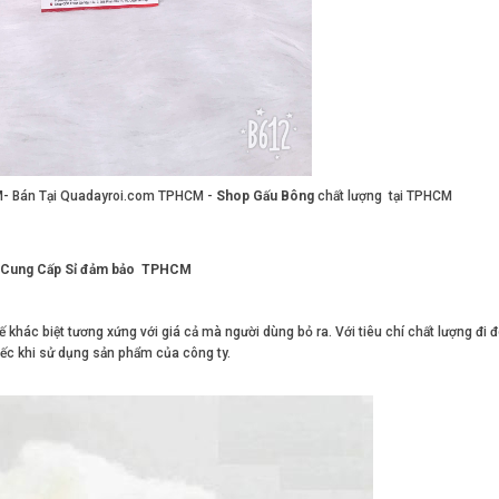
M- Bán Tại Quadayroi.com TPHCM -
Shop Gấu Bông
chất lượng tại TPHCM
ng Cung Cấp Sỉ đảm bảo TPHCM
 khác biệt tương xứng với giá cả mà người dùng bỏ ra. Với tiêu chí chất lượng đi đ
iếc khi sử dụng sản phẩm của công ty.