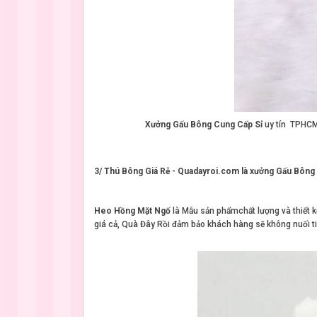
Xưởng Gấu Bông Cung Cấp Sỉ
uy tín TPHC
3/ Thú Bông Giá Rẻ - Quadayroi.com là xưởng Gấu Bô
Heo Hồng Mặt Ngố
là Mẫu sản phẩmchất lượng và thiết kế
giá cả, Quà Đây Rồi đảm bảo khách hàng sẽ không nuối t