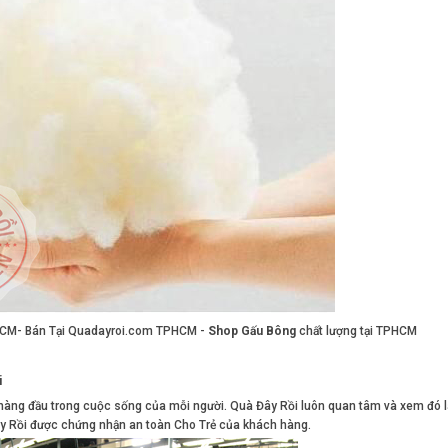
HCM- Bán Tại Quadayroi.com TPHCM -
Shop Gấu Bông
chất lượng tại TPHCM
i
 hàng đầu trong cuộc sống của mỗi người. Quà Đây Rồi luôn quan tâm và xem đó 
Đây Rồi được chứng nhận an toàn Cho Trẻ của khách hàng.