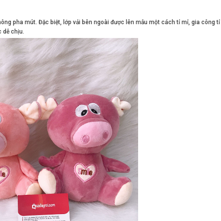
ông pha mút. Đặc biệt, lớp vải bên ngoài được lên mẫu một cách tỉ mỉ, gia công tỉ
 dễ chịu.