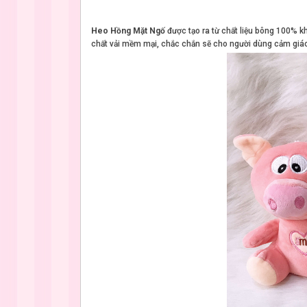
Heo Hồng Mặt Ngố
được tạo ra từ chất liệu bông 100% kh
chất vải mềm mại, chắc chắn sẽ cho người dùng cảm giác