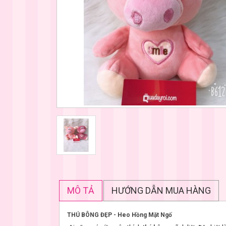
MÔ TẢ
HƯỚNG DẪN MUA HÀNG
THÚ BÔNG ĐẸP - Heo Hồng Mặt Ngố