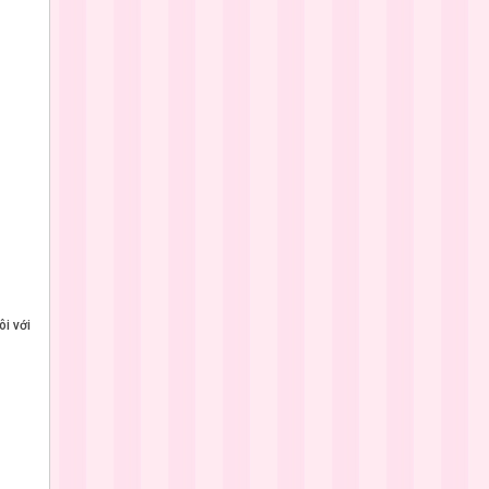
ôi với