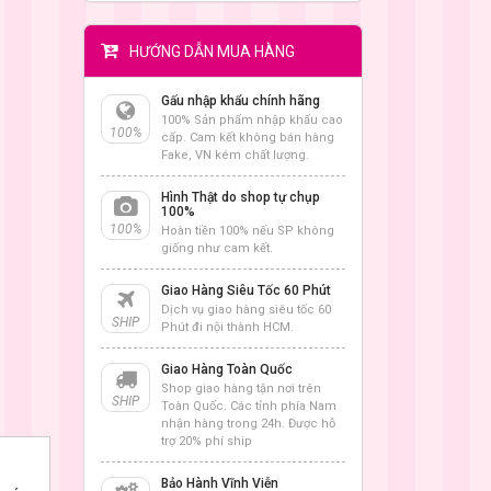
HƯỚNG DẪN MUA HÀNG
Gấu nhập khẩu chính hãng
100% Sản phẩm nhập khẩu cao
100%
cấp. Cam kết không bán hàng
Fake, VN kém chất lượng.
Hình Thật do shop tự chụp
100%
100%
Hoàn tiền 100% nếu SP không
giống như cam kết.
Giao Hàng Siêu Tốc 60 Phút
Dịch vụ giao hàng siêu tốc 60
SHIP
Phút đi nội thành HCM.
Giao Hàng Toàn Quốc
Shop giao hàng tận nơi trên
SHIP
Toàn Quốc. Các tỉnh phía Nam
nhận hàng trong 24h. Được hỗ
trợ 20% phí ship
Bảo Hành Vĩnh Viễn