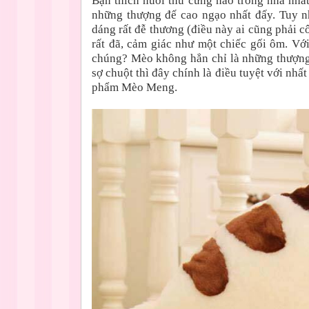
Bạn thích nuôi thú cưng nào trong nhà nhất
những thượng đế cao ngạo nhất đấy. Tuy n
dáng rất đễ thương (điều này ai cũng phải 
rất đã, cảm giác như một chiếc gối ôm. Với
chúng? Mèo không hẳn chỉ là những thượng 
sợ chuột thì đây chính là điều tuyệt với nhấ
phẩm Mèo Meng.