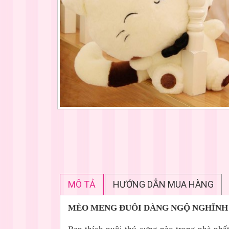
MÔ TẢ
HƯỚNG DẪN MUA HÀNG
MÈO MENG ĐUÔI DÀNG NGỘ NGHĨNH