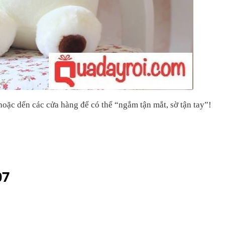
oặc dến các cửa hàng để có thể “ngắm tận mắt, sờ tận tay”!
07