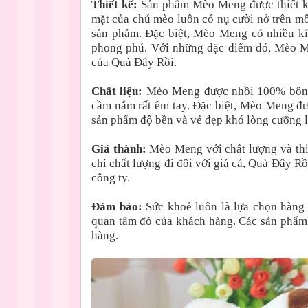
Thiết kế:
Sản phẩm Mèo Meng được thiết kế
mặt của chú mèo luôn có nụ cười nở trên mô
sản phảm. Đặc biệt, Mèo Meng có nhiều kí
phong phú. Với những đặc điểm đó, Mèo M
của Quà Đây Rồi.
Chất liệu:
Mèo Meng được nhồi 100% bông,
cầm nắm rất êm tay. Đặc biệt, Mèo Meng đư
sản phẩm độ bền và vẻ đẹp khó lòng cưỡng l
Giá thành:
Mèo Meng với chất lượng và thi
chí chất lượng đi đôi với giá cả, Quà Đây 
công ty.
Đảm bảo:
Sức khoẻ luôn là lựa chọn hàng
quan tâm đó của khách hàng. Các sản phẩm
hàng.