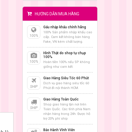
HƯỚNG DẪN MUA HÀNG
Gấu nhập khẩu chính hãng
100% Sản phẩm nhập khẩu cao
100%
cấp. Cam kết không bán hàng
Fake, VN kém chất lượng.
Hình Thật do shop tự chụp
100%
100%
Hoàn tiền 100% nếu SP không
giống như cam kết.
Giao Hàng Siêu Tốc 60 Phút
Dịch vụ giao hàng siêu tốc 60
SHIP
Phút đi nội thành HCM.
Giao Hàng Toàn Quốc
Shop giao hàng tận nơi trên
SHIP
Toàn Quốc. Các tỉnh phía Nam
nhận hàng trong 24h. Được hỗ
trợ 20% phí ship
Bảo Hành Vĩnh Viễn