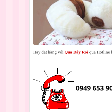
Hãy đặt hàng với
Quà Đây Rồi
qua Hotline h
0949 653 9