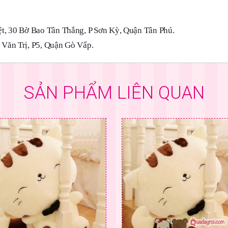
t, 30 Bờ Bao Tân Thắng, P Sơn Kỳ, Quận Tân Phú.
Văn Trị, P5, Quận Gò Vấp.
SẢN PHẨM LIÊN QUAN