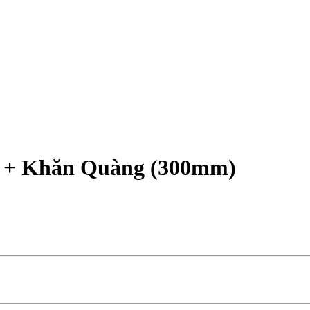
ỏ + Khăn Quàng (300mm)