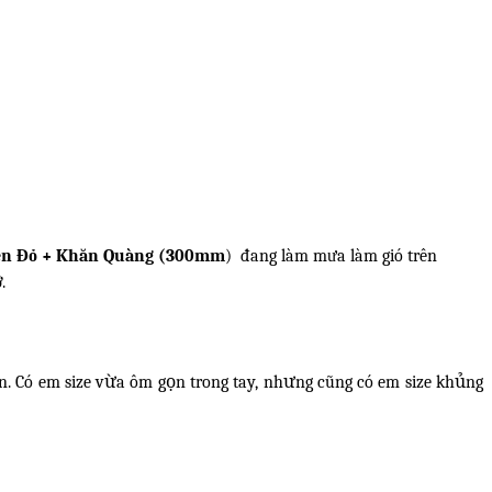
Len Đỏ + Khăn Quàng (300mm
)
đang làm mưa làm gió trên
.
. Có em size vừa ôm gọn trong tay, nhưng cũng có em size khủng