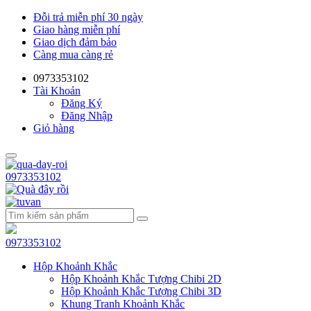
Đỗi trả miễn phí 30 ngày
Giao hàng miễn phí
Giao dịch đảm bảo
Càng mua càng rẻ
0973353102
Tài Khoản
Đăng Ký
Đăng Nhập
Giỏ hàng
0973353102
0973353102
Hộp Khoảnh Khắc
Hộp Khoảnh Khắc Tượng Chibi 2D
Hộp Khoảnh Khắc Tượng Chibi 3D
Khung Tranh Khoảnh Khắc