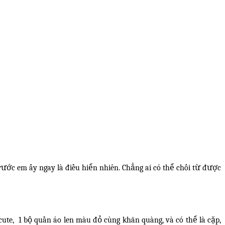
ước em ấy ngay là điều hiển nhiên. Chẳng ai có thể chối từ được
ute, 1 bộ quần áo len màu đỏ cùng khăn quàng, và có thể là cặp,